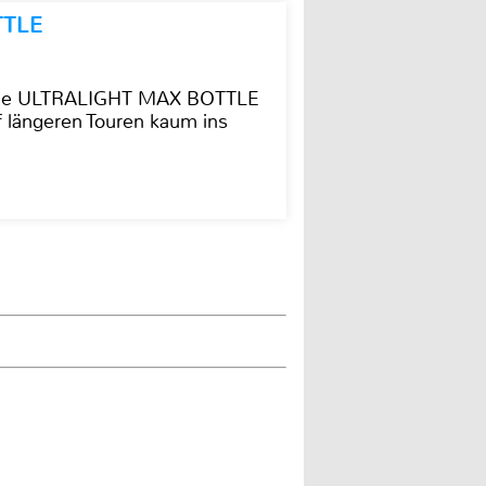
TTLE
t die ULTRALIGHT MAX BOTTLE
f längeren Touren kaum ins