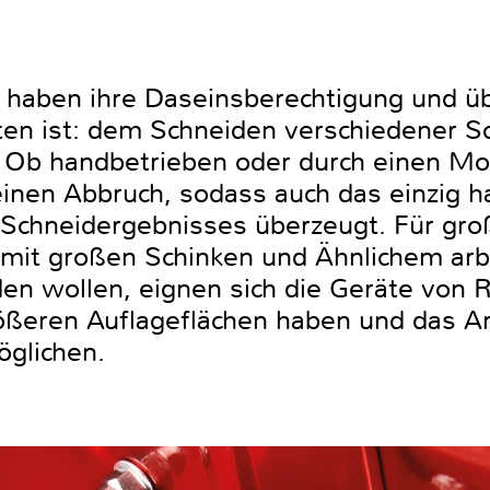
er haben ihre Daseinsberechtigung und 
ten ist: dem Schneiden verschiedener S
 Ob handbetrieben oder durch einen Moto
keinen Abbruch, sodass auch das einzig 
s Schneidergebnisses überzeugt. Für gro
mit großen Schinken und Ähnlichem arb
den wollen, eignen sich die Geräte von 
rößeren Auflageflächen haben und das A
glichen.