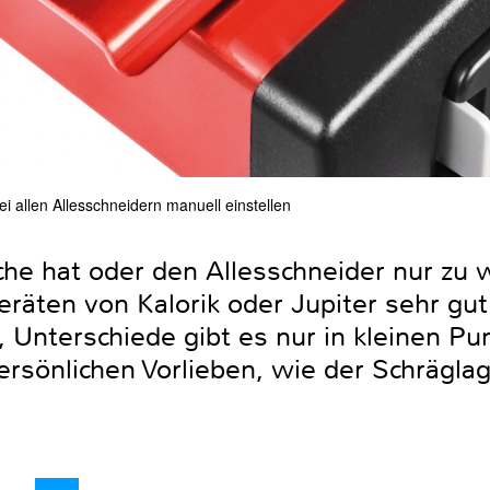
ei allen Allesschneidern manuell einstellen
che hat oder den Allesschneider nur zu
eräten von Kalorik oder Jupiter sehr gut
, Unterschiede gibt es nur in kleinen Pu
ersönlichen Vorlieben, wie der Schrägla