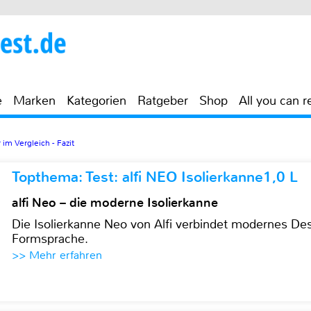
e
Marken
Kategorien
Ratgeber
Shop
All you can r
 im Vergleich - Fazit
Topthema: Test: alfi NEO Isolierkanne1,0 L
alfi Neo – die moderne Isolierkanne
Die Isolierkanne Neo von Alfi verbindet modernes Des
Formsprache.
>> Mehr erfahren