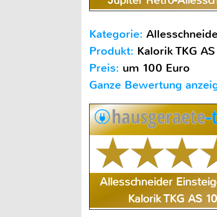
Jupiter Retro-Allessc
Kategorie:
Allesschneide
Produkt:
Kalorik TKG AS
Preis:
um 100 Euro
Ganze Bewertung anzei
Allesschneider Einsteig
Kalorik TKG AS 1