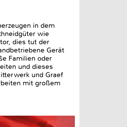
überzeugen in dem
chneidgüter wie
r, dies tut der
handbetriebene Gerät
ße Familien oder
eiten und dieses
Ritterwerk und Graef
rbeiten mit großem