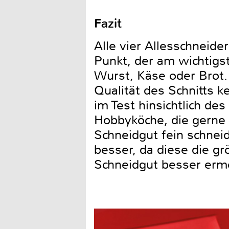
Fazit
Alle vier Allesschneid
Punkt, der am wichtigs
Wurst, Käse oder Brot.
Qualität des Schnitts 
im Test hinsichtlich de
Hobbyköche, die gerne 
Schneidgut fein schnei
besser, da diese die g
Schneidgut besser ermö