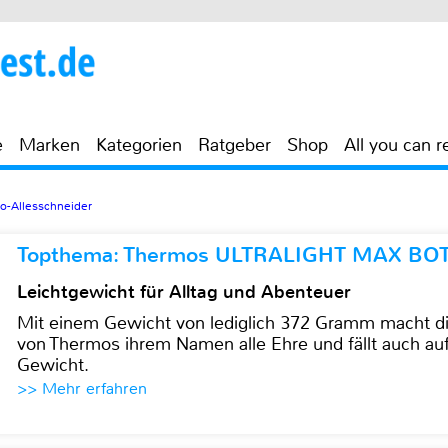
e
Marken
Kategorien
Ratgeber
Shop
All you can r
ro-Allesschneider
Topthema: Thermos ULTRALIGHT MAX BO
Leichtgewicht für Alltag und Abenteuer
Mit einem Gewicht von lediglich 372 Gramm mach
von Thermos ihrem Namen alle Ehre und fällt auch au
Gewicht.
>> Mehr erfahren