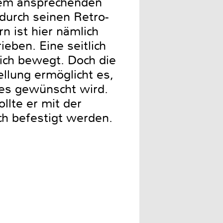
inem ansprechenden
durch seinen Retro-
 ist hier nämlich
eben. Eine seitlich
ich bewegt. Doch die
ellung ermöglicht es,
 es gewünscht wird.
llte er mit der
ch befestigt werden.