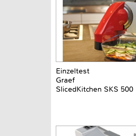
Einzeltest
Graef
SlicedKitchen SKS 500