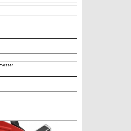
ffmesser