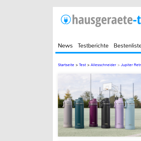
News
Testberichte
Bestenlist
Startseite
>
Test
>
Allesschneider
>
Jupiter Ret