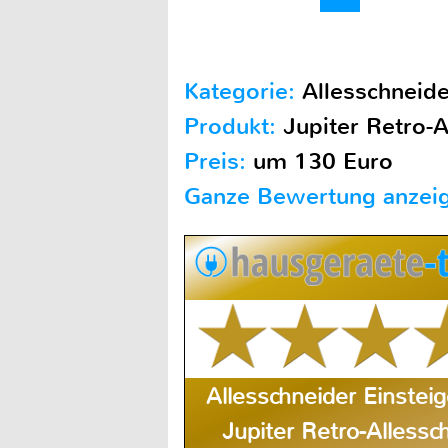
Kategorie:
Allesschneide
Produkt:
Jupiter Retro-A
Preis:
um 130 Euro
Ganze Bewertung anzei
Allesschneider Einsteig
Jupiter Retro-Allessc