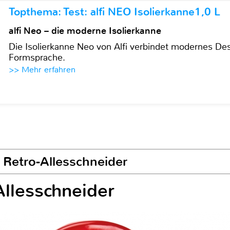
Topthema: Test: alfi NEO Isolierkanne1,0 L
alfi Neo – die moderne Isolierkanne
Die Isolierkanne Neo von Alfi verbindet modernes Des
Formsprache.
>> Mehr erfahren
r Retro-Allesschneider
Allesschneider