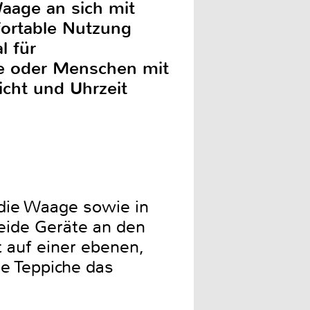
aage an sich mit
fortable Nutzung
l für
re oder Menschen mit
cht und Uhrzeit
 die Waage sowie in
eide Geräte an den
 auf einer ebenen,
e Teppiche das