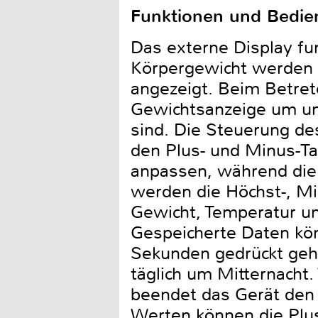
Funktionen und Bedi
Das externe Display fu
Körpergewicht werden a
angezeigt. Beim Betret
Gewichtsanzeige um und
sind. Die Steuerung des
den Plus- und Minus-Ta
anpassen, während die
werden die Höchst-, Mi
Gewicht, Temperatur un
Gespeicherte Daten kö
Sekunden gedrückt geha
täglich um Mitternacht
beendet das Gerät den 
Werten können die Plus