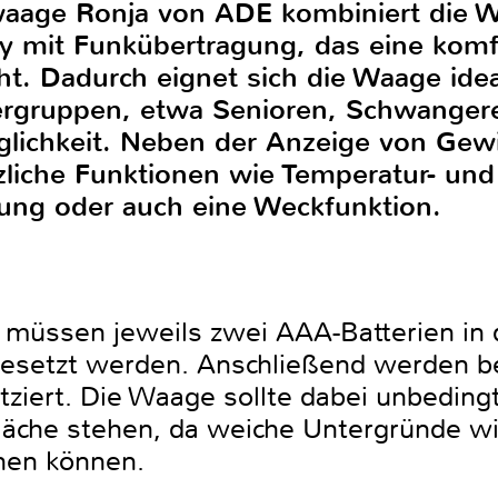
waage Ronja von ADE kombiniert die W
y mit Funkübertragung, das eine kom
t. Dadurch eignet sich die Waage idea
zergruppen, etwa Senioren, Schwange
lichkeit. Neben der Anzeige von Gewi
tzliche Funktionen wie Temperatur- und
ung oder auch eine Weckfunktion.
 müssen jeweils zwei AAA-Batterien in
gesetzt werden. Anschließend werden b
ziert. Die Waage sollte dabei unbedingt
läche stehen, da weiche Untergründe wi
hen können.