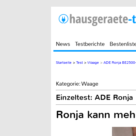
News
Testberichte
Bestenlist
Startseite
>
Test
>
Waage
>
ADE Ronja BE2500-
Kategorie: Waage
Einzeltest: ADE Ronja
Ronja kann meh