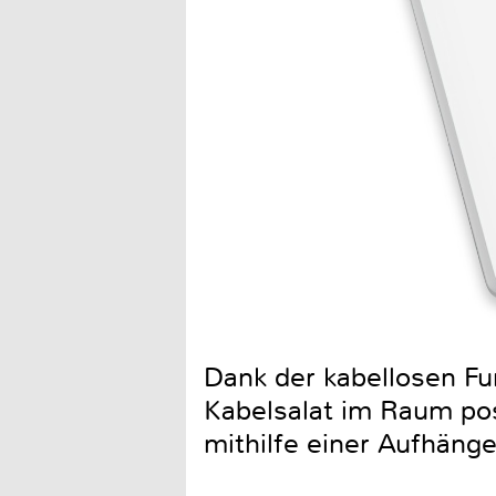
Dank der kabellosen Fu
Kabelsalat im Raum pos
mithilfe einer Aufhäng