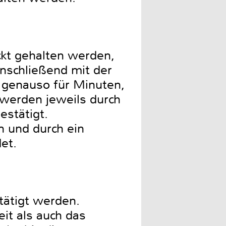
ckt gehalten werden,
anschließend mit der
n genauso für Minuten,
, werden jeweils durch
estätigt.
 und durch ein
et.
tätigt werden.
it als auch das