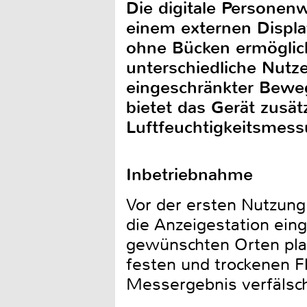
Die digitale Personen
einem externen Displa
ohne Bücken ermöglich
unterschiedliche Nut
eingeschränkter Beweg
bietet das Gerät zusä
Luftfeuchtigkeitsmess
Inbetriebnahme
Vor der ersten Nutzung
die Anzeigestation ein
gewünschten Orten plat
festen und trockenen F
Messergebnis verfälsc