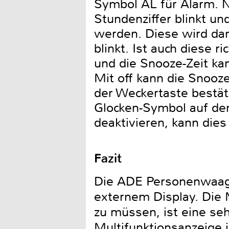
Symbol AL für Alarm. N
Stundenziffer blinkt u
werden. Diese wird dan
blinkt. Ist auch diese r
und die Snooze-Zeit kan
Mit off kann die Snooz
der Weckertaste bestäti
Glocken-Symbol auf de
deaktivieren, kann die
Fazit
Die ADE Personenwaage
externem Display. Die 
zu müssen, ist eine se
Multifunktionsanzeige 