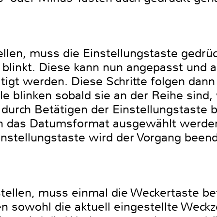
ellen, muss die Einstellungstaste gedrü
 blinkt. Diese kann nun angepasst und 
ätigt werden. Diese Schritte folgen dan
le blinken sobald sie an der Reihe sind
 durch Betätigen der Einstellungstaste b
h das Datumsformat ausgewählt werden
instellungstaste wird der Vorgang beend
tellen, muss einmal die Weckertaste be
 sowohl die aktuell eingestellte Weckze