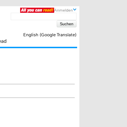
Anmelden
English (Google Translate)
ead