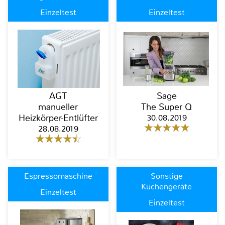
Einzeltest
Einzeltest
AGT
Sage
manueller
The Super Q
Heizkörper-Entlüfter
30.08.2019
28.08.2019
Espressomaschine
Sonstige
Küchengeräte
Einzeltest
Einzeltest