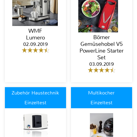
WMF
Börner
Lumero
Gemüsehobel V5
02.09.2019
PowerLine Starter
Set
03.09.2019
Zubehör Haustechnik
Multikocher
Einzeltest
Einzeltest