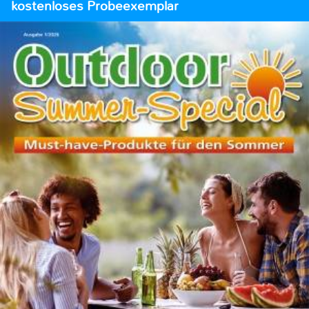
kostenloses Probeexemplar