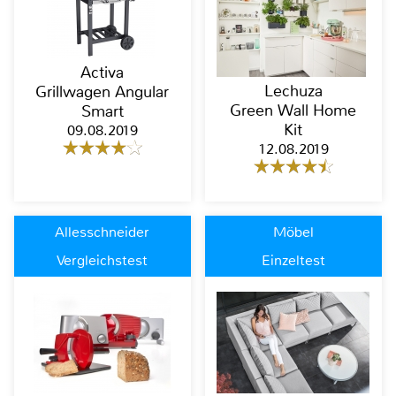
Activa
Lechuza
Grillwagen Angular
Green Wall Home
Smart
Kit
09.08.2019
12.08.2019
Allesschneider
Möbel
Vergleichstest
Einzeltest