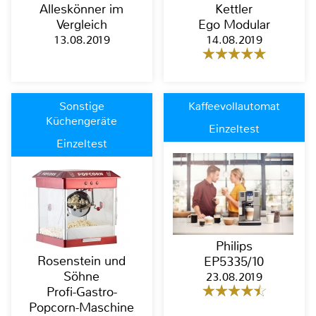
Alleskönner im
Kettler
Vergleich
Ego Modular
13.08.2019
14.08.2019
Sonstige
Kaffeevollautomat
Küchengeräte
Einzeltest
Einzeltest
Philips
Rosenstein und
EP5335/10
Söhne
23.08.2019
Profi-Gastro-
Popcorn-Maschine