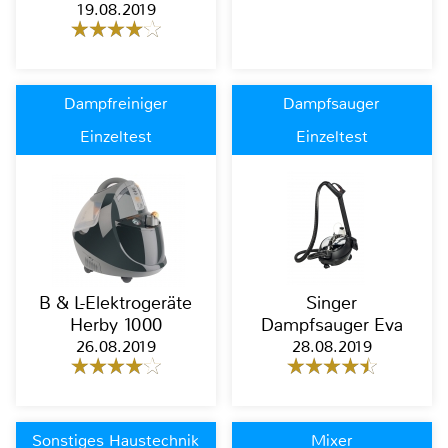
19.08.2019
Dampfreiniger
Dampfsauger
Einzeltest
Einzeltest
B & L-Elektrogeräte
Singer
Herby 1000
Dampfsauger Eva
26.08.2019
28.08.2019
Sonstiges Haustechnik
Mixer