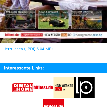
Jetzt laden (, PDF, 6.04 MB)
Interessante Links: