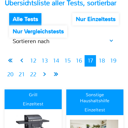
Übersichtsliste aller Tests, sortierbar
Alle Tests
Nur Einzeltests
Nur Vergleichstests
Sortieren nach
12
13
14
15
16
17
18
19
20
21
22
Grill
Sonstige
Haushaltshilfe
Einzeltest
Einzeltest