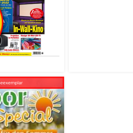
beexemplar