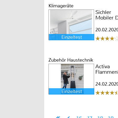
Klimageräte
Sichler
Mobiler D
20.02.202
Einzeltest
Zubehör Haustechnik
Activa
Flammenh
24.02.202
Einzeltest