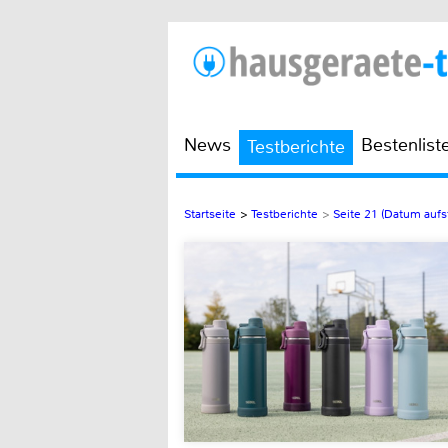
News
Bestenlist
Testberichte
Startseite
>
Testberichte
>
Seite 21 (Datum aufs