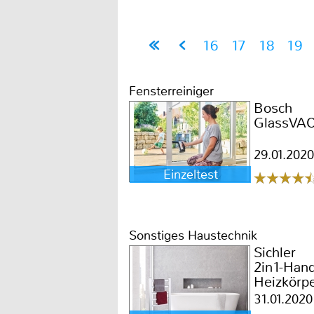
16
17
18
19
Fensterreiniger
Bosch
GlassVA
29.01.2020
Einzeltest
Sonstiges Haustechnik
Sichler
2in1-Han
Heizkörp
31.01.2020