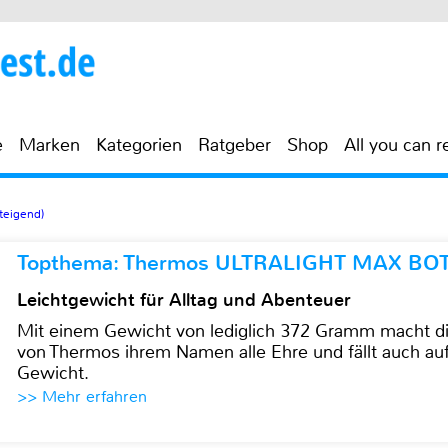
e
Marken
Kategorien
Ratgeber
Shop
All you can r
teigend)
Topthema: Thermos ULTRALIGHT MAX BO
Leichtgewicht für Alltag und Abenteuer
Mit einem Gewicht von lediglich 372 Gramm mach
von Thermos ihrem Namen alle Ehre und fällt auch au
Gewicht.
>> Mehr erfahren