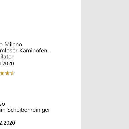
o Milano
omloser Kaminofen-
ilator
1.2020
so
in-Scheibenreiniger
2.2020