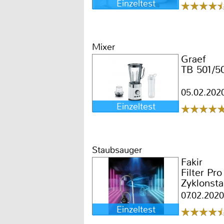
Einzeltest
Mixer
Graef
TB 501/5
05.02.202
Einzeltest
Staubsauger
Fakir
Filter Pro
Zyklonst
07.02.2020
Einzeltest