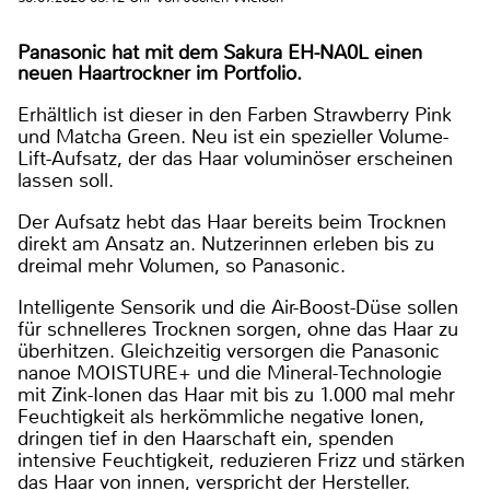
Panasonic hat mit dem Sakura EH-NA0L einen
neuen Haartrockner im Portfolio.
Erhältlich ist dieser in den Farben Strawberry Pink
und Matcha Green. Neu ist ein spezieller Volume-
Lift-Aufsatz, der das Haar voluminöser erscheinen
lassen soll.
Der Aufsatz hebt das Haar bereits beim Trocknen
direkt am Ansatz an. Nutzerinnen erleben bis zu
dreimal mehr Volumen, so Panasonic.
Intelligente Sensorik und die Air-Boost-Düse sollen
für schnelleres Trocknen sorgen, ohne das Haar zu
überhitzen. Gleichzeitig versorgen die Panasonic
nanoe MOISTURE+ und die Mineral-Technologie
mit Zink-Ionen das Haar mit bis zu 1.000 mal mehr
Feuchtigkeit als herkömmliche negative Ionen,
dringen tief in den Haarschaft ein, spenden
intensive Feuchtigkeit, reduzieren Frizz und stärken
das Haar von innen, verspricht der Hersteller.