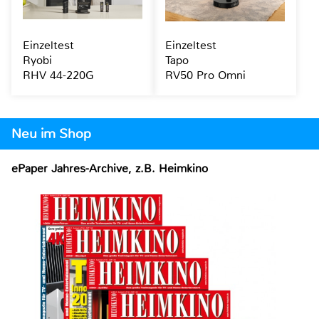
Einzeltest
Einzeltest
Ryobi
Tapo
RHV 44-220G
RV50 Pro Omni
Neu im Shop
ePaper Jahres-Archive, z.B. Heimkino