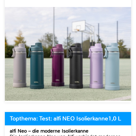
Topthema: Test: alfi NEO Isolierkanne1,0 L
alfi Neo – die moderne Isolierkanne