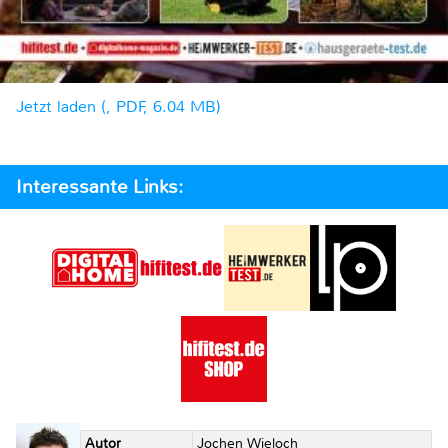
Jetzt laden (, PDF, 6.04 MB)
Interessante Links:
Autor
Jochen Wieloch