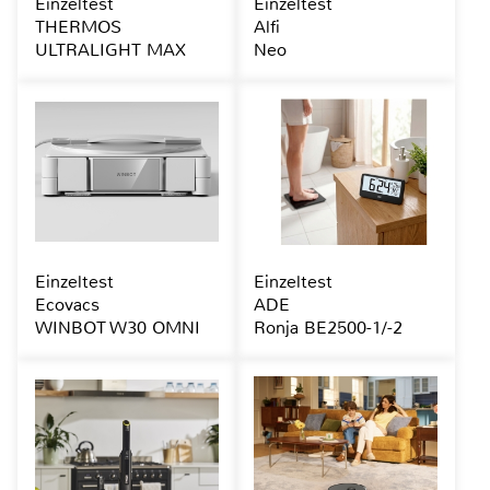
Einzeltest
Einzeltest
THERMOS
Alfi
ULTRALIGHT MAX
Neo
Einzeltest
Einzeltest
Ecovacs
ADE
WINBOT W30 OMNI
Ronja BE2500-1/-2