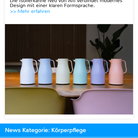
Die Isolierkanne Neo von Alfi verbindet modernes
Design mit einer klaren Formsprache.
>> Mehr erfahren
News Kategorie: Körperpflege