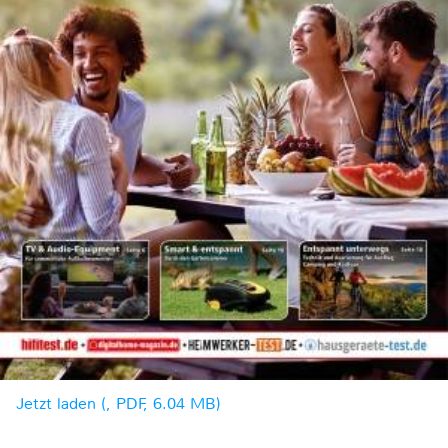
Jetzt laden (, PDF, 6.04 MB)