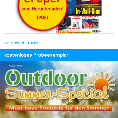
>> mehr erfahren
kostenloses Probeexemplar