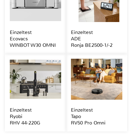
Einzeltest
Einzeltest
Ecovacs
ADE
WINBOT W30 OMNI
Ronja BE2500-1/-2
Einzeltest
Einzeltest
Ryobi
Tapo
RHV 44-220G
RV50 Pro Omni