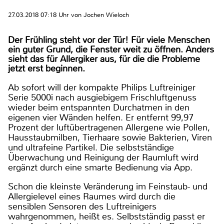
27.03.2018 07:18 Uhr von Jochen Wieloch
Der Frühling steht vor der Tür! Für viele Menschen
ein guter Grund, die Fenster weit zu öffnen. Anders
sieht das für Allergiker aus, für die die Probleme
jetzt erst beginnen.
Ab sofort will der kompakte Philips Luftreiniger
Serie 5000i nach ausgiebigem Frischluftgenuss
wieder beim entspannten Durchatmen in den
eigenen vier Wänden helfen. Er entfernt 99,97
Prozent der luftübertragenen Allergene wie Pollen,
Hausstaubmilben, Tierhaare sowie Bakterien, Viren
und ultrafeine Partikel. Die selbstständige
Überwachung und Reinigung der Raumluft wird
ergänzt durch eine smarte Bedienung via App.
Schon die kleinste Veränderung im Feinstaub- und
Allergielevel eines Raumes wird durch die
sensiblen Sensoren des Luftreinigers
wahrgenommen, heißt es. Selbstständig passt er