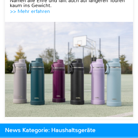
Namen alle Ehre und fällt auch auf längeren Touren
kaum ins Gewicht.
>> Mehr erfahren
News Kategorie: Haushaltsgeräte