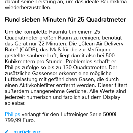
darauf seine Leistung an, um das ideale Raumklima
wiederherzustellen.
Rund sieben Minuten für 25 Quadratmeter
Um die komplette Raumluft in einem 25
Quadratmeter großen Raum zu reinigen, benötigt
das Gerät nur 7,2 Minuten. Die „Clean Air Delivery
Rate“ (CADR), das Maß für die zur Verfügung
gestellte saubere Luft, liegt damit also bei 500
Kubikmetern pro Stunde. Problemlos schafft er
Philips zufolge so bis zu 130 Quadratmeter. Der
zusätzliche Gassensor erkennt eine mögliche
Luftbelastung mit gefährlichen Gasen, die durch
einen Aktivkohlefilter entfernt werden. Dieser filtert
außerdem unangenehme Gerüche. Alle Werte sind
jederzeit numerisch und farblich auf dem Display
ablesbar.
Philips
verlangt für den Luftreiniger Serie 5000i
799,99 Euro.
zurück zur