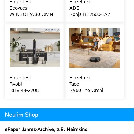
Einzeltest
Einzeltest
Ecovacs
ADE
WINBOT W30 OMNI
Ronja BE2500-1/-2
Einzeltest
Einzeltest
Ryobi
Tapo
RHV 44-220G
RV50 Pro Omni
Neu im Shop
ePaper Jahres-Archive, z.B. Heimkino