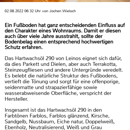
02.08.2022 06:32 Uhr von Jochen Wieloch
Ein Fußboden hat ganz entscheidenden Einfluss auf
den Charakter eines Wohnraums. Damit er diesen
auch über viele Jahre ausstrahlt, sollte der
Bodenbelag einen entsprechend hochwertigen
Schutz erfahren.
Das Hartwachsöl 290 von Leinos eignet sich dafür,
da dies Parkett und Dielen, aber auch Terrakotta,
Steinzeugfliesen und andere Untergründe veredelt.
Es belebt die natürliche Struktur des Fußbodens,
vertieft die Tönung und sorgt für eine offenporige,
seidenmatte und strapazierfähige sowie
wasserabweisende Oberfläche, verspricht der
Hersteller.
Insgesamt ist das Hartwachsöl 290 in den
Farbtönen Farblos, Farblos glänzend, Kirsche,
Sandgelb, Nussbaum, Eiche natur, Doppelweiß,
Ebenholz, Neutralisierend, Weiß und Grau