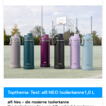
Topthema: Test: alfi NEO Isolierkanne1,0 L
alfi Neo – die moderne Isolierkanne