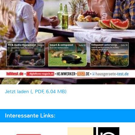
Jetzt laden (, PDF, 6.04 MB)
Interessante Links: