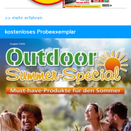
>> mehr erfahren
kostenloses Probeexemplar