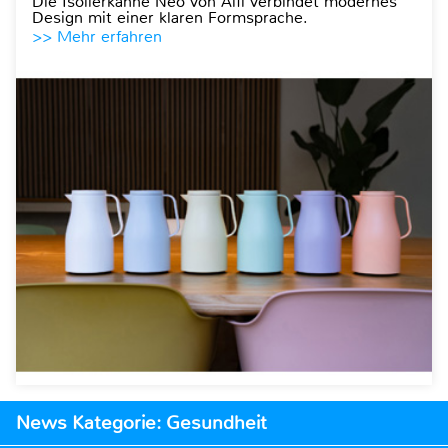
Die Isolierkanne Neo von Alfi verbindet modernes
Design mit einer klaren Formsprache.
>> Mehr erfahren
News Kategorie: Gesundheit