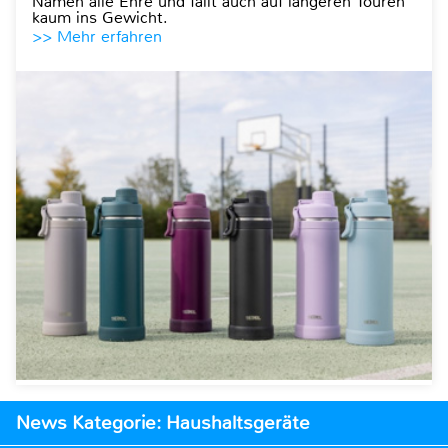
Namen alle Ehre und fällt auch auf längeren Touren
kaum ins Gewicht.
>> Mehr erfahren
News Kategorie: Haushaltsgeräte