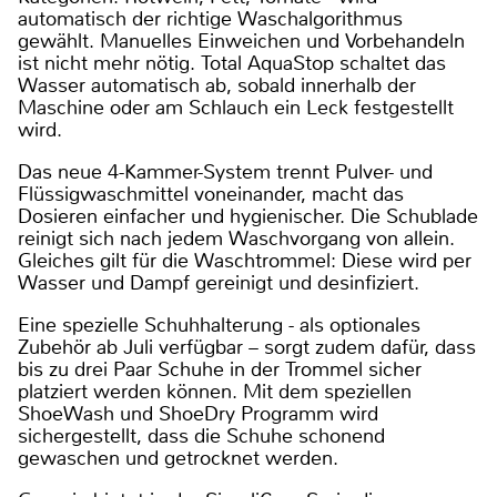
automatisch der richtige Waschalgorithmus
gewählt. Manuelles Einweichen und Vorbehandeln
ist nicht mehr nötig. Total AquaStop schaltet das
Wasser automatisch ab, sobald innerhalb der
Maschine oder am Schlauch ein Leck festgestellt
wird.
Das neue 4-Kammer-System trennt Pulver- und
Flüssigwaschmittel voneinander, macht das
Dosieren einfacher und hygienischer. Die Schublade
reinigt sich nach jedem Waschvorgang von allein.
Gleiches gilt für die Waschtrommel: Diese wird per
Wasser und Dampf gereinigt und desinfiziert.
Eine spezielle Schuhhalterung - als optionales
Zubehör ab Juli verfügbar – sorgt zudem dafür, dass
bis zu drei Paar Schuhe in der Trommel sicher
platziert werden können. Mit dem speziellen
ShoeWash und ShoeDry Programm wird
sichergestellt, dass die Schuhe schonend
gewaschen und getrocknet werden.