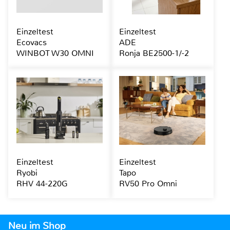
Einzeltest
Einzeltest
Ecovacs
ADE
WINBOT W30 OMNI
Ronja BE2500-1/-2
Einzeltest
Einzeltest
Ryobi
Tapo
RHV 44-220G
RV50 Pro Omni
Neu im Shop