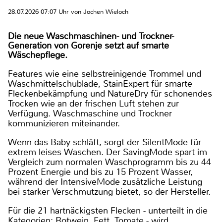
28.07.2026 07:07 Uhr von Jochen Wieloch
Die neue Waschmaschinen- und Trockner-
Generation von Gorenje setzt auf smarte
Wäschepflege.
Features wie eine selbstreinigende Trommel und
Waschmittelschublade, StainExpert für smarte
Fleckenbekämpfung und NatureDry für schonendes
Trocken wie an der frischen Luft stehen zur
Verfügung. Waschmaschine und Trockner
kommunizieren miteinander.
Wenn das Baby schläft, sorgt der SilentMode für
extrem leises Waschen. Der SavingMode spart im
Vergleich zum normalen Waschprogramm bis zu 44
Prozent Energie und bis zu 15 Prozent Wasser,
während der IntensiveMode zusätzliche Leistung
bei starker Verschmutzung bietet, so der Hersteller.
Für die 21 hartnäckigsten Flecken - unterteilt in die
Kategorien: Rotwein, Fett, Tomate - wird