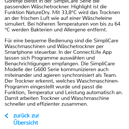
Gorenje bietet in der SimpliCare Serie die
passenden Wäschetrockner. Highlight ist die
Funktion NatureDry. Mit 33,8°C wird das Trocknen
an der frischen Luft wie auf einer Wäscheleine
simuliert. Bei höheren Temperaturen von bis zu 64
°C werden Bakterien und Allergene entfernt.
Für eine bequeme Bedienung sind die SimpliCare
Waschmaschinen und Wäschetrockner per
Smartphone steuerbar. In der ConnectLife App
lassen sich Programme auswählen und
Benachrichtigungen empfangen. Die SimpliCare
Modelle der G600 Serie kommunizieren auch
miteinander und agieren synchronisiert als Team.
Der Trockner erkennt, welches Waschmaschinen-
Programm eingestellt wurde und passt die
Funktion, Temperatur und Leistung automatisch an.
Damit arbeiten Trockner und Waschmaschine
schneller und effizienter zusammen.
zurück zur
Übersicht