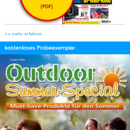
>> mehr erfahren
kostenloses Probeexemplar