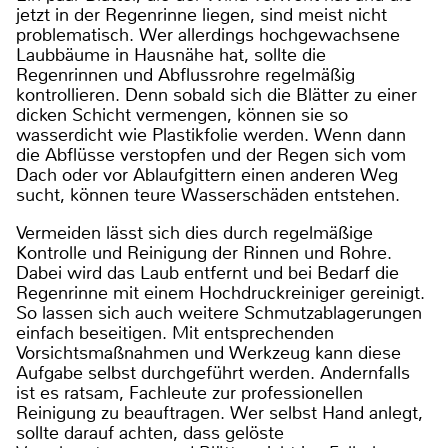
jetzt in der Regenrinne liegen, sind meist nicht
problematisch. Wer allerdings hochgewachsene
Laubbäume in Hausnähe hat, sollte die
Regenrinnen und Abflussrohre regelmäßig
kontrollieren. Denn sobald sich die Blätter zu einer
dicken Schicht vermengen, können sie so
wasserdicht wie Plastikfolie werden. Wenn dann
die Abflüsse verstopfen und der Regen sich vom
Dach oder vor Ablaufgittern einen anderen Weg
sucht, können teure Wasserschäden entstehen.
Vermeiden lässt sich dies durch regelmäßige
Kontrolle und Reinigung der Rinnen und Rohre.
Dabei wird das Laub entfernt und bei Bedarf die
Regenrinne mit einem Hochdruckreiniger gereinigt.
So lassen sich auch weitere Schmutzablagerungen
einfach beseitigen. Mit entsprechenden
Vorsichtsmaßnahmen und Werkzeug kann diese
Aufgabe selbst durchgeführt werden. Andernfalls
ist es ratsam, Fachleute zur professionellen
Reinigung zu beauftragen. Wer selbst Hand anlegt,
sollte darauf achten, dass gelöste