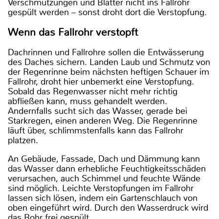
Verschmutzungen und Blätter nicht ins Fallrohr
gespült werden – sonst droht dort die Verstopfung.
Wenn das Fallrohr verstopft
Dachrinnen und Fallrohre sollen die Entwässerung
des Daches sichern. Landen Laub und Schmutz von
der Regenrinne beim nächsten heftigen Schauer im
Fallrohr, droht hier unbemerkt eine Verstopfung.
Sobald das Regenwasser nicht mehr richtig
abfließen kann, muss gehandelt werden.
Andernfalls sucht sich das Wasser, gerade bei
Starkregen, einen anderen Weg. Die Regenrinne
läuft über, schlimmstenfalls kann das Fallrohr
platzen.
An Gebäude, Fassade, Dach und Dämmung kann
das Wasser dann erhebliche Feuchtigkeitsschäden
verursachen, auch Schimmel und feuchte Wände
sind möglich. Leichte Verstopfungen im Fallrohr
lassen sich lösen, indem ein Gartenschlauch von
oben eingeführt wird. Durch den Wasserdruck wird
das Rohr frei gespült.