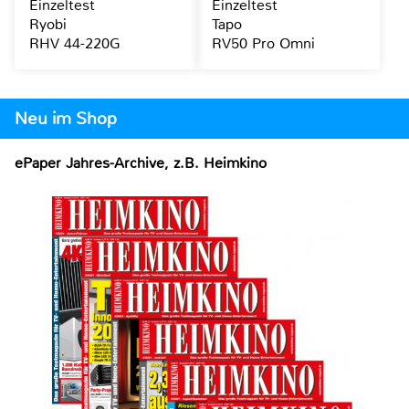
Einzeltest
Einzeltest
Ryobi
Tapo
RHV 44-220G
RV50 Pro Omni
Neu im Shop
ePaper Jahres-Archive, z.B. Heimkino