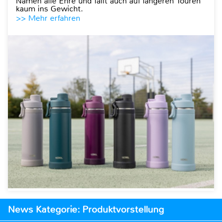
Namen alle Ehre und fällt auch auf längeren Touren
kaum ins Gewicht.
>> Mehr erfahren
News Kategorie: Produktvorstellung