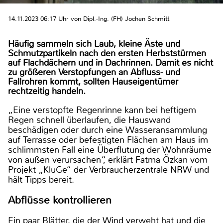
14.11.2023 06:17 Uhr von Dipl.-Ing. (FH) Jochen Schmitt
Häufig sammeln sich Laub, kleine Äste und
Schmutzpartikeln nach den ersten Herbststürmen
auf Flachdächern und in Dachrinnen. Damit es nicht
zu größeren Verstopfungen an Abfluss- und
Fallrohren kommt, sollten Hauseigentümer
rechtzeitig handeln.
„Eine verstopfte Regenrinne kann bei heftigem
Regen schnell überlaufen, die Hauswand
beschädigen oder durch eine Wasseransammlung
auf Terrasse oder befestigten Flächen am Haus im
schlimmsten Fall eine Überflutung der Wohnräume
von außen verursachen“, erklärt Fatma Özkan vom
Projekt „KluGe“ der Verbraucherzentrale NRW und
hält Tipps bereit.
Abflüsse kontrollieren
Ein paar Blätter, die der Wind verweht hat und die