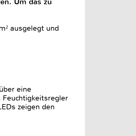
ren. Um das zu
 m² ausgelegt und
über eine
 Feuchtigkeitsregler
 LEDs zeigen den