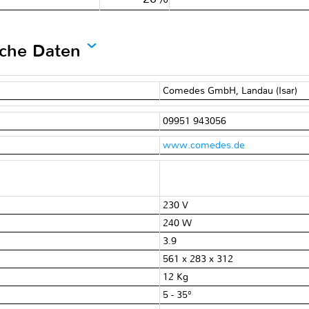
sche Daten
Comedes GmbH, Landau (Isar)
09951 943056
www.comedes.de
230 V
240 W
3.9
561 x 283 x 312
12 Kg
5 - 35°