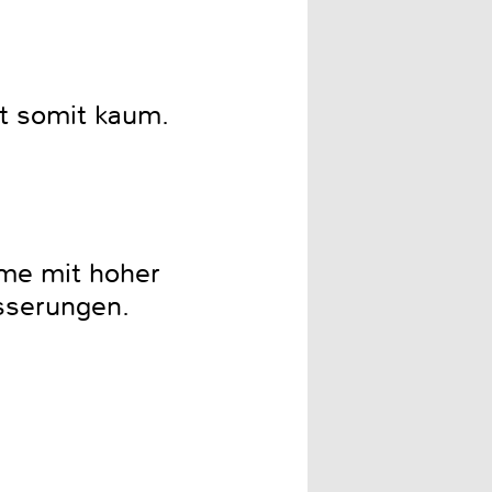
rt somit kaum.
ume mit hoher
esserungen.