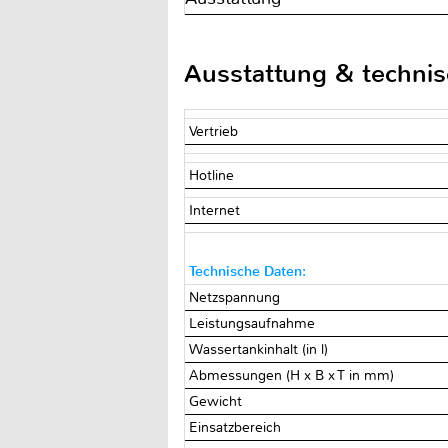
Ausstattung & techni
Vertrieb
Hotline
Internet
Technische Daten:
Netzspannung
Leistungsaufnahme
Wassertankinhalt (in l)
Abmessungen (H x B x T in mm)
Gewicht
Einsatzbereich