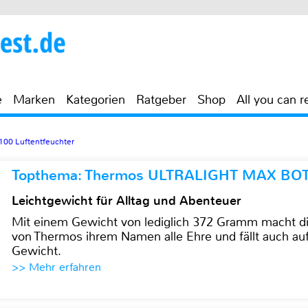
e
Marken
Kategorien
Ratgeber
Shop
All you can r
00 Luftentfeuchter
Topthema: Thermos ULTRALIGHT MAX BO
Leichtgewicht für Alltag und Abenteuer
Mit einem Gewicht von lediglich 372 Gramm mach
von Thermos ihrem Namen alle Ehre und fällt auch au
Gewicht.
>> Mehr erfahren