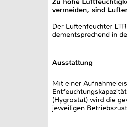
Zu hohe Luftfeuchtig
vermeiden, sind Luften
Der Luftenfeuchter LTR
dementsprechend in de
Ausstattung
Mit einer Aufnahmeleis
Entfeuchtungskapazität 
(Hygrostat) wird die g
jeweiligen Betriebszus