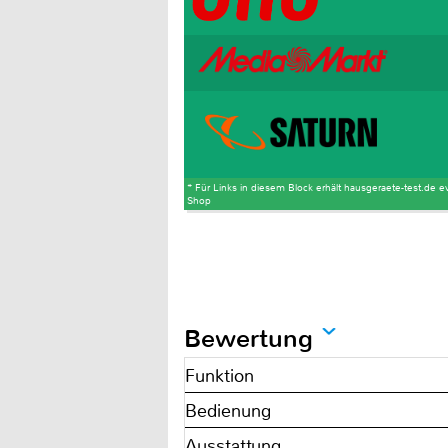
* Für Links in diesem Block erhält hausgeraete-test.de ev
Shop
Bewertung
Funktion
Bedienung
Ausstattung