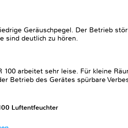
 niedrige Geräuschpegel. Der Betrieb stö
e sind deutlich zu hören.
 100 arbeitet sehr leise. Für kleine Rä
t der Betrieb des Gerätes spürbare Verb
00 Luftentfeuchter
gen