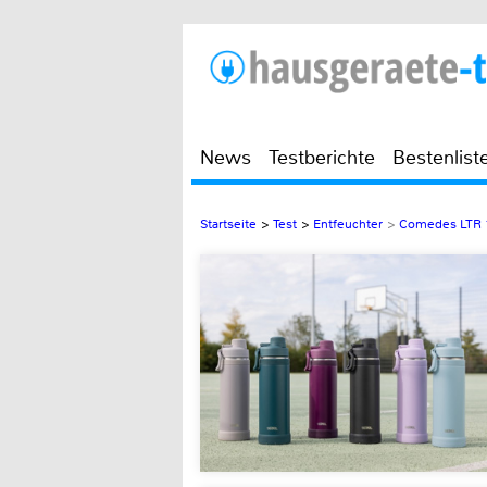
News
Testberichte
Bestenlist
Startseite
>
Test
>
Entfeuchter
>
Comedes LTR 1