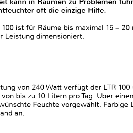
keit kann in Räumen zu Problemen füh
tfeuchter oft die einzige Hilfe.
 100 ist für Räume bis maximal 15 – 20
r Leistung dimensioniert.
tung von 240 Watt verfügt der LTR 100 
von bis zu 10 Litern pro Tag. Über einen
ewünschte Feuchte vorgewählt. Farbige
tand an.