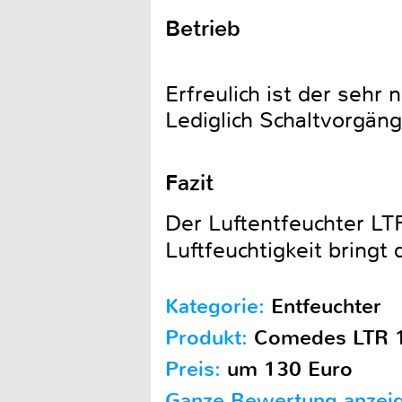
Betrieb
Erfreulich ist der sehr
Lediglich Schaltvorgäng
Fazit
Der Luftentfeuchter LTR
Luftfeuchtigkeit bring
Kategorie:
Entfeuchter
Produkt:
Comedes LTR 1
Preis:
um 130 Euro
Ganze Bewertung anzei