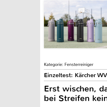
Kategorie: Fensterreiniger
Einzeltest: Kärcher W
Erst wischen, d
bei Streifen ke