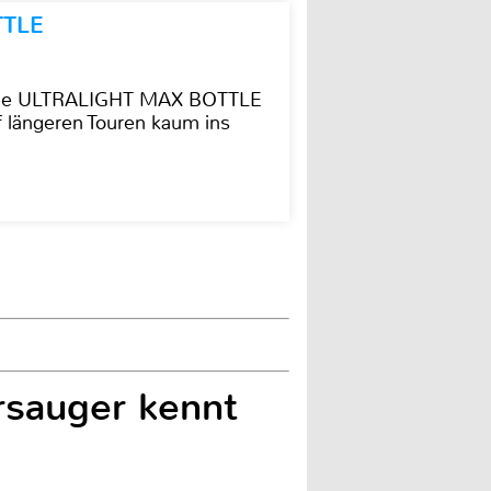
TTLE
t die ULTRALIGHT MAX BOTTLE
f längeren Touren kaum ins
rsauger kennt