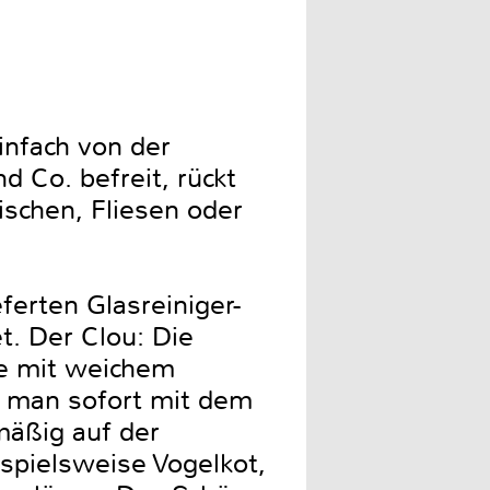
infach von der
 Co. befreit, rückt
schen, Fliesen oder
ferten Glasreiniger-
t. Der Clou: Die
pe mit weichem
n man sofort mit dem
mäßig auf der
ispielsweise Vogelkot,