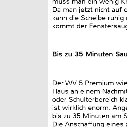
muss man ein wenig Kra
Da man jetzt nicht auf
kann die Scheibe ruhig n
kommt der Fenstersaug
Bis zu 35 Minuten Sa
Der WV 5 Premium wieg
Haus an einem Nachmit
oder Schulterbereich kl
ist wirklich enorm. Ang
bis zu 35 Minuten am S
Die Anschaffung eines 