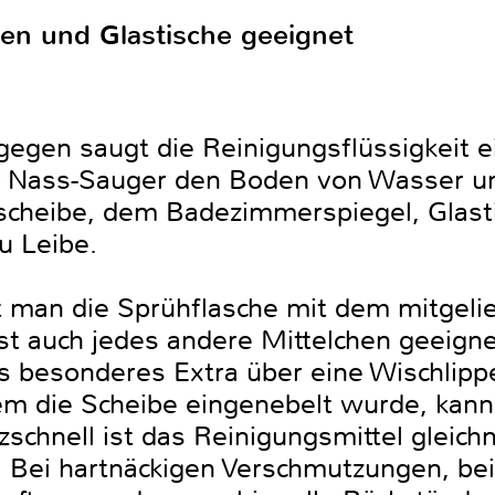
sen und Glastische geeignet
gen saugt die Reinigungsflüssigkeit e
 Nass-Sauger den Boden von Wasser und
scheibe, dem Badezimmerspiegel, Glasti
u Leibe.
lt man die Sprühflasche mit dem mitgelie
ist auch jedes andere Mittelchen geeigne
ls besonderes Extra über eine Wischlip
em die Scheibe eingenebelt wurde, kan
zschnell ist das Reinigungsmittel gleich
t. Bei hartnäckigen Verschmutzungen, be