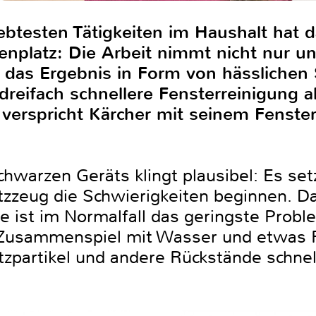
ebtesten Tätigkeiten im Haushalt hat 
zenplatz: Die Arbeit nimmt nicht nur unh
t das Ergebnis in Form von hässlichen 
dreifach schnellere Fensterreinigung 
e verspricht Kärcher mit seinem Fenste
chwarzen Geräts klingt plausibel: Es se
zzeug die Schwierigkeiten beginnen. D
be ist im Normalfall das geringste Pro
 Zusammenspiel mit Wasser und etwas R
partikel und andere Rückstände schnell 