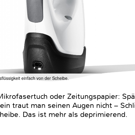
lüssigkeit einfach von der Scheibe.
 Mikrofasertuch oder Zeitungspapier: S
in traut man seinen Augen nicht – Schl
heibe. Das ist mehr als deprimierend.