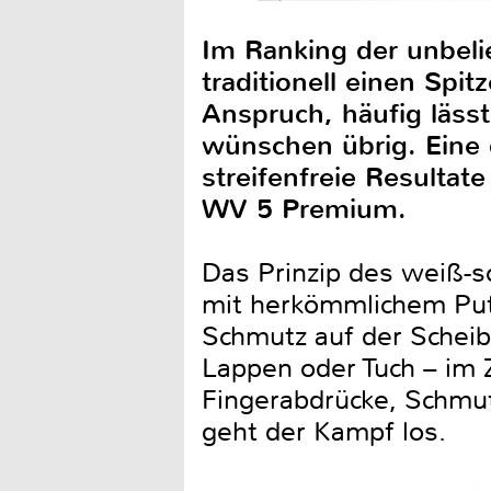
Im Ranking der unbeli
traditionell einen Spit
Anspruch, häufig läss
wünschen übrig. Eine 
streifenfreie Resultat
WV 5 Premium.
Das Prinzip des weiß-s
mit herkömmlichem Put
Schmutz auf der Schei
Lappen oder Tuch – im
Fingerabdrücke, Schmutz
geht der Kampf los.