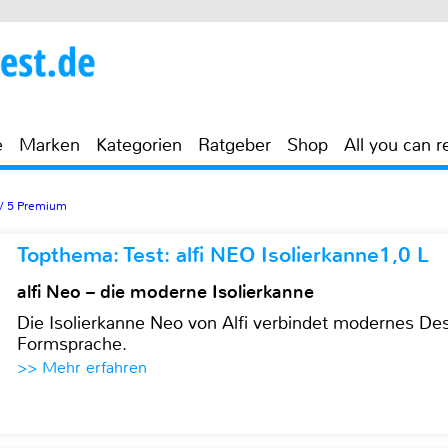
e
Marken
Kategorien
Ratgeber
Shop
All you can r
V 5 Premium
Topthema: Test: alfi NEO Isolierkanne1,0 L
alfi Neo – die moderne Isolierkanne
Die Isolierkanne Neo von Alfi verbindet modernes Des
Formsprache.
>> Mehr erfahren