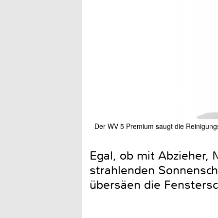
Der WV 5 Premium saugt die Reinigungsf
Egal, ob mit Abzieher,
strahlenden Sonnensche
übersäen die Fenstersc