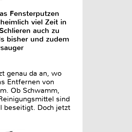
das Fensterputzen
eimlich viel Zeit in
Schlieren auch zu
als bisher und zudem
rsauger
tzt genau da an, wo
as Entfernen von
blem. Ob Schwamm,
einigungsmittel sind
beseitigt. Doch jetzt