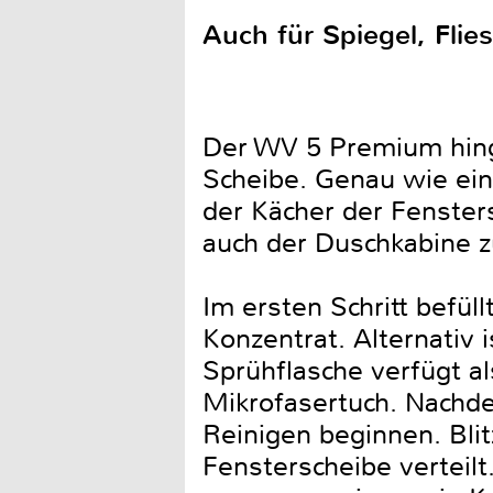
Auch für Spiegel, Flie
Der WV 5 Premium hinge
Scheibe. Genau wie ein
der Kächer der Fenster
auch der Duschkabine z
Im ersten Schritt befül
Konzentrat. Alternativ 
Sprühflasche verfügt a
Mikrofasertuch. Nachd
Reinigen beginnen. Blit
Fensterscheibe verteil