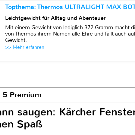
Topthema: Thermos ULTRALIGHT MAX BO
Leichtgewicht für Alltag und Abenteuer
Mit einem Gewicht von lediglich 372 Gramm mach
von Thermos ihrem Namen alle Ehre und fällt auch au
Gewicht.
>> Mehr erfahren
V 5 Premium
ann saugen: Kärcher Fenste
inen Spaß