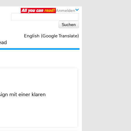
Anmelden
English (Google Translate)
ead
ign mit einer klaren