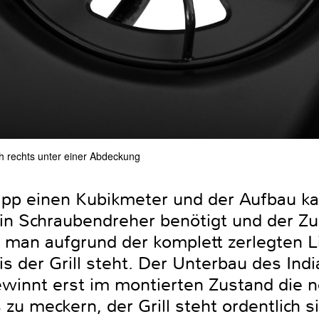
ch rechts unter einer Abdeckung
app einen Kubikmeter und der Aufbau k
ein Schraubendreher benötigt und der Z
 man aufgrund der komplett zerlegten L
s der Grill steht. Der Unterbau des Ind
winnt erst im montierten Zustand die nö
s zu meckern, der Grill steht ordentlich 