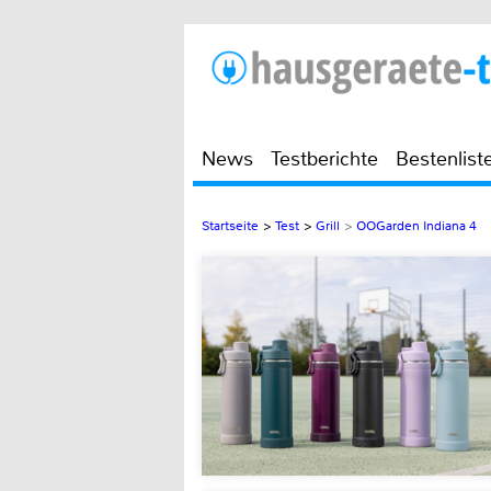
News
Testberichte
Bestenlist
Startseite
>
Test
>
Grill
>
OOGarden Indiana 4