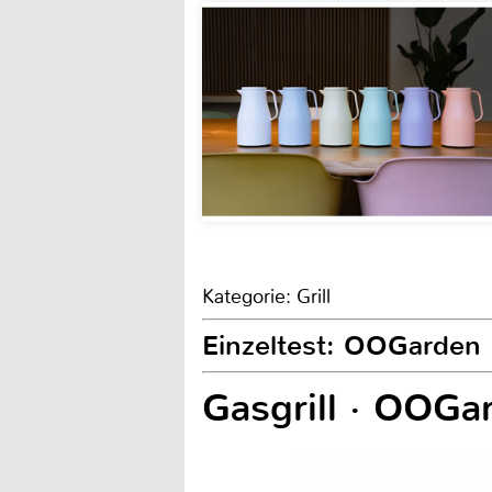
Kategorie: Grill
Einzeltest: OOGarden 
Gasgrill · OOGa