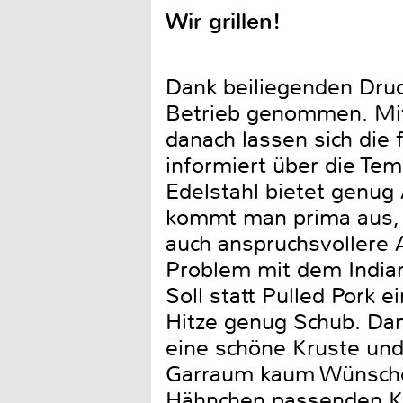
Wir grillen!
Dank beiliegenden Druc
Betrieb genommen. Mit
danach lassen sich die
informiert über die Te
Edelstahl bietet genug 
kommt man prima aus, 
auch anspruchsvollere A
Problem mit dem Indian
Soll statt Pulled Pork e
Hitze genug Schub. Dan
eine schöne Kruste und
Garraum kaum Wünsche o
Hähnchen passenden Kok