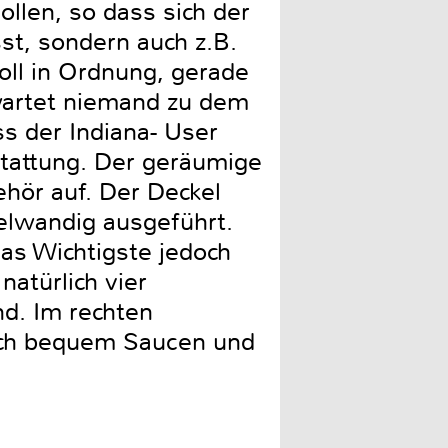
ollen, so dass sich der
st, sondern auch z.B.
oll in Ordnung, gerade
rwartet niemand zu dem
s der Indiana- User
stattung. Der geräumige
hör auf. Der Deckel
elwandig ausgeführt.
as Wichtigste jedoch
natürlich vier
nd. Im rechten
sich bequem Saucen und