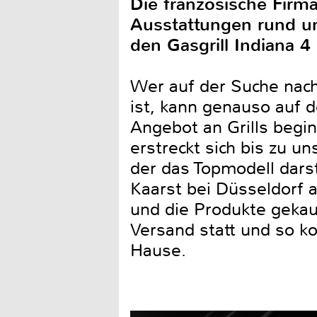
Die französische Firm
Ausstattungen rund um
den Gasgrill Indiana 4
Wer auf der Suche nac
ist, kann genauso auf 
Angebot an Grills begin
erstreckt sich bis zu u
der das Topmodell darst
Kaarst bei Düsseldorf 
und die Produkte gekau
Versand statt und so ko
Hause.