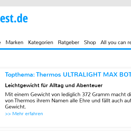
e
Marken
Kategorien
Ratgeber
Shop
All you can r
Topthema: Thermos ULTRALIGHT MAX BO
Leichtgewicht für Alltag und Abenteuer
Mit einem Gewicht von lediglich 372 Gramm mach
von Thermos ihrem Namen alle Ehre und fällt auch au
Gewicht.
>> Mehr erfahren