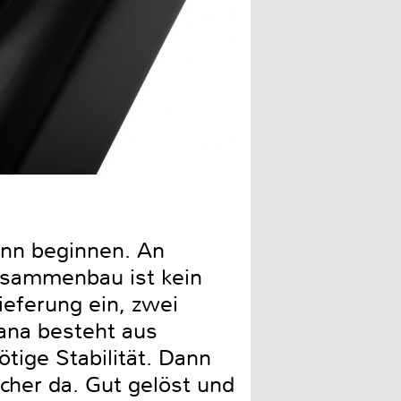
Der Warmhalterost aus Edel
ann beginnen. An
usammenbau ist kein
ieferung ein, zwei
iana besteht aus
tige Stabilität. Dann
sicher da. Gut gelöst und