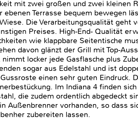
arkeit mit zwei großen und zwei kleinen R
der ebenen Terrasse bequem bewegen läs
Wiese. Die Verarbeitungsqualität geht v
ünstigen Preises. High-End- Qualität e
hkeiten wie klappbare Seitentische mus
ehen davon glänzt der Grill mit Top-Aus
immt locker jede Gasflasche plus Zube
lenden sogar aus Edelstahl und ist dopp
 Gussroste einen sehr guten Eindruck. D
nerbestückung. Im Indiana 4 finden sich 
tahl, die zudem ordentlich abgedeckt si
 ein Außenbrenner vorhanden, so dass 
nebenher zubereiten lassen.