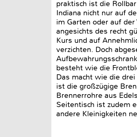
praktisch ist die Rollb
Indiana nicht nur auf 
im Garten oder auf der 
angesichts des recht g
Kurs und auf Annehmlic
verzichten. Doch abges
Aufbewahrungsschrank n
besteht wie die Frontb
Das macht wie die drei
ist die großzügige Bren
Brennerrohre aus Edels
Seitentisch ist zudem
andere Kleinigkeiten 