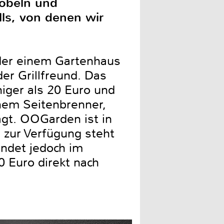
Möbeln und
lls, von denen wir
der einem Gartenhaus
er Grillfreund. Das
niger als 20 Euro und
inem Seitenbrenner,
ägt. OOGarden ist in
 zur Verfügung steht
ndet jedoch im
0 Euro direkt nach