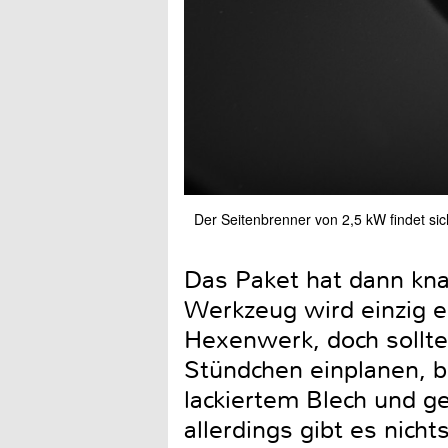
Der Seitenbrenner von 2,5 kW findet si
Das Paket hat dann kn
Werkzeug wird einzig 
Hexenwerk, doch sollte
Stündchen einplanen, bi
lackiertem Blech und ge
allerdings gibt es nicht