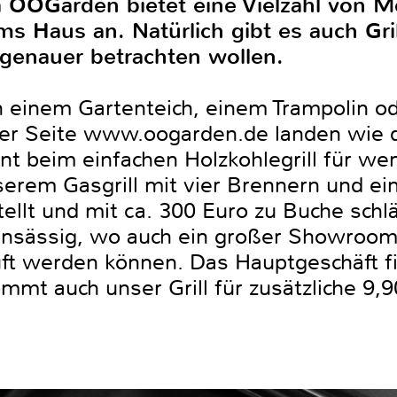
a OOGarden bietet eine Vielzahl von 
s Haus an. Natürlich gibt es auch Gri
 genauer betrachten wollen.
h einem Gartenteich, einem Trampolin o
der Seite www.oogarden.de landen wie d
nt beim einfachen Holzkohlegrill für we
nserem Gasgrill mit vier Brennern und e
ellt und mit ca. 300 Euro zu Buche schl
ansässig, wo auch ein großer Showroom
ft werden können. Das Hauptgeschäft fi
mmt auch unser Grill für zusätzliche 9,9