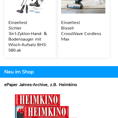
Einzeltest
Einzeltest
Sichler
Bissell
3in1-Zyklon-Hand- &
CrossWave Cordless
Bodensauger mit
Max
Wisch-Aufsatz BHS-
580.ak
Neu im Shop
ePaper Jahres-Archive, z.B. Heimkino