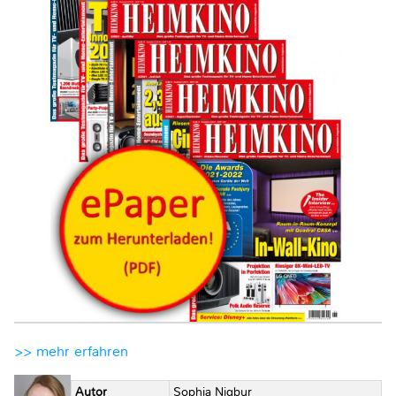
>> mehr erfahren
Autor
Sophia Nigbur