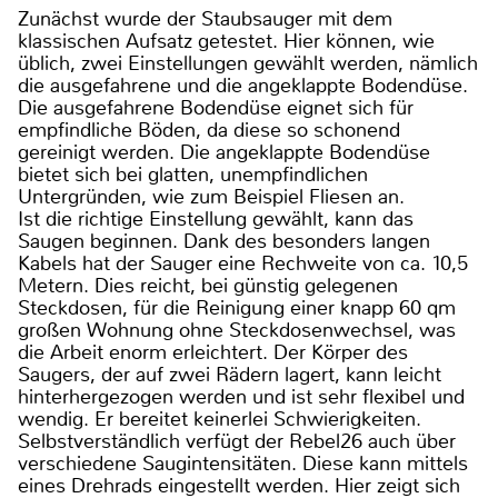
Zunächst wurde der Staubsauger mit dem
klassischen Aufsatz getestet. Hier können, wie
üblich, zwei Einstellungen gewählt werden, nämlich
die ausgefahrene und die angeklappte Bodendüse.
Die ausgefahrene Bodendüse eignet sich für
empfindliche Böden, da diese so schonend
gereinigt werden. Die angeklappte Bodendüse
bietet sich bei glatten, unempfindlichen
Untergründen, wie zum Beispiel Fliesen an.
Ist die richtige Einstellung gewählt, kann das
Saugen beginnen. Dank des besonders langen
Kabels hat der Sauger eine Rechweite von ca. 10,5
Metern. Dies reicht, bei günstig gelegenen
Steckdosen, für die Reinigung einer knapp 60 qm
großen Wohnung ohne Steckdosenwechsel, was
die Arbeit enorm erleichtert. Der Körper des
Saugers, der auf zwei Rädern lagert, kann leicht
hinterhergezogen werden und ist sehr flexibel und
wendig. Er bereitet keinerlei Schwierigkeiten.
Selbstverständlich verfügt der Rebel26 auch über
verschiedene Saugintensitäten. Diese kann mittels
eines Drehrads eingestellt werden. Hier zeigt sich