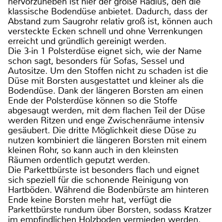
hervorzuheben ist hier der große Radius, den die
klassische Bodendüse anbietet. Dadurch, dass der
Abstand zum Saugrohr relativ groß ist, können auch
versteckte Ecken schnell und ohne Verrenkungen
erreicht und gründlich gereinigt werden.
Die 3-in 1 Polsterdüse eignet sich, wie der Name
schon sagt, besonders für Sofas, Sessel und
Autositze. Um den Stoffen nicht zu schaden ist die
Düse mit Borsten ausgestattet und kleiner als die
Bodendüse. Dank der längeren Borsten am einen
Ende der Polsterdüse können so die Stoffe
abgesaugt werden, mit dem flachen Teil der Düse
werden Ritzen und enge Zwischenräume intensiv
gesäubert. Die dritte Möglichkeit diese Düse zu
nutzen kombiniert die längeren Borsten mit einem
kleinen Rohr, so kann auch in den kleinsten
Räumen ordentlich geputzt werden.
Die Parkettbürste ist besonders flach und eignet
sich speziell für die schonende Reinigung von
Hartböden. Während die Bodenbürste am hinteren
Ende keine Borsten mehr hat, verfügt die
Parkettbürste rundum über Borsten, sodass Kratzer
im empfindlichen Holzboden vermieden werden.