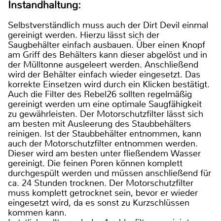
Instandhaltung:
Selbstverständlich muss auch der Dirt Devil einmal
gereinigt werden. Hierzu lässt sich der
Saugbehälter einfach ausbauen. Über einen Knopf
am Griff des Behälters kann dieser abgelöst und in
der Mülltonne ausgeleert werden. Anschließend
wird der Behälter einfach wieder eingesetzt. Das
korrekte Einsetzen wird durch ein Klicken bestätigt.
Auch die Filter des Rebel26 sollten regelmäßig
gereinigt werden um eine optimale Saugfähigkeit
zu gewährleisten. Der Motorschutzfilter lässt sich
am besten mit Ausleerung des Staubbehälters
reinigen. Ist der Staubbehälter entnommen, kann
auch der Motorschutzfilter entnommen werden.
Dieser wird am besten unter fließendem Wasser
gereinigt. Die feinen Poren können komplett
durchgespült werden und müssen anschließend für
ca. 24 Stunden trocknen. Der Motorschutzfilter
muss komplett getrocknet sein, bevor er wieder
eingesetzt wird, da es sonst zu Kurzschlüssen
kommen kann.