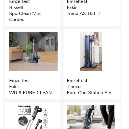
Einzeltest
Einzeltest
Bissell
Fakir
SpotClean Mini
Trend AS 150 LT
Corded
Einzeltest
Einzeltest
Fakir
Tineco
WD 9 PURE CLEAN
Pure One Station Pet