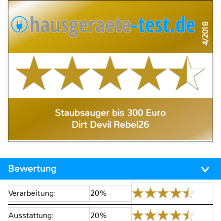
4/2018
Staubsauger bis 300 Euro
Dirt Devil Rebel26
Bewertung
Verarbeitung:
20%
Ausstattung:
20%