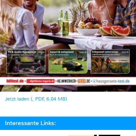
Jetzt laden (, PDF, 6.04 MB)
Interessante Links: