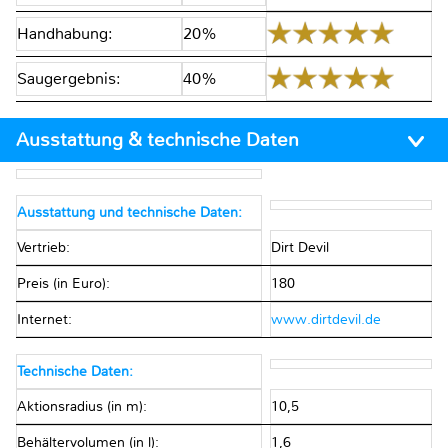
Handhabung:
20%
Saugergebnis:
40%
Ausstattung & technische Daten
Ausstattung und technische Daten:
Vertrieb:
Dirt Devil
Preis (in Euro):
180
Internet:
www.dirtdevil.de
Technische Daten:
Aktionsradius (in m):
10,5
Behältervolumen (in l):
1,6