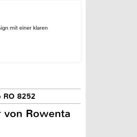
ign mit einer klaren
o RO 8252
er von Rowenta