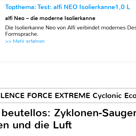
Topthema: Test: alfi NEO Isolierkanne1,0 L
alfi Neo – die moderne Isolierkanne
Die Isolierkanne Neo von Alfi verbindet modernes Des
Formsprache.
>> Mehr erfahren
 SILENCE FORCE EXTREME Cyclonic Ec
 beutellos: Zyklonen-Saug
en und die Luft