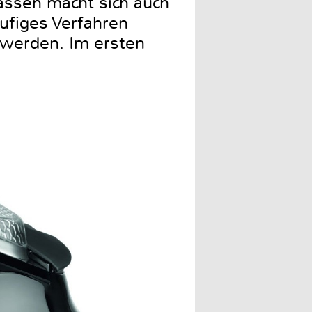
assen macht sich auch
figes Verfahren
 werden. Im ersten