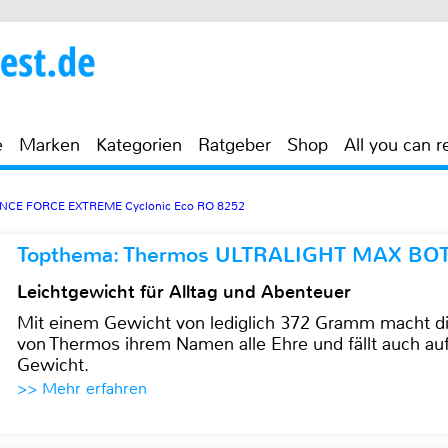
e
Marken
Kategorien
Ratgeber
Shop
All you can r
ENCE FORCE EXTREME Cyclonic Eco RO 8252
Topthema: Thermos ULTRALIGHT MAX BO
Leichtgewicht für Alltag und Abenteuer
Mit einem Gewicht von lediglich 372 Gramm mach
von Thermos ihrem Namen alle Ehre und fällt auch au
Gewicht.
>> Mehr erfahren