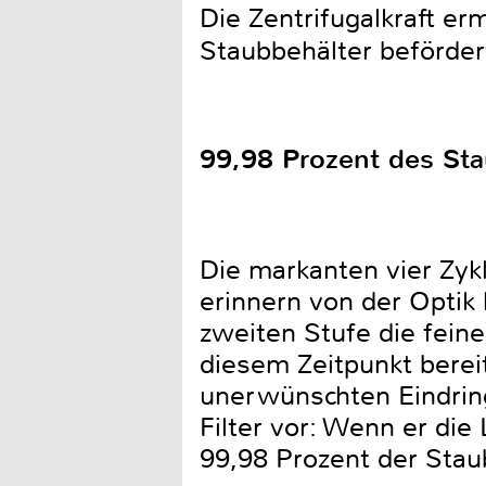
Die Zentrifugalkraft er
Staubbehälter beförder
99,98 Prozent des Stau
Die markanten vier Zy
erinnern von der Optik 
zweiten Stufe die feine
diesem Zeitpunkt bereit
unerwünschten Eindring
Filter vor: Wenn er die 
99,98 Prozent der Staub