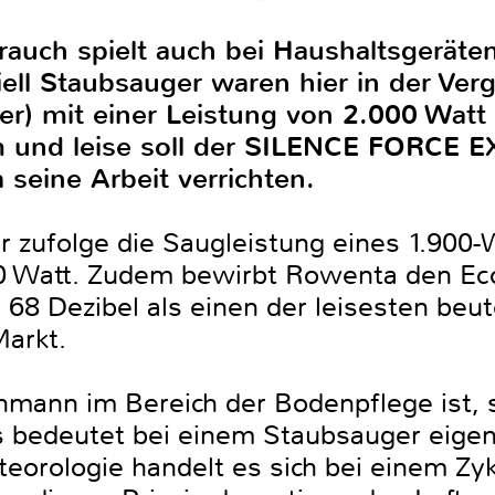
auch spielt auch bei Haushaltsgeräte
iell Staubsauger waren hier in der Ver
er) mit einer Leistung von 2.000 Wat
m und leise soll der SILENCE FORCE 
eine Arbeit verrichten.
er zufolge die Saugleistung eines 1.900
00 Watt. Zudem bewirbt Rowenta den Ec
h 68 Dezibel als einen der leisesten beut
arkt.
mann im Bereich der Bodenpflege ist, st
s bedeutet bei einem Staubsauger eigent
teorologie handelt es sich bei einem Zy