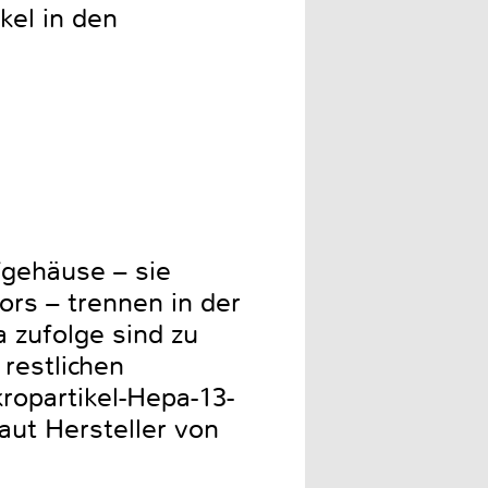
kel in den
fgehäuse – sie
ors – trennen in der
 zufolge sind zu
 restlichen
ropartikel-Hepa-13-
laut Hersteller von