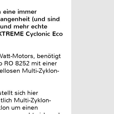
n eine immer
gangenheit (und sind
t und mehr echte
EXTREME Cyclonic Eco
-Watt-Motors, benötigt
o RO 8252 mit einer
ellosen Multi-Zyklon-
ellt sich hier
lich Multi-Zyklon-
klon um einen