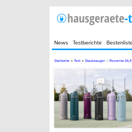
News
Testberichte
Bestenlist
Startseite
>
Test
>
Staubsauger
>
Rowenta SIL