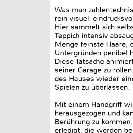
Was man zahlentechnis
rein visuell eindrucksv
Hier sammelt sich selb
Teppich intensiv absaugt
Menge feinste Haare, 
Untergründen penibel h
Diese Tatsache animier
seiner Garage zu rollen
des Hauses wieder eine
Spielen zu überlassen.
Mit einem Handgriff wi
herausgezogen und kan
Berührung zu kommen. 
erledigt, die werden b