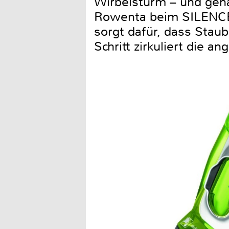
Wirbelsturm – und gena
Rowenta beim SILENCE
sorgt dafür, dass Stau
Schritt zirkuliert die 