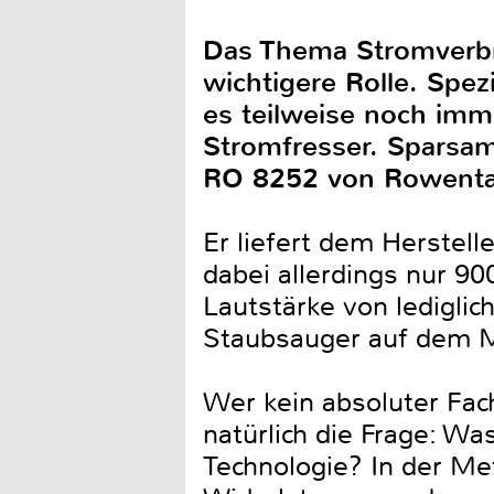
Das Thema Stromverbr
wichtigere Rolle. Spez
es teilweise noch imm
Stromfresser. Sparsa
RO 8252 von Rowenta s
Er liefert dem Herstell
dabei allerdings nur 9
Lautstärke von lediglic
Staubsauger auf dem M
Wer kein absoluter Fach
natürlich die Frage: Wa
Technologie? In der Me