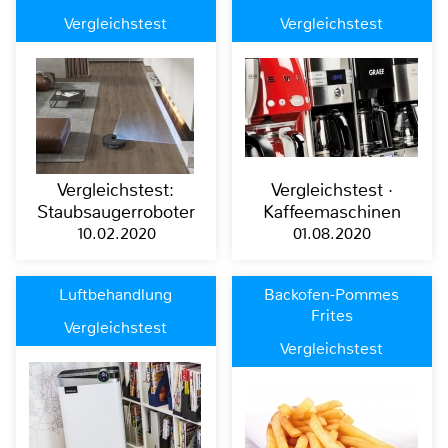
Vergleichstest
Vergleichstest
Vergleichstest:
Vergleichstest ·
Staubsaugerroboter
Kaffeemaschinen
10.02.2020
01.08.2020
Luftbehandlung
Backofen-Pommes
Frites
Vergleichstest
Vergleichstest