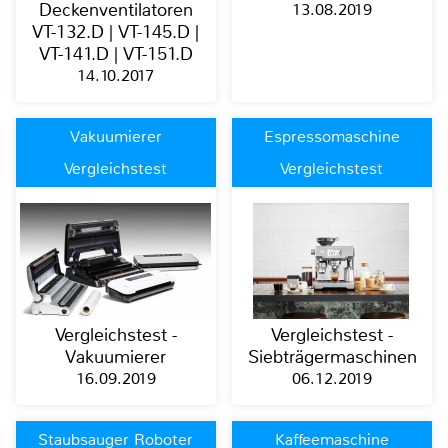
Deckenventilatoren
13.08.2019
VT-132.D | VT-145.D |
VT-141.D | VT-151.D
14.10.2017
Vakuumierer
Espressomaschine
Vergleichstest
Vergleichstest
Vergleichstest -
Vergleichstest -
Vakuumierer
Siebträgermaschinen
16.09.2019
06.12.2019
Staubsauger Roboter
Kaffeemaschine