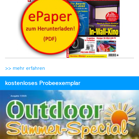
>> mehr erfahren
kostenloses Probeexemplar