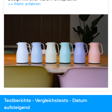
>> Mehr erfahren
Testberichte - Vergleichstests - Datum
aufsteigend