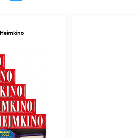
 Heimkino