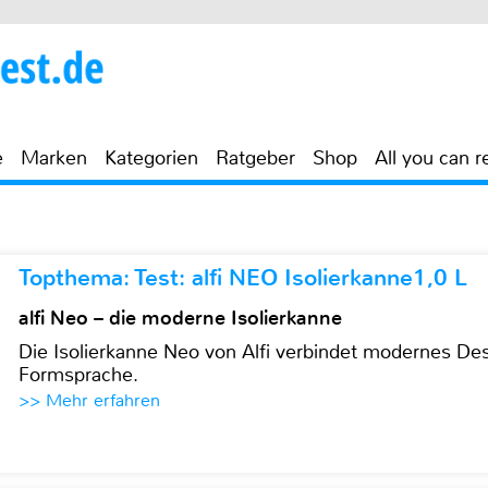
e
Marken
Kategorien
Ratgeber
Shop
All you can r
Topthema: Test: alfi NEO Isolierkanne1,0 L
alfi Neo – die moderne Isolierkanne
Die Isolierkanne Neo von Alfi verbindet modernes Des
Formsprache.
>> Mehr erfahren