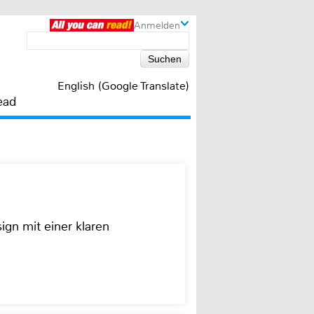
Anmelden
English (Google Translate)
ead
ign mit einer klaren