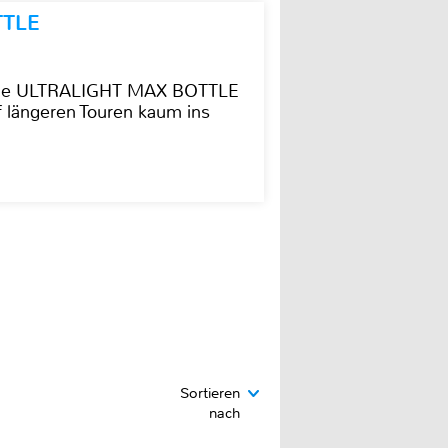
TTLE
t die ULTRALIGHT MAX BOTTLE
f längeren Touren kaum ins
Sortieren
nach