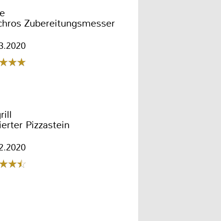
e
chros Zubereitungsmesser
3.2020
ill
ierter Pizzastein
2.2020