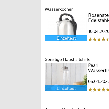
Wasserkocher
Rosenste
Edelstah
10.04.202
Einzeltest
Sonstige Haushaltshilfe
Pearl
Wasserfl
06.04.202
Einzeltest