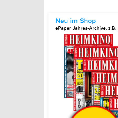
Neu im Shop
ePaper Jahres-Archive, z.B.