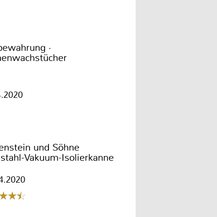
bewahrung ·
nenwachstücher
4.2020
enstein und Söhne
stahl-Vakuum-Isolierkanne
4.2020