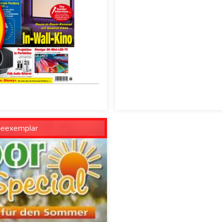
beexemplar