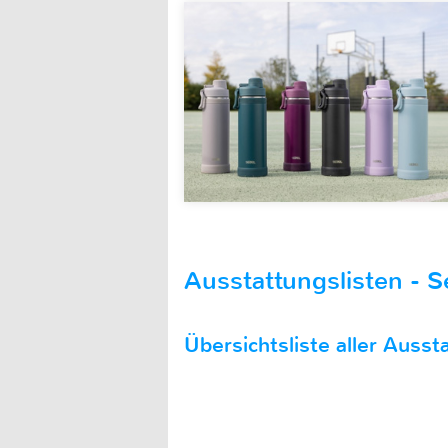
Ausstattungslisten - S
Übersichtsliste aller Aussta