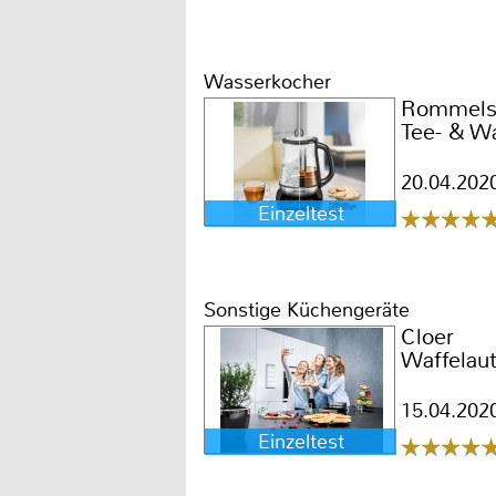
Wasserkocher
Rommels
Tee- & W
20.04.202
Einzeltest
Sonstige Küchengeräte
Cloer
Waffelau
15.04.202
Einzeltest