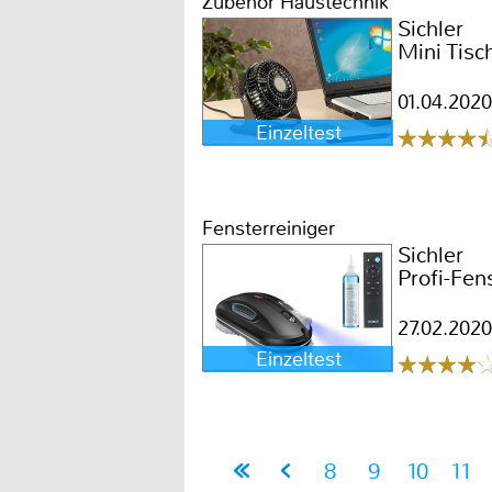
Zubehör Haustechnik
Sichler
Mini Tisc
01.04.2020
Einzeltest
Fensterreiniger
Sichler
Profi-Fen
27.02.2020
Einzeltest
8
9
10
11