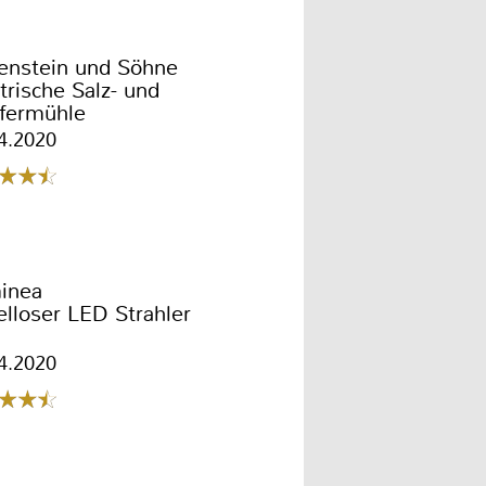
enstein und Söhne
trische Salz- und
ffermühle
4.2020
inea
lloser LED Strahler
4.2020