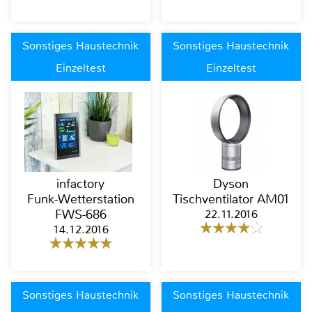
Sonstiges Haustechnik
Sonstiges Haustechnik
Einzeltest
Einzeltest
infactory
Dyson
Funk-Wetterstation
Tischventilator AM01
FWS-686
22.11.2016
14.12.2016
Sonstiges Haustechnik
Sonstiges Haustechnik