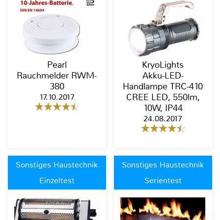
Pearl
KryoLights
Rauchmelder RWM-
Akku-LED-
380
Handlampe TRC-410
17.10.2017
CREE LED, 550lm,
10W, IP44
24.08.2017
Sonstiges Haustechnik
Sonstiges Haustechnik
Einzeltest
Serientest