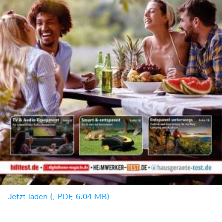
Jetzt laden (, PDF, 6.04 MB)