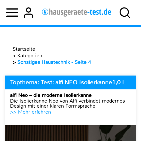
Startseite
>
Kategorien
>
Sonstiges Haustechnik - Seite 4
Topthema: Test: alfi NEO Isolierkanne1,0 L
alfi Neo – die moderne Isolierkanne
Die Isolierkanne Neo von Alfi verbindet modernes
Design mit einer klaren Formsprache.
>> Mehr erfahren