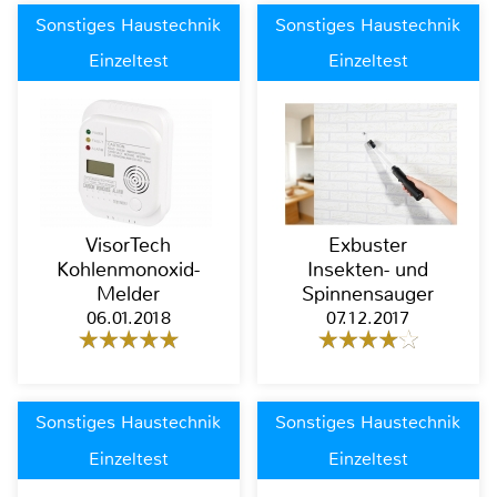
Sonstiges Haustechnik
Sonstiges Haustechnik
Einzeltest
Einzeltest
VisorTech
Exbuster
Kohlenmonoxid-
Insekten- und
Melder
Spinnensauger
06.01.2018
07.12.2017
Sonstiges Haustechnik
Sonstiges Haustechnik
Einzeltest
Einzeltest