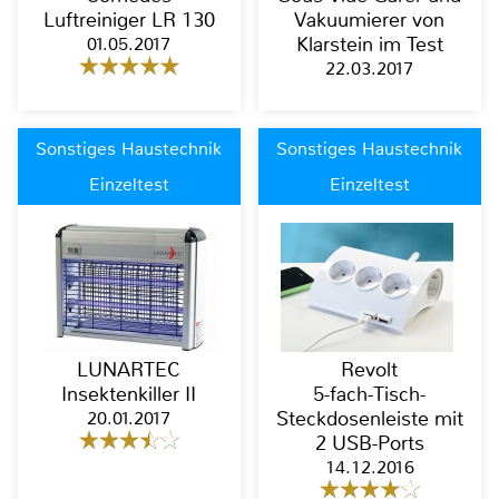
Luftreiniger LR 130
Vakuumierer von
01.05.2017
Klarstein im Test
22.03.2017
Sonstiges Haustechnik
Sonstiges Haustechnik
Einzeltest
Einzeltest
LUNARTEC
Revolt
Insektenkiller II
5-fach-Tisch-
20.01.2017
Steckdosenleiste mit
2 USB-Ports
14.12.2016