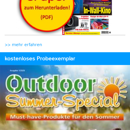
>> mehr erfahren
kostenloses Probeexemplar