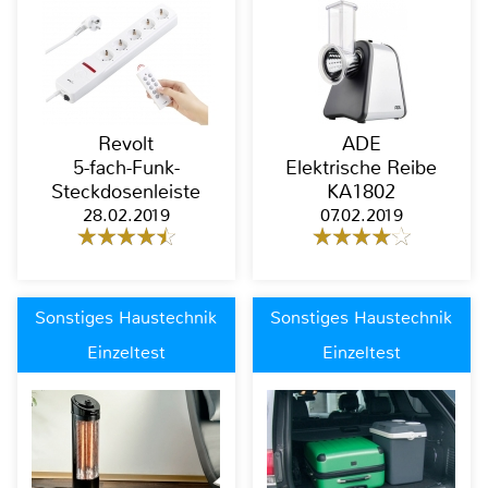
Revolt
ADE
5-fach-Funk-
Elektrische Reibe
Steckdosenleiste
KA1802
28.02.2019
07.02.2019
Sonstiges Haustechnik
Sonstiges Haustechnik
Einzeltest
Einzeltest