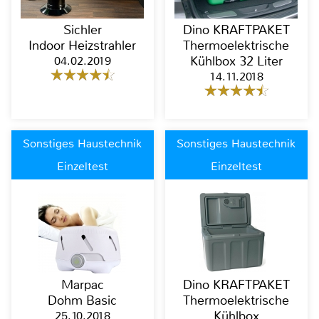
Sichler
Dino KRAFTPAKET
Indoor Heizstrahler
Thermoelektrische
04.02.2019
Kühlbox 32 Liter
14.11.2018
Sonstiges Haustechnik
Sonstiges Haustechnik
Einzeltest
Einzeltest
Marpac
Dino KRAFTPAKET
Dohm Basic
Thermoelektrische
25.10.2018
Kühlbox