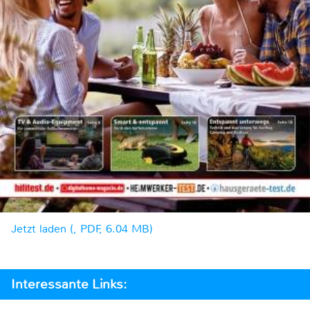
Jetzt laden (, PDF, 6.04 MB)
Interessante Links: