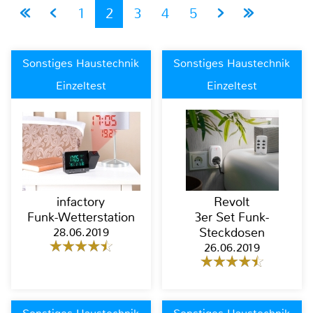
1
2
3
4
5
Sonstiges Haustechnik
Sonstiges Haustechnik
Einzeltest
Einzeltest
infactory
Revolt
Funk-Wetterstation
3er Set Funk-
28.06.2019
Steckdosen
26.06.2019