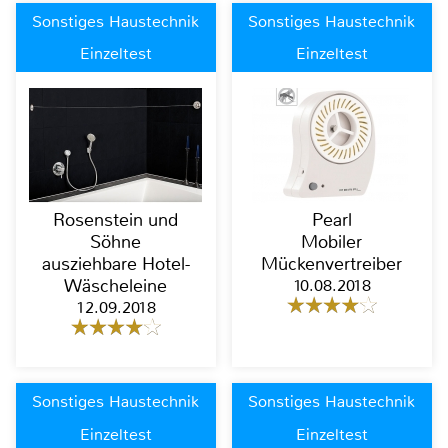
Sonstiges Haustechnik
Sonstiges Haustechnik
Einzeltest
Einzeltest
Rosenstein und
Pearl
Söhne
Mobiler
ausziehbare Hotel-
Mückenvertreiber
Wäscheleine
10.08.2018
12.09.2018
Sonstiges Haustechnik
Sonstiges Haustechnik
Einzeltest
Einzeltest