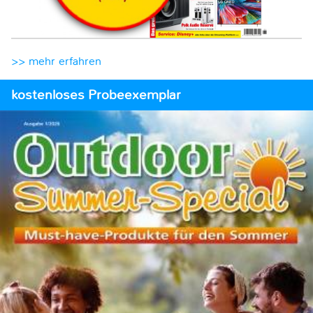
>> mehr erfahren
kostenloses Probeexemplar