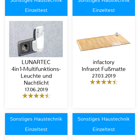
Sonstiges Haustechnik
Sonstiges Haustechnik
Einzeltest
Einzeltest
LUNARTEC
infactory
4in1-Multifunktions-
Infrarot Fußmatte
Leuchte und
27.03.2019
Nachtlicht
17.06.2019
Sonstiges Haustechnik
Sonstiges Haustechnik
Einzeltest
Einzeltest