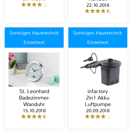
22.10.2018
Sonstiges Haustechnik
Sonstiges Haustechnik
Einzeltest
Einzeltest
St. Leonhard
infactory
Badezimmer-
2in1 Akku
Wanduhr
Luftpumpe
15.10.2018
20.09.2018