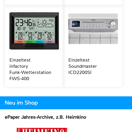
Einzeltest
Einzeltest
infactory
Soundmaster
Funk-Wetterstation
ICD2200SI
FWS-400
Neu im Shop
ePaper Jahres-Archive, z.B. Heimkino