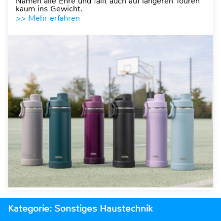
Namen alle Ehre und fällt auch auf längeren Touren
kaum ins Gewicht.
>> Mehr erfahren
Kategorie: Sonstiges Haustechnik