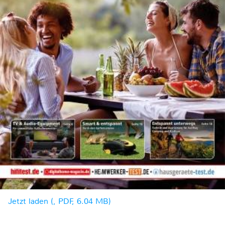
Jetzt laden (, PDF, 6.04 MB)