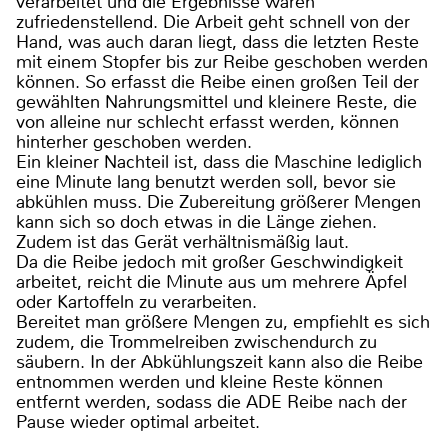
verarbeitet und die Ergebnisse waren
zufriedenstellend. Die Arbeit geht schnell von der
Hand, was auch daran liegt, dass die letzten Reste
mit einem Stopfer bis zur Reibe geschoben werden
können. So erfasst die Reibe einen großen Teil der
gewählten Nahrungsmittel und kleinere Reste, die
von alleine nur schlecht erfasst werden, können
hinterher geschoben werden.
Ein kleiner Nachteil ist, dass die Maschine lediglich
eine Minute lang benutzt werden soll, bevor sie
abkühlen muss. Die Zubereitung größerer Mengen
kann sich so doch etwas in die Länge ziehen.
Zudem ist das Gerät verhältnismäßig laut.
Da die Reibe jedoch mit großer Geschwindigkeit
arbeitet, reicht die Minute aus um mehrere Äpfel
oder Kartoffeln zu verarbeiten.
Bereitet man größere Mengen zu, empfiehlt es sich
zudem, die Trommelreiben zwischendurch zu
säubern. In der Abkühlungszeit kann also die Reibe
entnommen werden und kleine Reste können
entfernt werden, sodass die ADE Reibe nach der
Pause wieder optimal arbeitet.