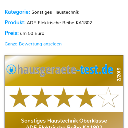
Kategorie:
Sonstiges Haustechnik
Produkt:
ADE Elektrische Reibe KA1802
Preis:
um 50 Euro
Ganze Bewertung anzeigen
2/2019
Sonstiges Haustechnik Oberklasse
ADE Elektrische Reibe KA1802