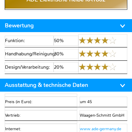
Bewertung
Funktion:
50%
Handhabung/Reinigung:
30%
Design/Verarbeitung:
20%
Ausstattung & technische Daten
Preis (in Euro):
um 45
Vertrieb:
Waagen-Schmitt GmbH
Internet:
www.ade-germany.de