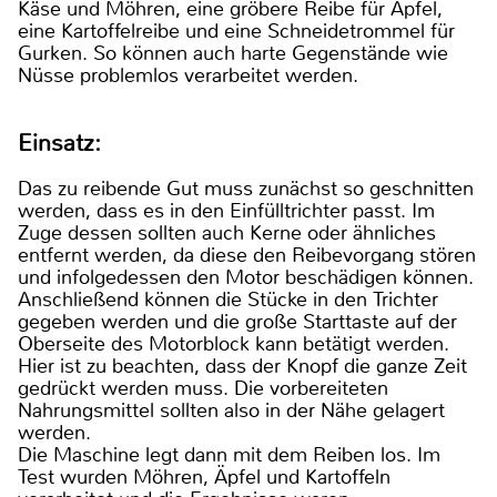
Käse und Möhren, eine gröbere Reibe für Äpfel,
eine Kartoffelreibe und eine Schneidetrommel für
Gurken. So können auch harte Gegenstände wie
Nüsse problemlos verarbeitet werden.
Einsatz:
Das zu reibende Gut muss zunächst so geschnitten
werden, dass es in den Einfülltrichter passt. Im
Zuge dessen sollten auch Kerne oder ähnliches
entfernt werden, da diese den Reibevorgang stören
und infolgedessen den Motor beschädigen können.
Anschließend können die Stücke in den Trichter
gegeben werden und die große Starttaste auf der
Oberseite des Motorblock kann betätigt werden.
Hier ist zu beachten, dass der Knopf die ganze Zeit
gedrückt werden muss. Die vorbereiteten
Nahrungsmittel sollten also in der Nähe gelagert
werden.
Die Maschine legt dann mit dem Reiben los. Im
Test wurden Möhren, Äpfel und Kartoffeln