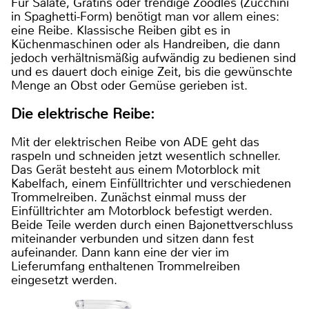
Für Salate, Gratins oder trendige Zoodles (Zucchini
in Spaghetti-Form) benötigt man vor allem eines:
eine Reibe. Klassische Reiben gibt es in
Küchenmaschinen oder als Handreiben, die dann
jedoch verhältnismäßig aufwändig zu bedienen sind
und es dauert doch einige Zeit, bis die gewünschte
Menge an Obst oder Gemüse gerieben ist.
Die elektrische Reibe:
Mit der elektrischen Reibe von ADE geht das
raspeln und schneiden jetzt wesentlich schneller.
Das Gerät besteht aus einem Motorblock mit
Kabelfach, einem Einfülltrichter und verschiedenen
Trommelreiben. Zunächst einmal muss der
Einfülltrichter am Motorblock befestigt werden.
Beide Teile werden durch einen Bajonettverschluss
miteinander verbunden und sitzen dann fest
aufeinander. Dann kann eine der vier im
Lieferumfang enthaltenen Trommelreiben
eingesetzt werden.