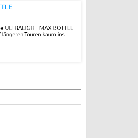
TTLE
t die ULTRALIGHT MAX BOTTLE
f längeren Touren kaum ins