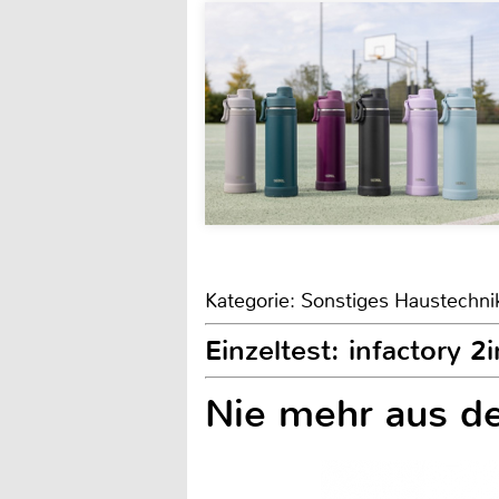
Kategorie: Sonstiges Haustechni
Einzeltest: infactory
Nie mehr aus d