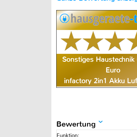
Sonstiges Haustechnik 
Euro
infactory 2in1 Akku L
Bewertung
Funktion: