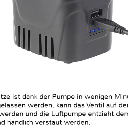
atze ist dank der Pumpe in wenigen Minu
bgelassen werden, kann das Ventil auf d
erden und die Luftpumpe entzieht dem
nd handlich verstaut werden.