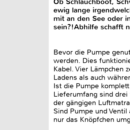
Ob Schlauchboot, Sch
ewig lange irgendwelc
mit an den See oder i
sein?!Abhilfe schafft
Bevor die Pumpe genut
werden. Dies funktioni
Kabel. Vier Lämpchen 
Ladens als auch währe
Ist die Pumpe komplet
Lieferumfang sind drei 
der gängigen Luftmatr
Sind Pumpe und Venti
nur das Knöpfchen umg