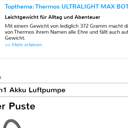
Topthema: Thermos ULTRALIGHT MAX BO
Leichtgewicht für Alltag und Abenteuer
Mit einem Gewicht von lediglich 372 Gramm mach
von Thermos ihrem Namen alle Ehre und fällt auch au
Gewicht.
>> Mehr erfahren
k
 2in1 Akku Luftpumpe
er Puste