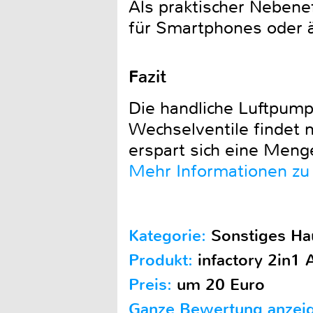
Als praktischer Nebene
für Smartphones oder ä
Fazit
Die handliche Luftpump
Wechselventile findet 
erspart sich eine Meng
Mehr Informationen zu 
Kategorie:
Sonstiges Ha
Produkt:
infactory 2in1
Preis:
um 20 Euro
Ganze Bewertung anzei