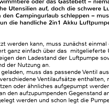
wimmtiere oder das Gästebett – niem
he Utensilien auf, doch die schwere
n den Campingurlaub schleppen – muss
 nun die handliche 2in1 Akku Luftpumpe
zt werden kann, muss zunächst einmal 
ert ganz einfach über das mitgeliefert
zeigen den Ladestand der Luftpumpe s
nd der Nutzung an.
t geladen, muss das passende Ventil au
verschiedene Ventilaufsätze enthalten, 
atzen oder ähnliches aufgepumpt werde
l an den aufzupumpenden Gegenstand a
elegt werden und schon legt die Pumpe