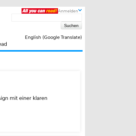
Anmelden
English (Google Translate)
ead
ign mit einer klaren