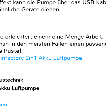
ffekt kann die Pumpe über das USB Kabe
hnliche Geräte dienen.
e erleichtert einem eine Menge Arbeit. 
man in den meisten Fällen einen passen
e Puste!
infactory 2in1 Akku Luftpumpe
ustechnik
 Akku Luftpumpe
gen