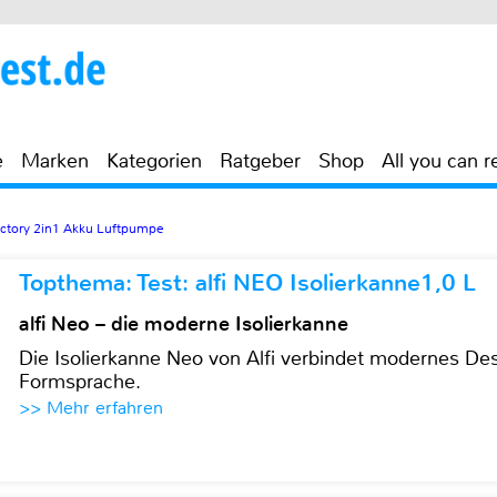
e
Marken
Kategorien
Ratgeber
Shop
All you can r
actory 2in1 Akku Luftpumpe
Topthema: Test: alfi NEO Isolierkanne1,0 L
alfi Neo – die moderne Isolierkanne
Die Isolierkanne Neo von Alfi verbindet modernes Des
Formsprache.
>> Mehr erfahren