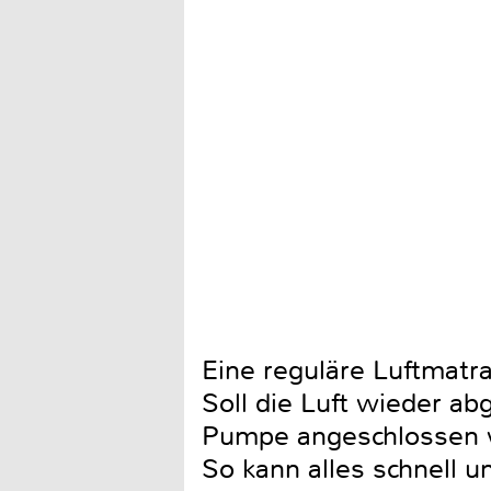
Eine reguläre Luftmatr
Soll die Luft wieder a
Pumpe angeschlossen w
So kann alles schnell u