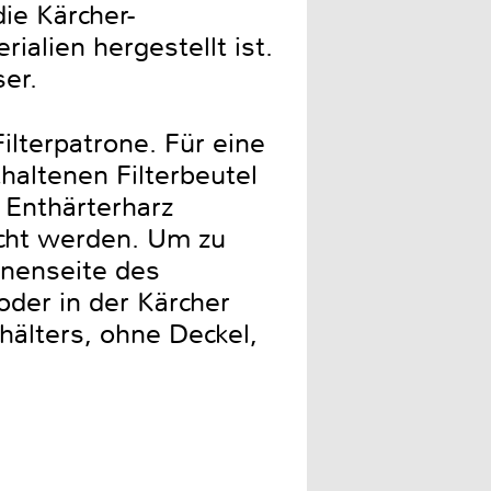
ie Kärcher-
alien hergestellt ist.
ser.
ilterpatrone. Für eine
haltenen Filterbeutel
 Enthärterharz
scht werden. Um zu
nnenseite des
oder in der Kärcher
älters, ohne Deckel,