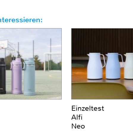
teressieren:
Einzeltest
Alfi
Neo