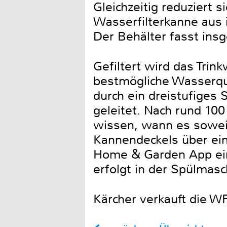
Gleichzeitig reduziert 
Wasserfilterkanne aus i
Der Behälter fasst insg
Gefiltert wird das Tri
bestmögliche Wasserqua
durch ein dreistufiges
geleitet. Nach rund 10
wissen, wann es soweit
Kannendeckels über ein
Home & Garden App eing
erfolgt in der Spülmasc
Kärcher verkauft die WFP