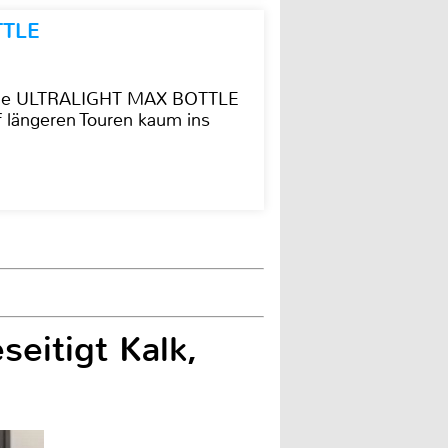
TTLE
t die ULTRALIGHT MAX BOTTLE
f längeren Touren kaum ins
eitigt Kalk,