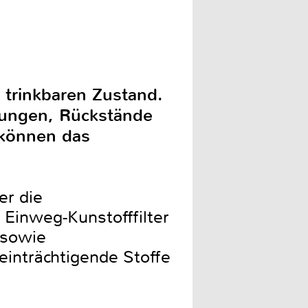
 trinkbaren Zustand.
rungen, Rückstände
 können das
er die
 Einweg-Kunstofffilter
 sowie
einträchtigende Stoffe