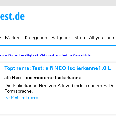
e
Marken
Kategorien
Ratgeber
Shop
All you can r
 von Kärcher beseitigt Kalk, Chlor und reduziert die Wasserhärte
Topthema: Test: alfi NEO Isolierkanne1,0 L
alfi Neo – die moderne Isolierkanne
Die Isolierkanne Neo von Alfi verbindet modernes Des
Formsprache.
>> Mehr erfahren