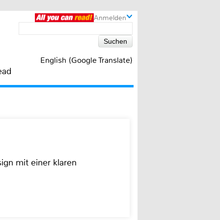
Anmelden
English (Google Translate)
ead
ign mit einer klaren