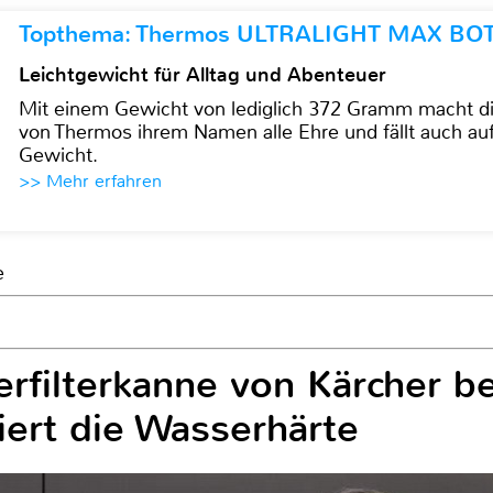
Topthema: Thermos ULTRALIGHT MAX BO
Leichtgewicht für Alltag und Abenteuer
Mit einem Gewicht von lediglich 372 Gramm mach
von Thermos ihrem Namen alle Ehre und fällt auch au
Gewicht.
>> Mehr erfahren
e
rfilterkanne von Kärcher bes
iert die Wasserhärte