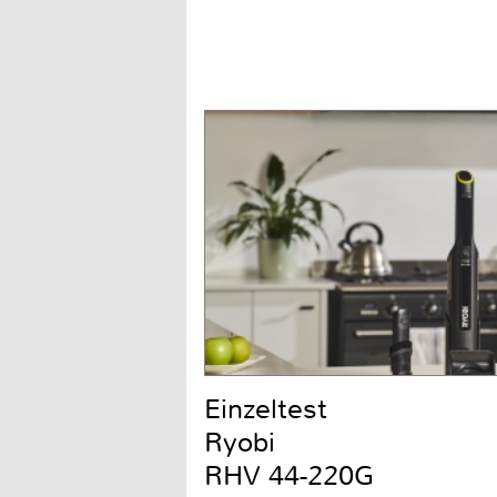
Einzeltest
Ryobi
RHV 44-220G