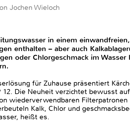
von Jochen Wieloch
eitungswasser in einem einwandfreien,
gen enthalten – aber auch Kalkablage
ungen oder Chlorgeschmack im Wasser
rn.
erlösung für Zuhause präsentiert Kärch
12. Die Neuheit verzichtet bewusst auf
 von wiederverwendbaren Filterpatronen
terbeuteln Kalk, Chlor und geschmacksbe
sser, heißt es.