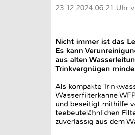
23.12.2024 06:21 Uhr 
Nicht immer ist das L
Es kann Verunreinigun
aus alten Wasserleit
Trinkvergnügen minde
Als kompakte Trinkwass
Wasserfilterkanne WFP 
und beseitigt mithilfe
teebeutelähnlichen Fil
zuverlässig aus dem Wa