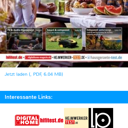
Jetzt laden (, PDF, 6.04 MB)
Interessante Links: