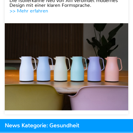
Die Isolierkanne Neo von Alfi verbindet modernes
Design mit einer klaren Formsprache.
>> Mehr erfahren
News Kategorie: Gesundheit