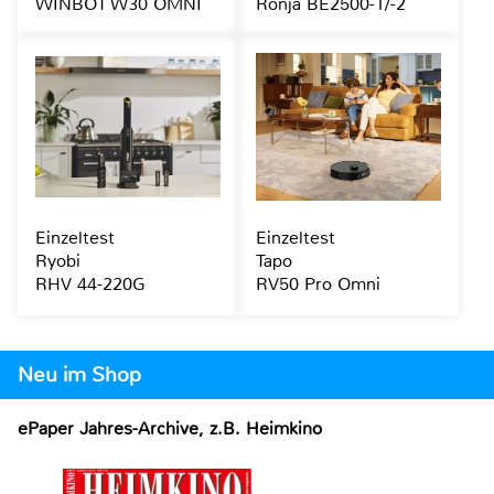
WINBOT W30 OMNI
Ronja BE2500-1/-2
Einzeltest
Einzeltest
Ryobi
Tapo
RHV 44-220G
RV50 Pro Omni
Neu im Shop
ePaper Jahres-Archive, z.B. Heimkino