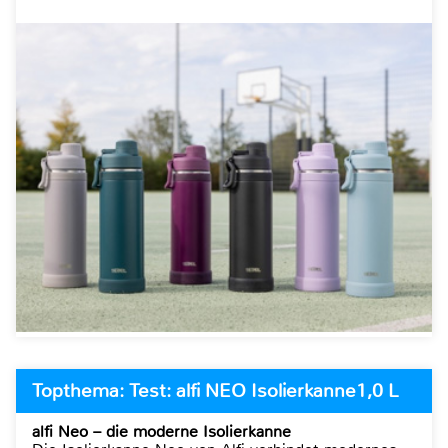
Topthema: Test: alfi NEO Isolierkanne1,0 L
alfi Neo – die moderne Isolierkanne