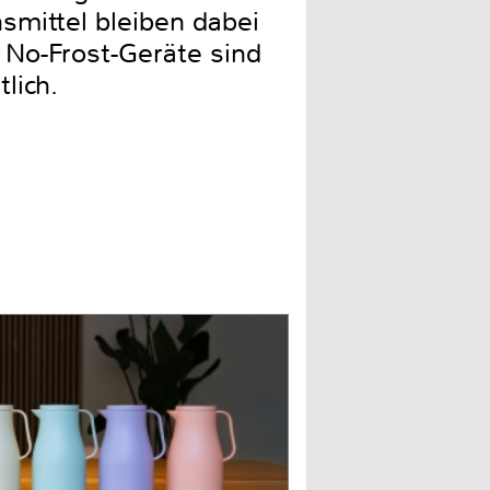
smittel bleiben dabei
n No-Frost-Geräte sind
lich.