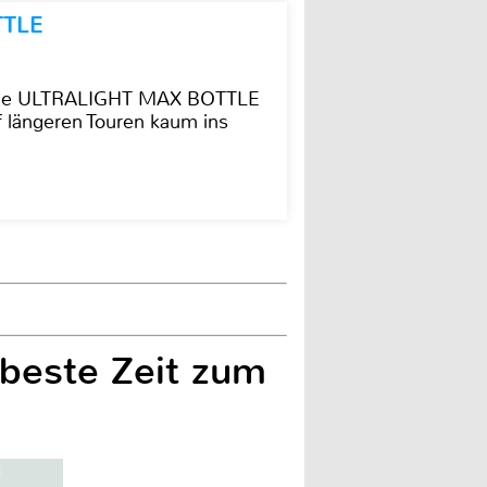
TTLE
t die ULTRALIGHT MAX BOTTLE
f längeren Touren kaum ins
 beste Zeit zum