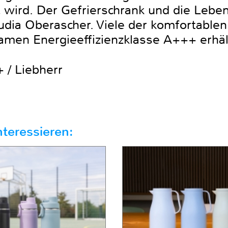
t wird. Der Gefrierschrank und die Leben
Claudia Oberascher. Viele der komfortable
amen Energieeffizienzklasse A+++ erhält
 / Liebherr
teressieren: