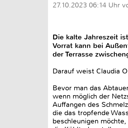
27.10.2023 06:14 Uhr vo
Die kalte Jahreszeit i
Vorrat kann bei Außen
der Terrasse zwischen
Darauf weist Claudia O
Bevor man das Abtauen 
wenn möglich der Netz
Auffangen des Schmelz
die das tropfende Was
beschleunigen möchte,