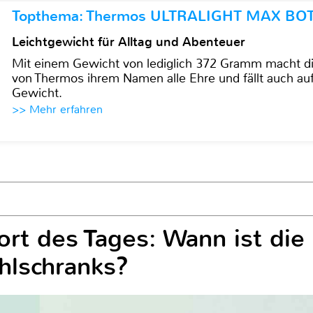
Topthema: Thermos ULTRALIGHT MAX BO
Leichtgewicht für Alltag und Abenteuer
Mit einem Gewicht von lediglich 372 Gramm mach
von Thermos ihrem Namen alle Ehre und fällt auch au
Gewicht.
>> Mehr erfahren
rt des Tages: Wann ist die
hlschranks?