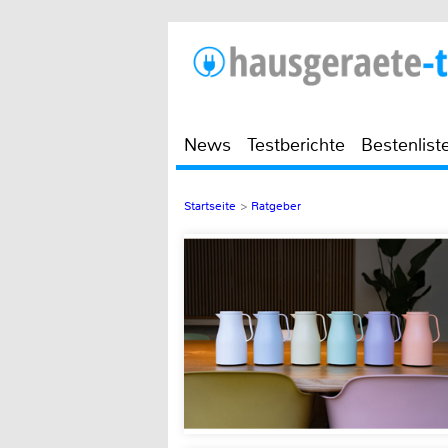
News
Testberichte
Bestenlist
Startseite
>
Ratgeber