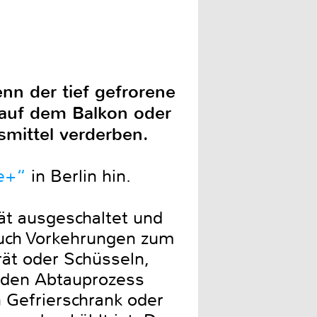
enn der tief gefrorene
 auf dem Balkon oder
smittel verderben.
e+“
in Berlin hin.
ät ausgeschaltet und
auch Vorkehrungen zum
ät oder Schüsseln,
 den Abtauprozess
 Gefrierschrank oder