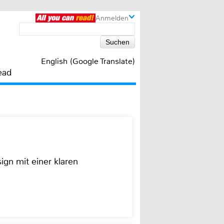
Anmelden
English (Google Translate)
ead
ign mit einer klaren