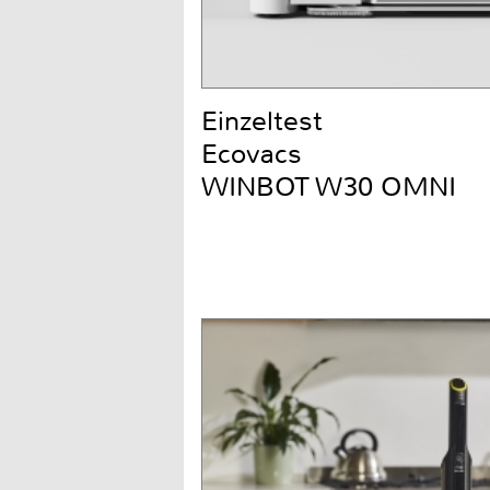
Einzeltest
Ecovacs
WINBOT W30 OMNI