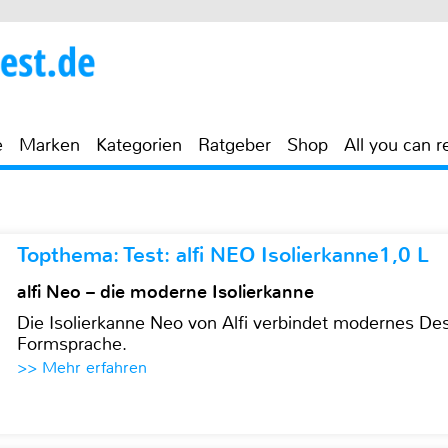
e
Marken
Kategorien
Ratgeber
Shop
All you can r
Topthema: Test: alfi NEO Isolierkanne1,0 L
alfi Neo – die moderne Isolierkanne
Die Isolierkanne Neo von Alfi verbindet modernes Des
Formsprache.
>> Mehr erfahren