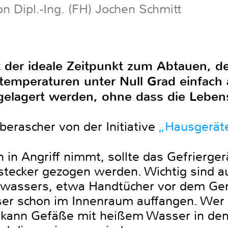
n Dipl.-Ing. (FH) Jochen Schmitt
st der ideale Zeitpunkt zum Abtauen, d
temperaturen unter Null Grad einfach
gelagert werden, ohne dass die Leben
berascher von der Initiative
„Hausgerät
in Angriff nimmt, sollte das Gefrierger
stecker gezogen werden. Wichtig sind 
wassers, etwa Handtücher vor dem Ger
ser schon im Innenraum auffangen. Wer
 kann Gefäße mit heißem Wasser in den