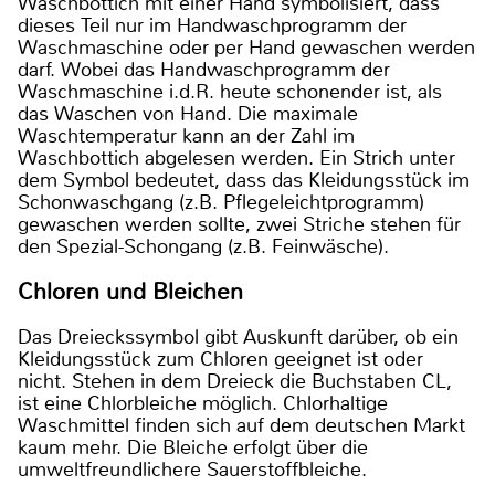
Waschbottich mit einer Hand symbolisiert, dass
dieses Teil nur im Handwaschprogramm der
Waschmaschine oder per Hand gewaschen werden
darf. Wobei das Handwaschprogramm der
Waschmaschine i.d.R. heute schonender ist, als
das Waschen von Hand. Die maximale
Waschtemperatur kann an der Zahl im
Waschbottich abgelesen werden. Ein Strich unter
dem Symbol bedeutet, dass das Kleidungsstück im
Schonwaschgang (z.B. Pflegeleichtprogramm)
gewaschen werden sollte, zwei Striche stehen für
den Spezial-Schongang (z.B. Feinwäsche).
Chloren und Bleichen
Das Dreieckssymbol gibt Auskunft darüber, ob ein
Kleidungsstück zum Chloren geeignet ist oder
nicht. Stehen in dem Dreieck die Buchstaben CL,
ist eine Chlorbleiche möglich. Chlorhaltige
Waschmittel finden sich auf dem deutschen Markt
kaum mehr. Die Bleiche erfolgt über die
umweltfreundlichere Sauerstoffbleiche.