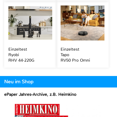
Einzeltest
Einzeltest
Ryobi
Tapo
RHV 44-220G
RV50 Pro Omni
Neu im Shop
ePaper Jahres-Archive, z.B. Heimkino