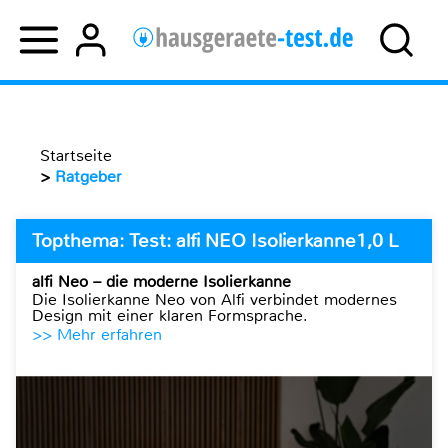
Startseite
>
Ratgeber
Topthema: Test: alfi NEO Isolierkanne1,0 L
alfi Neo – die moderne Isolierkanne
Die Isolierkanne Neo von Alfi verbindet modernes
Design mit einer klaren Formsprache.
>> Mehr erfahren