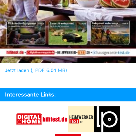
Jetzt laden (, PDF, 6.04 MB)
Interessante Links: