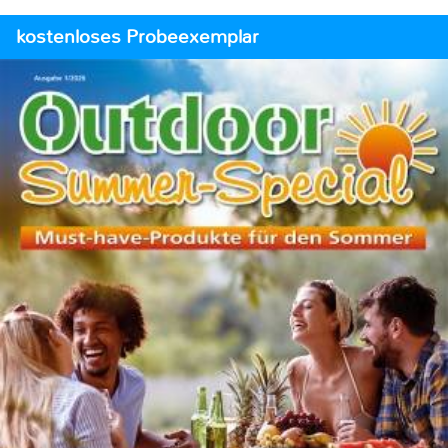
kostenloses Probeexemplar