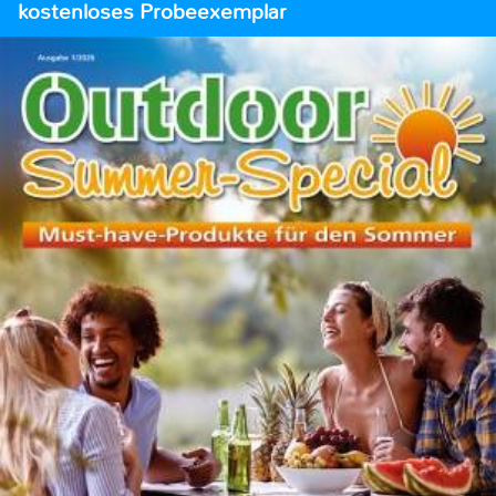
kostenloses Probeexemplar