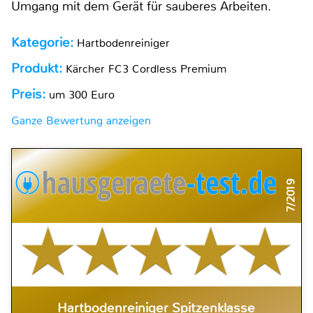
Umgang mit dem Gerät für sauberes Arbeiten.
Kategorie:
Hartbodenreiniger
Produkt:
Kärcher FC3 Cordless Premium
Preis:
um 300 Euro
Ganze Bewertung anzeigen
7/2019
Hartbodenreiniger Spitzenklasse