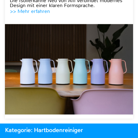
Die Isolierkanne Neo von Alfi verbindet modernes
Design mit einer klaren Formsprache.
>> Mehr erfahren
Kategorie: Hartbodenreiniger