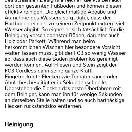
des schlanken Designs erreichen die Walzen auch
dort den gesamten Fußboden und können diesen
effektiv reinigen. Die gleichmäßige Abgabe und
Aufnahme des Wassers sorgt dafür, dass der
Hartbodenreiniger zu keinem Zeitpunkt extrem viel
Wasser abgibt. So eignet er sich tatsächlich für die
Reinigung verschiedenster Böden, darunter auch
Holz oder Parkett. Während man beim
herkömmlichen Wischen hier besondere Vorsicht
walten lassen muss, gibt der FC3 so wenig Wasser
ab, dass auch diese Böden problemlos gereinigt
werden können. Auf Fliesen und Stein zeigt der
FC3 Cordless dann seine ganze Kraft.
Eingetrocknete Flecken wie Tomatensauce oder
Ähnliches beseitigt er in Sekundenschnelle.
Überstehen die Flecken das erste Überfahren mit
dem Reiniger, kann man ihn für wenige Sekunden
an derselben Stelle halten und so auch hartnäckige
Flecken rückstandslos entfernen.
Reinigung