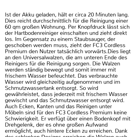
Ist der Akku geladen, hält er circa 20 Minuten lang.
Dies reicht durchschnittlich für die Reinigung einer
60 qm großen Wohnung. Per Knopfdruck lässt sich
der Hartbodenreiniger einschalten und zieht direkt
los. Im Gegensatz zu einem Staubsauger, der
geschoben werden muss, zieht der FC3 Cordless
Premium den Nutzer tatsächlich vorwärts.Dies liegt
an den Universalwalzen, die am unteren Ende des
Reinigers für die Reinigung sorgen. Die Walzen
werden ständig bewegt und somit immer mit
frischem Wasser befeuchtet. Das verbrauchte
Wasser wird gleichzeitig aufgenommen und im
Schmutzwassertank entsorgt. So wird
gewährleistet, dass jederzeit mit frischem Wasser
gewischt und das Schmutzwasser entsorgt wird.
Auch Ecken, Kanten und das Reinigen unter
Möbeln sind für den FC3 Cordless Premium keine
Schwierigkeit. Er verfügt über einen Bodenkopf mit
Drehgelenk, der es ohne großen Aufwand
ermöglicht, auch hintere Ecken zu erreichen. Dank