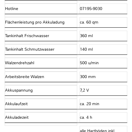
Hotline
07195-9030
Flächenleistung pro Akkuladung
ca. 60 qm
Tankinhalt Frischwasser
360 ml
Tankinhalt Schmutzwasser
140 ml
Walzendrehzahl
500 u/min
Arbeitsbreite Walzen
300 mm
Akkuspannung
7,2 V
Akkulaufzeit
ca. 20 min
Akkuladezeit
ca. 4 h
alle Hartböden inkl.