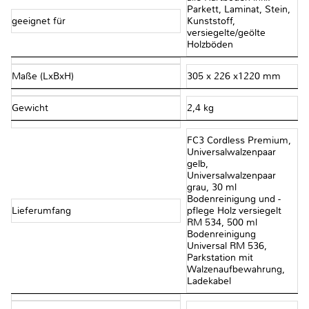
Parkett, Laminat, Stein,
geeignet für
Kunststoff,
versiegelte/geölte
Holzböden
Maße (LxBxH)
305 x 226 x1220 mm
Gewicht
2,4 kg
FC3 Cordless Premium,
Universalwalzenpaar
gelb,
Universalwalzenpaar
grau, 30 ml
Bodenreinigung und -
Lieferumfang
pflege Holz versiegelt
RM 534, 500 ml
Bodenreinigung
Universal RM 536,
Parkstation mit
Walzenaufbewahrung,
Ladekabel