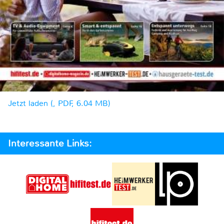
Jetzt laden (, PDF, 6.04 MB)
Interessante Links: