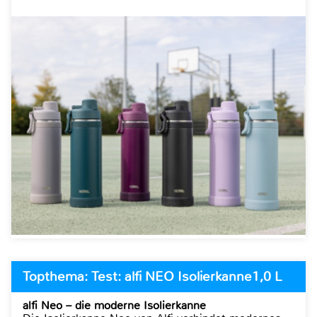
Topthema: Test: alfi NEO Isolierkanne1,0 L
alfi Neo – die moderne Isolierkanne