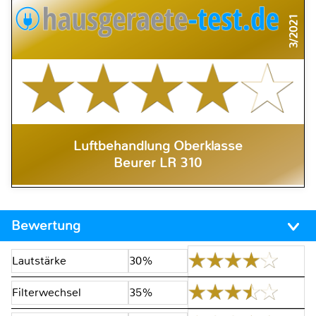
3/2021
Luftbehandlung Oberklasse
Beurer LR 310
Bewertung
Lautstärke
30%
Filterwechsel
35%