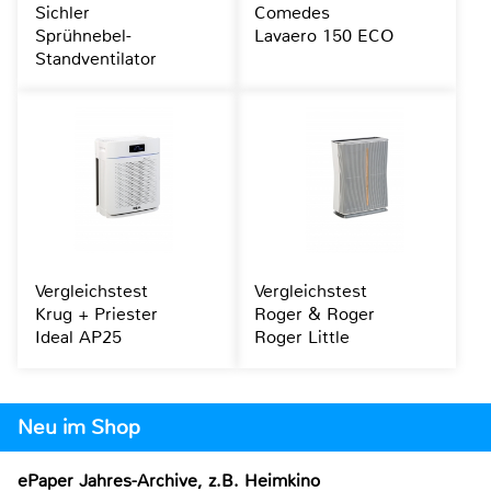
Sichler
Comedes
Sprühnebel-
Lavaero 150 ECO
Standventilator
Vergleichstest
Vergleichstest
Krug + Priester
Roger & Roger
Ideal AP25
Roger Little
Neu im Shop
ePaper Jahres-Archive, z.B. Heimkino