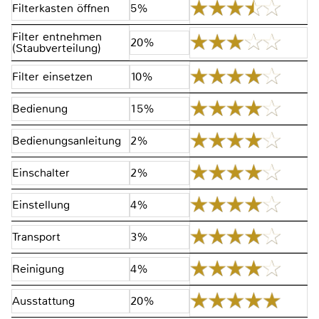
Filterkasten öffnen
5%
Filter entnehmen
20%
(Staubverteilung)
Filter einsetzen
10%
Bedienung
15%
Bedienungsanleitung
2%
Einschalter
2%
Einstellung
4%
Transport
3%
Reinigung
4%
Ausstattung
20%