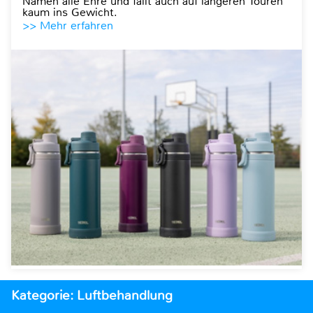
Namen alle Ehre und fällt auch auf längeren Touren
kaum ins Gewicht.
>> Mehr erfahren
Kategorie: Luftbehandlung