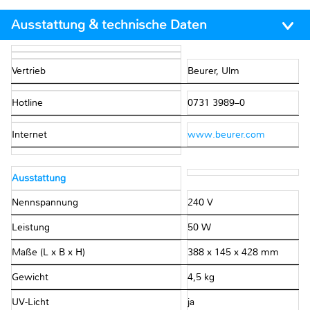
Ausstattung & technische Daten
Vertrieb
Beurer, Ulm
Hotline
0731 3989–0
Internet
www.beurer.com
Ausstattung
Nennspannung
240 V
Leistung
50 W
Maße (L x B x H)
388 x 145 x 428 mm
Gewicht
4,5 kg
UV-Licht
ja