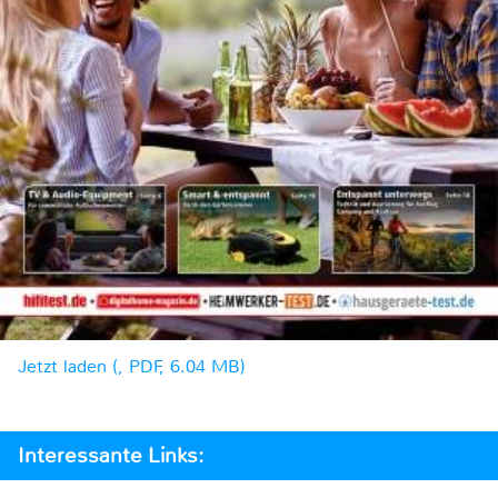
Jetzt laden (, PDF, 6.04 MB)
Interessante Links: