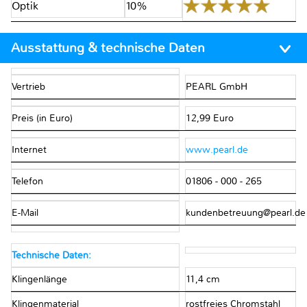
Optik
10%
Ausstattung & technische Daten
Vertrieb
PEARL GmbH
Preis (in Euro)
12,99 Euro
Internet
www.pearl.de
Telefon
01806 - 000 - 265
E-Mail
kundenbetreuung@pearl.d
Technische Daten:
Klingenlänge
11,4 cm
Klingenmaterial
rostfreies Chromstahl