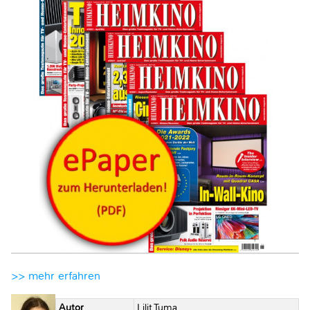
>> mehr erfahren
Autor
Lilit Tuma