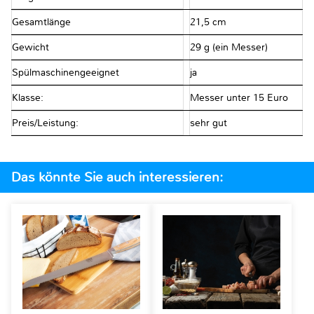
Gesamtlänge
21,5 cm
Gewicht
29 g (ein Messer)
Spülmaschinengeeignet
ja
Klasse:
Messer unter 15 Euro
Preis/Leistung:
sehr gut
Das könnte Sie auch interessieren: