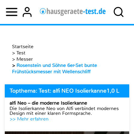
Startseite
>
Test
>
Messer
>
Rosenstein und Söhne 6er-Set bunte
Frühstücksmesser mit Wellenschliff
Topthema: Test: alfi NEO Isolierkanne1,0 L
alfi Neo – die moderne Isolierkanne
Die Isolierkanne Neo von Alfi verbindet modernes
Design mit einer klaren Formsprache.
>> Mehr erfahren