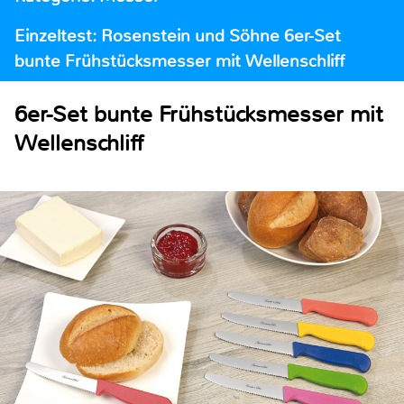
Einzeltest: Rosenstein und Söhne 6er-Set
bunte Frühstücksmesser mit Wellenschliff
6er-Set bunte Frühstücksmesser mit
Wellenschliff