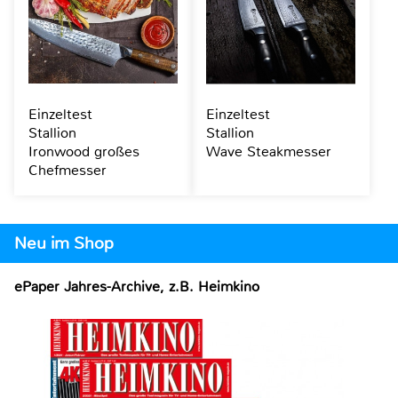
Einzeltest
Einzeltest
Stallion
Stallion
Ironwood großes
Wave Steakmesser
Chefmesser
Neu im Shop
ePaper Jahres-Archive, z.B. Heimkino