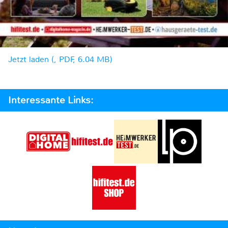
Jetzt laden (, PDF, 6.04 MB)
Interessante Links: