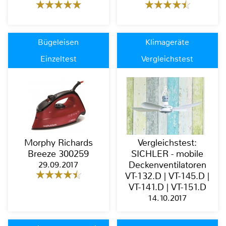
Bügeleisen
Klimageräte
Einzeltest
Vergleichstest
Morphy Richards
Vergleichstest:
Breeze 300259
SICHLER - mobile
29.09.2017
Deckenventilatoren
VT-132.D | VT-145.D |
VT-141.D | VT-151.D
14.10.2017