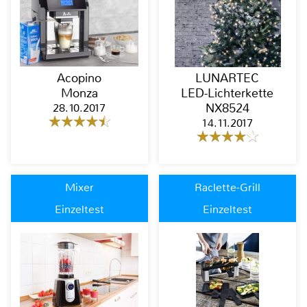
Acopino
LUNARTEC
Monza
LED-Lichterkette
28.10.2017
NX8524
14.11.2017
Mixer
Raclette-Grill
Einzeltest
Einzeltest