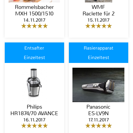
Rommelsbacher
WMF
MXH 1500/1510
Raclette für 2
14.11.2017
15.11.2017
Entsafter
Rasierapparat
Einzeltest
Einzeltest
Philips
Panasonic
HR1874/70 AVANCE
ES-LV9N
16.11.2017
17.11.2017