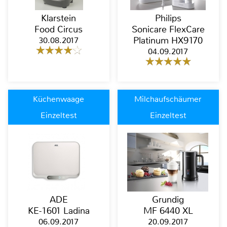
Klarstein
Philips
Food Circus
Sonicare FlexCare
30.08.2017
Platinum HX9170
04.09.2017
Küchenwaage
Milchaufschäumer
Einzeltest
Einzeltest
ADE
Grundig
KE-1601 Ladina
MF 6440 XL
06.09.2017
20.09.2017