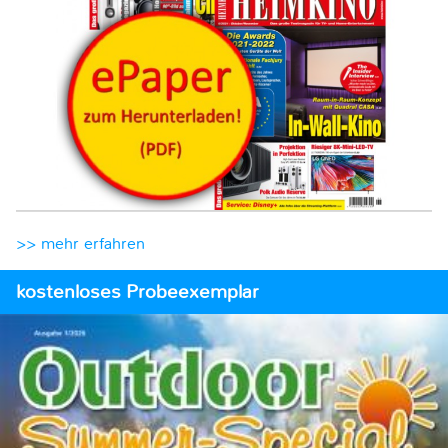
>> mehr erfahren
kostenloses Probeexemplar