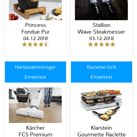
Princess
Stallion
Fondue Pur
Wave Steakmesser
04.12.2018
03.12.2018
Hartbodenreiniger
Raclette-Grill
Einzeltest
Einzeltest
Kärcher
Klarstein
FC5 Premium
Gourmette Raclette