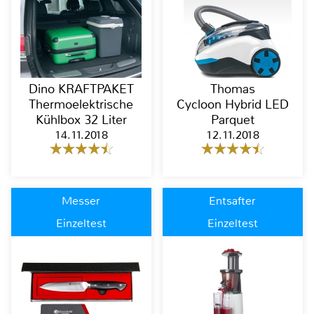
Dino KRAFTPAKET
Thomas
Thermoelektrische
Cycloon Hybrid LED
Kühlbox 32 Liter
Parquet
14.11.2018
12.11.2018
Messer
Entsafter
Einzeltest
Einzeltest