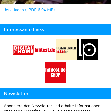
Jetzt laden (, PDF, 6.04 MB)
Interessante Links:
Newsletter
Abonniere den Newsletter und erhalte Informationen
über neue Magazine, exklusive Spezialangebote,