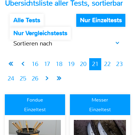
Übersichtsliste aller Tests, sortierbar
Alle Tests
Nur Einzeltests
Nur Vergleichstests
Sortieren nach
16
17
18
19
20
21
22
23
24
25
26
Fondue
Messer
Einzeltest
Einzeltest