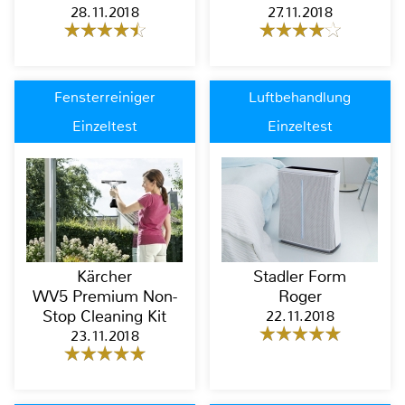
28.11.2018
27.11.2018
Fensterreiniger
Luftbehandlung
Einzeltest
Einzeltest
Kärcher
Stadler Form
WV5 Premium Non-
Roger
Stop Cleaning Kit
22.11.2018
23.11.2018