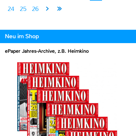
24
25
26
Neu im Shop
ePaper Jahres-Archive, z.B. Heimkino