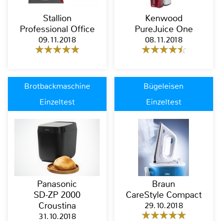
Stallion
Kenwood
Professional Office
PureJuice One
09.11.2018
08.11.2018
Brotbackmaschine
Bügeleisen
Einzeltest
Einzeltest
Panasonic
Braun
SD-ZP 2000
CareStyle Compact
Croustina
29.10.2018
31.10.2018