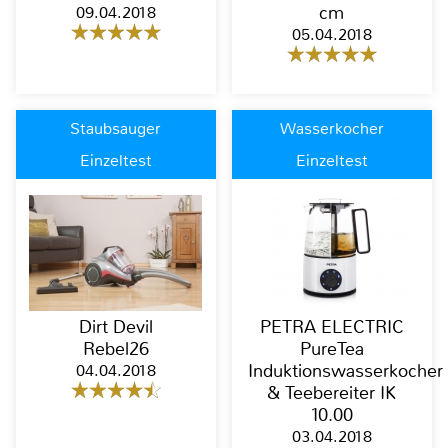
09.04.2018
cm
05.04.2018
Staubsauger
Wasserkocher
Einzeltest
Einzeltest
Dirt Devil
PETRA ELECTRIC
Rebel26
PureTea
04.04.2018
Induktionswasserkocher
& Teebereiter IK
10.00
03.04.2018