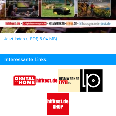
Jetzt laden (, PDF, 6.04 MB)
Interessante Links: