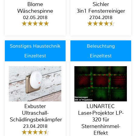
Blome
Sichler
Wäschespinne
3in1 Fensterreiniger
02.05.2018
27.04.2018
Sonstiges Haustechnik
Beleuchtung
Einzeltest
Einzeltest
Exbuster
LUNARTEC
Ultraschall-
Laser-Projektor LP-
Schädlingsbekämpfer
320 für
23.04.2018
Sternenhimmel-
Effekt