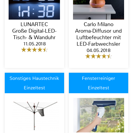
LUNARTEC
Carlo Milano
Große Digital-LED-
Aroma-Diffusor und
Tisch- & Wanduhr
Luftbefeuchter mit
11.05.2018
LED-Farbwechsler
04.05.2018
Sonstiges Haustechnik
Fensterreiniger
Einzeltest
Einzeltest