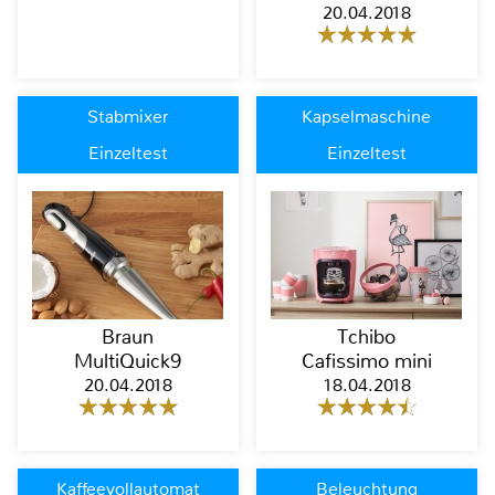
20.04.2018
Stabmixer
Kapselmaschine
Einzeltest
Einzeltest
Braun
Tchibo
MultiQuick9
Cafissimo mini
20.04.2018
18.04.2018
Kaffeevollautomat
Beleuchtung