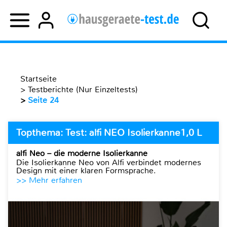
Startseite
>
Testberichte (Nur Einzeltests)
>
Seite 24
Topthema: Test: alfi NEO Isolierkanne1,0 L
alfi Neo – die moderne Isolierkanne
Die Isolierkanne Neo von Alfi verbindet modernes
Design mit einer klaren Formsprache.
>> Mehr erfahren