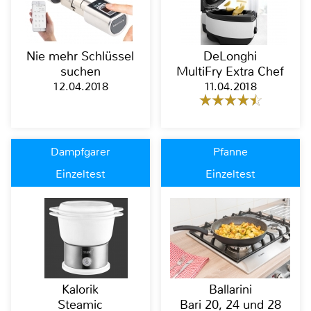
Nie mehr Schlüssel
DeLonghi
suchen
MultiFry Extra Chef
12.04.2018
11.04.2018
Dampfgarer
Pfanne
Einzeltest
Einzeltest
Kalorik
Ballarini
Steamic
Bari 20, 24 und 28