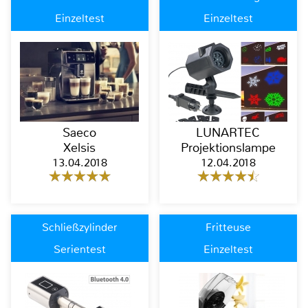
Einzeltest
Einzeltest
Saeco
LUNARTEC
Xelsis
Projektionslampe
13.04.2018
12.04.2018
Schließzylinder
Fritteuse
Serientest
Einzeltest