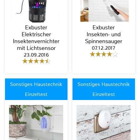
Exbuster
Exbuster
Elektrischer
Insekten- und
Insektenvernichter
Spinnensauger
mit Lichtsensor
07.12.2017
23.09.2016
Sonstiges Haustechnik
Sonstiges Haustechnik
Einzeltest
Einzeltest