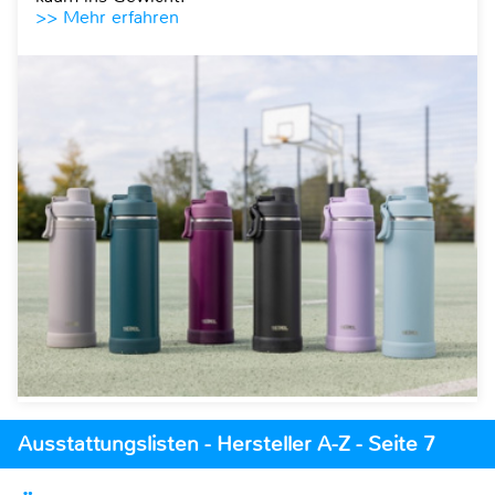
>> Mehr erfahren
Ausstattungslisten - Hersteller A-Z - Seite 7