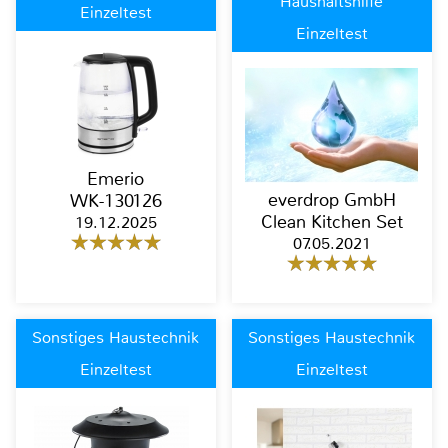
Haushaltshilfe
Einzeltest
Einzeltest
Emerio
everdrop GmbH
WK-130126
Clean Kitchen Set
19.12.2025
07.05.2021
Sonstiges Haustechnik
Sonstiges Haustechnik
Einzeltest
Einzeltest