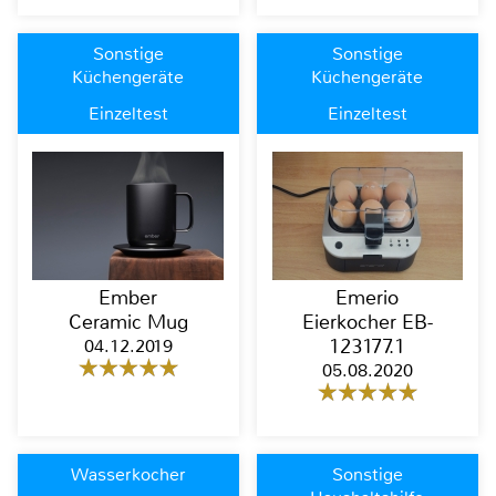
Sonstige
Sonstige
Küchengeräte
Küchengeräte
Einzeltest
Einzeltest
Ember
Emerio
Ceramic Mug
Eierkocher EB-
04.12.2019
123177.1
05.08.2020
Wasserkocher
Sonstige