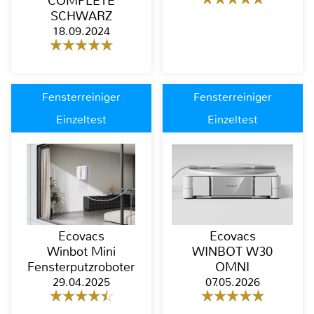
COMPLETE
SCHWARZ
18.09.2024
Fensterreiniger
Fensterreiniger
Einzeltest
Einzeltest
Ecovacs
Ecovacs
Winbot Mini
WINBOT W30
Fensterputzroboter
OMNI
29.04.2025
07.05.2026