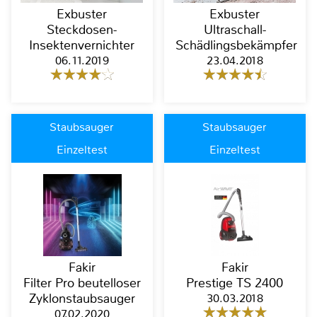
Exbuster
Exbuster
Steckdosen-
Ultraschall-
Insektenvernichter
Schädlingsbekämpfer
06.11.2019
23.04.2018
Staubsauger
Staubsauger
Einzeltest
Einzeltest
Fakir
Fakir
Filter Pro beutelloser
Prestige TS 2400
Zyklonstaubsauger
30.03.2018
07.02.2020