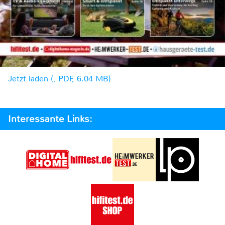
Jetzt laden (, PDF, 6.04 MB)
Interessante Links: