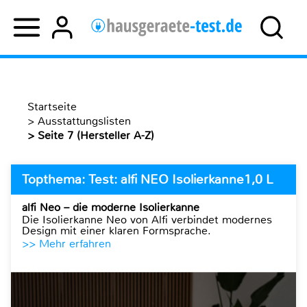
Startseite
>
Ausstattungslisten
>
Seite 7 (Hersteller A-Z)
Topthema: Test: alfi NEO Isolierkanne1,0 L
alfi Neo – die moderne Isolierkanne
Die Isolierkanne Neo von Alfi verbindet modernes
Design mit einer klaren Formsprache.
>> Mehr erfahren