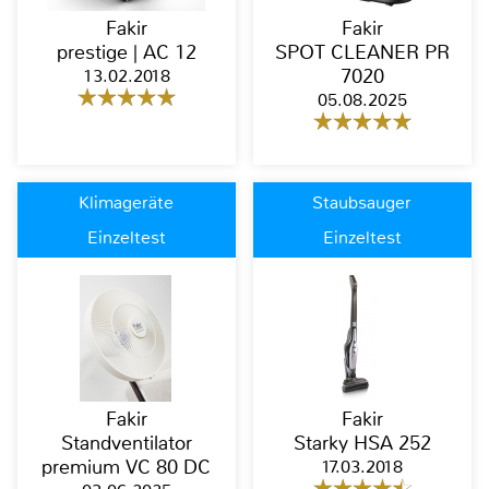
Fakir
Fakir
prestige | AC 12
SPOT CLEANER PR
13.02.2018
7020
05.08.2025
Klimageräte
Staubsauger
Einzeltest
Einzeltest
Fakir
Fakir
Standventilator
Starky HSA 252
premium VC 80 DC
17.03.2018