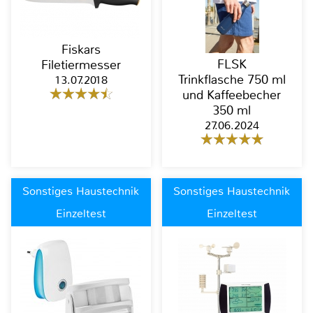
Fiskars
FLSK
Filetiermesser
Trinkflasche 750 ml
13.07.2018
und Kaffeebecher
350 ml
27.06.2024
Sonstiges Haustechnik
Sonstiges Haustechnik
Einzeltest
Einzeltest