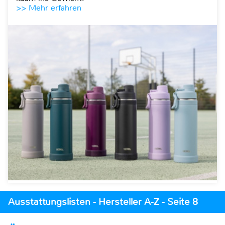
>> Mehr erfahren
Ausstattungslisten - Hersteller A-Z - Seite 8