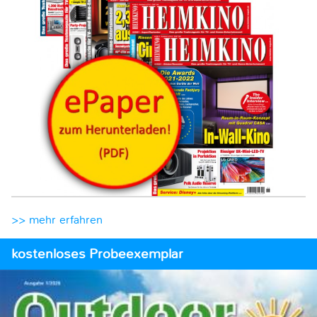
>> mehr erfahren
kostenloses Probeexemplar