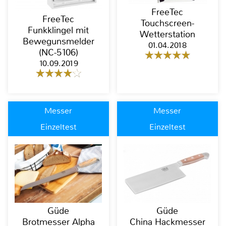
FreeTec
FreeTec
Touchscreen-
Funkklingel mit
Wetterstation
Bewegunsmelder
01.04.2018
(NC-5106)
10.09.2019
Messer
Messer
Einzeltest
Einzeltest
Güde
Güde
Brotmesser Alpha
China Hackmesser