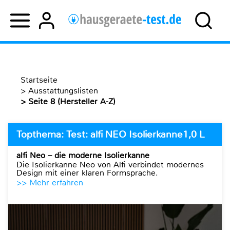
Startseite
>
Ausstattungslisten
>
Seite 8 (Hersteller A-Z)
Topthema: Test: alfi NEO Isolierkanne1,0 L
alfi Neo – die moderne Isolierkanne
Die Isolierkanne Neo von Alfi verbindet modernes
Design mit einer klaren Formsprache.
>> Mehr erfahren