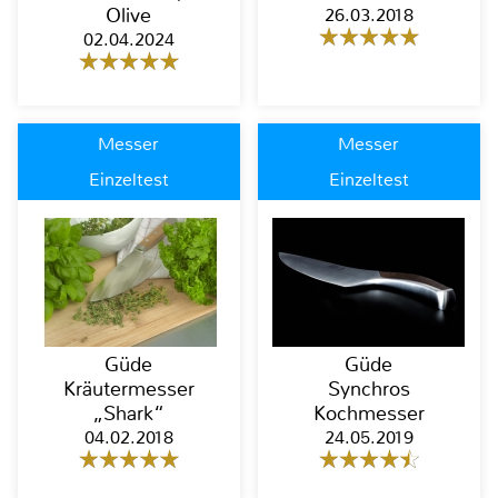
Olive
26.03.2018
02.04.2024
Messer
Messer
Einzeltest
Einzeltest
Güde
Güde
Kräutermesser
Synchros
„Shark“
Kochmesser
04.02.2018
24.05.2019