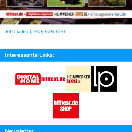
Jetzt laden (, PDF, 6.04 MB)
Interessante Links:
Newsletter