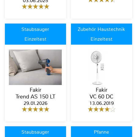
03.06.2025
Staubsauger
Zubehör Haustechnik
Einzeltest
Einzeltest
Fakir
Fakir
Trend AS 150 LT
VC 60 DC
29.01.2026
13.06.2019
Staubsauger
Pfanne