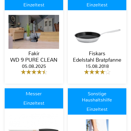
Einzeltest
Einzeltest
Fakir
Fiskars
WD 9 PURE CLEAN
Edelstahl Bratpfanne
05.08.2025
15.08.2018
Messer
Sonstige
Haushaltshilfe
Einzeltest
Einzeltest