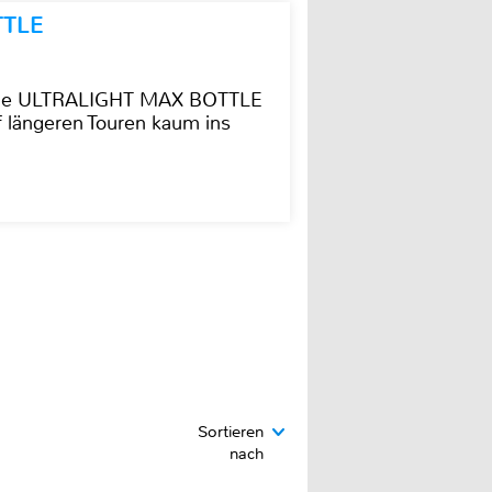
TTLE
t die ULTRALIGHT MAX BOTTLE
f längeren Touren kaum ins
Sortieren
nach