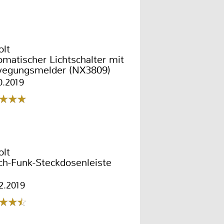
olt
matischer Lichtschalter mit
egungsmelder (NX3809)
0.2019
olt
ch-Funk-Steckdosenleiste
2.2019