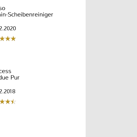
so
in-Scheibenreiniger
2.2020
cess
due Pur
2.2018