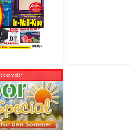
beexemplar