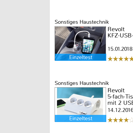
Sonstiges Haustechnik
Revolt
KFZ-USB-
15.01.2018
Einzeltest
Sonstiges Haustechnik
Revolt
5-fach-Ti
mit 2 US
14.12.201
Einzeltest