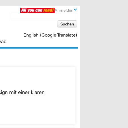
Anmelden
English (Google Translate)
ead
ign mit einer klaren