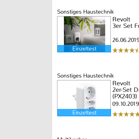
Sonstiges Haustechnik
Revolt
3er Set 
26.06.201
Einzeltest
Sonstiges Haustechnik
Revolt
2er-Set D
(PX2403)
09.10.2019
Einzeltest