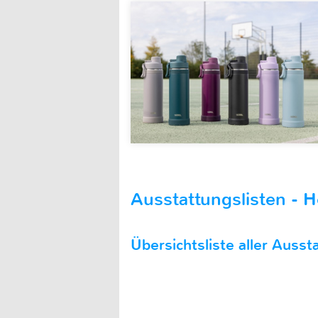
Ausstattungslisten - He
Übersichtsliste aller Aussta