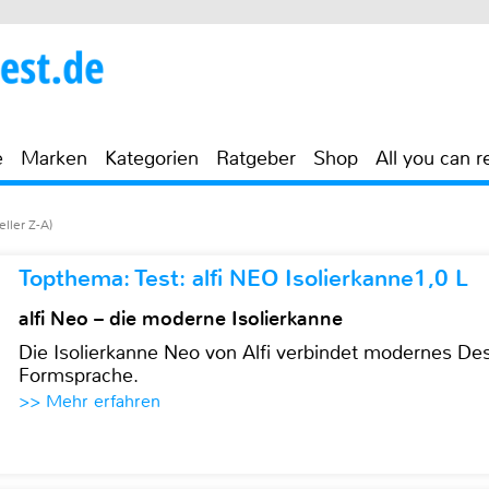
e
Marken
Kategorien
Ratgeber
Shop
All you can r
eller Z-A)
Topthema: Test: alfi NEO Isolierkanne1,0 L
alfi Neo – die moderne Isolierkanne
Die Isolierkanne Neo von Alfi verbindet modernes Des
Formsprache.
>> Mehr erfahren