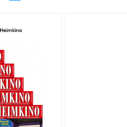
 Heimkino