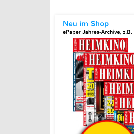
Neu im Shop
ePaper Jahres-Archive, z.B.