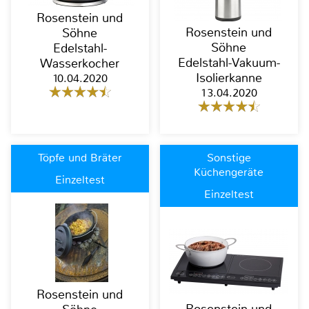
Rosenstein und
Rosenstein und
Söhne
Söhne
Edelstahl-
Edelstahl-Vakuum-
Wasserkocher
Isolierkanne
10.04.2020
13.04.2020
Töpfe und Bräter
Sonstige
Küchengeräte
Einzeltest
Einzeltest
Rosenstein und