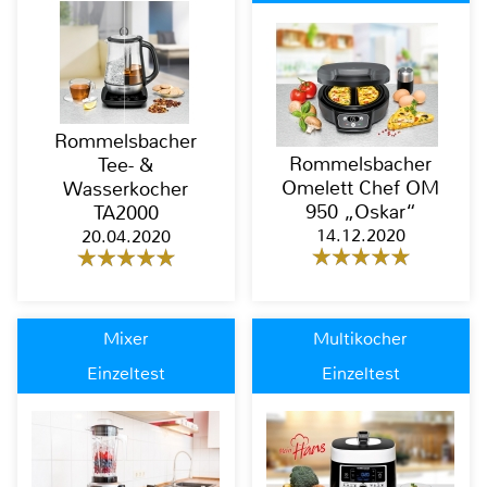
Rommelsbacher
Rommelsbacher
Tee- &
Omelett Chef OM
Wasserkocher
950 „Oskar“
TA2000
14.12.2020
20.04.2020
Mixer
Multikocher
Einzeltest
Einzeltest