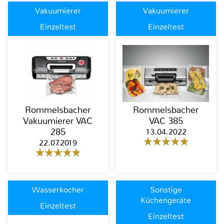
Vakuumierer
Vakuumierer
Einzeltest
Einzeltest
Rommelsbacher
Rommelsbacher
Vakuumierer VAC
VAC 385
285
13.04.2022
22.07.2019
Wasserkocher
Sonstige
Küchengeräte
Einzeltest
Einzeltest