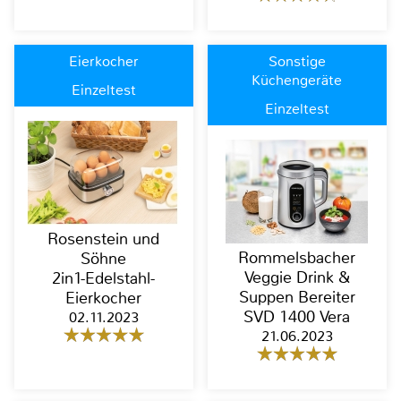
Eierkocher
Sonstige
Küchengeräte
Einzeltest
Einzeltest
Rosenstein und
Rommelsbacher
Söhne
Veggie Drink &
2in1-Edelstahl-
Suppen Bereiter
Eierkocher
SVD 1400 Vera
02.11.2023
21.06.2023