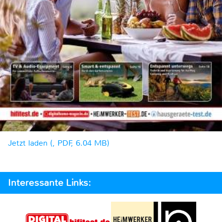
Jetzt laden (, PDF, 6.04 MB)
Interessante Links: