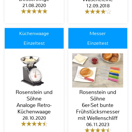
21.08.2020
12.09.2018
Küchenwaage
Messer
Einzeltest
Einzeltest
Rosenstein und
Rosenstein und
Söhne
Söhne
Analoge Retro-
6er-Set bunte
Küchenwaage
Frühstücksmesser
28.10.2020
mit Wellenschliff
06.11.2023