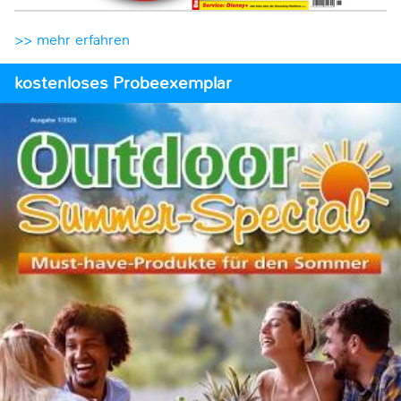
>> mehr erfahren
kostenloses Probeexemplar