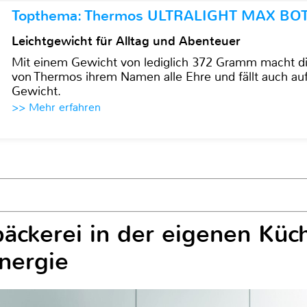
Topthema: Thermos ULTRALIGHT MAX BO
Leichtgewicht für Alltag und Abenteuer
Mit einem Gewicht von lediglich 372 Gramm mach
von Thermos ihrem Namen alle Ehre und fällt auch au
Gewicht.
>> Mehr erfahren
äckerei in der eigenen Küch
nergie