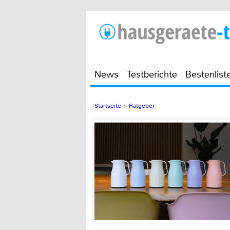
News
Testberichte
Bestenlist
Startseite
>
Ratgeber