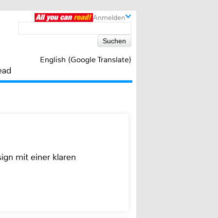
Anmelden
English (Google Translate)
ead
ign mit einer klaren