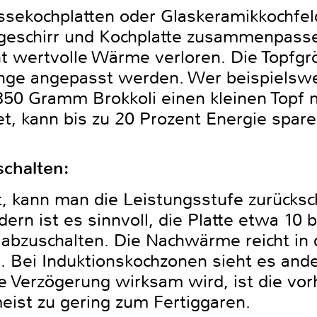
ekochplatten oder Glaskeramikkochfeld
eschirr und Kochplatte zusammenpassen.
eht wertvolle Wärme verloren. Die Topfg
nge angepasst werden. Wer beispielswei
50 Gramm Brokkoli einen kleinen Topf 
 kann bis zu 20 Prozent Energie spare
schalten:
, kann man die Leistungsstufe zurücksc
rn ist es sinnvoll, die Platte etwa 10 
abzuschalten. Die Nachwärme reicht in 
n. Bei Induktionskochzonen sieht es ande
 Verzögerung wirksam wird, ist die v
ist zu gering zum Fertiggaren.