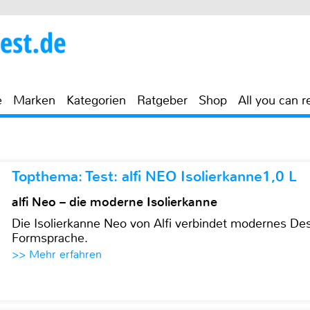
e
Marken
Kategorien
Ratgeber
Shop
All you can r
Topthema: Test: alfi NEO Isolierkanne1,0 L
alfi Neo – die moderne Isolierkanne
Die Isolierkanne Neo von Alfi verbindet modernes Des
Formsprache.
>> Mehr erfahren