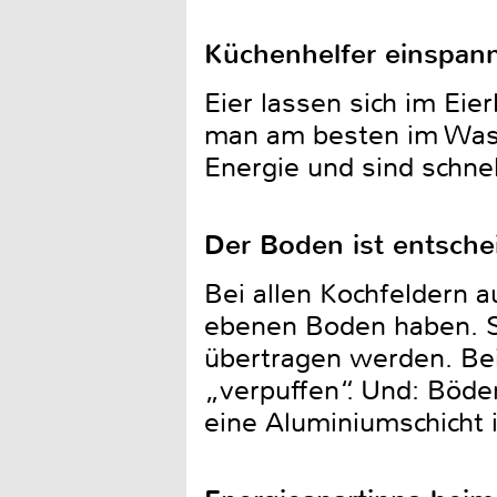
Küchenhelfer einspan
Eier lassen sich im Ei
man am besten im Wass
Energie und sind schnel
Der Boden ist entsche
Bei allen Kochfeldern 
ebenen Boden haben. So
übertragen werden. Bei
„verpuffen“. Und: Böde
eine Aluminiumschicht 