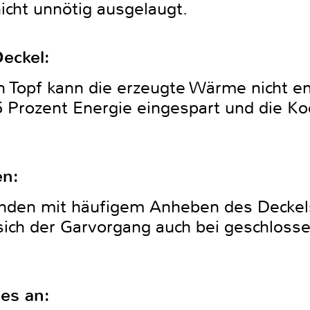
icht unnötig ausgelaugt.
eckel:
 Topf kann die erzeugte Wärme nicht e
 Prozent Energie eingespart und die Ko
en:
nden mit häufigem Anheben des Deckels
 sich der Garvorgang auch bei geschloss
es an: