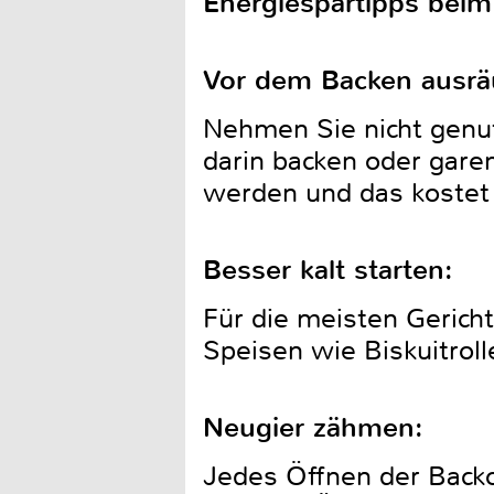
Energiespartipps bei
Vor dem Backen ausr
Nehmen Sie nicht genu
darin backen oder gare
werden und das kostet 
Besser kalt starten:
Für die meisten Gericht
Speisen wie Biskuitrol
Neugier zähmen:
Jedes Öffnen der Back