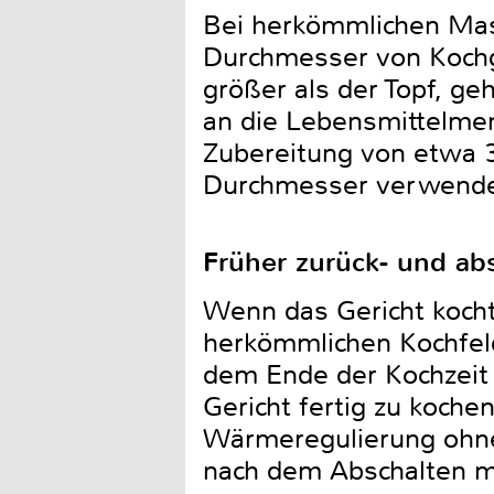
Bei herkömmlichen Mass
Durchmesser von Kochg
größer als der Topf, g
an die Lebensmittelme
Zubereitung von etwa 3
Durchmesser verwendet,
Früher zurück- und ab
Wenn das Gericht kocht
herkömmlichen Kochfelde
dem Ende der Kochzeit 
Gericht fertig zu koche
Wärmeregulierung ohne
nach dem Abschalten me