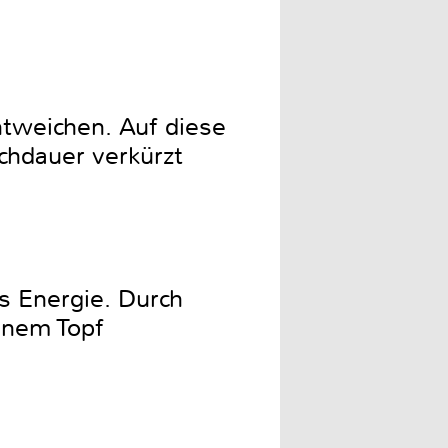
ntweichen. Auf diese
chdauer verkürzt
 Energie. Durch
enem Topf