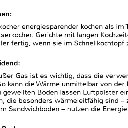
nen:
erkocher energiesparender kochen als im
erkocher. Gerichte mit langen Kochzei
ler fertig, wenn sie im Schnellkochtopf
idend:
außer Gas ist es wichtig, dass die verw
 kann die Wärme unmittelbar von der P
 gewellten Böden lassen Luftpolster ei
n, die besonders wärmeleitfähig sind – 
im Sandwichboden – nutzen die Energie