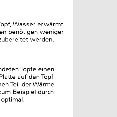
 Topf, Wasser erwärmt
ten benötigen weniger
 zubereitet werden.
endeten Töpfe einen
latte auf den Topf
nen Teil der Wärme
zum Beispiel durch
 optimal.