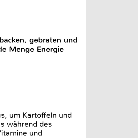
gebacken, gebraten und
jede Menge Energie
us, um Kartoffeln und
ass während des
Vitamine und