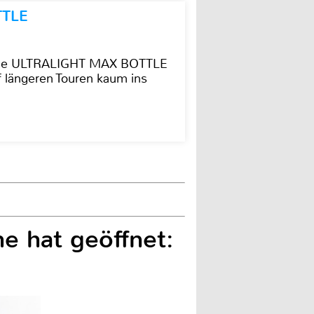
TTLE
t die ULTRALIGHT MAX BOTTLE
f längeren Touren kaum ins
e hat geöffnet: