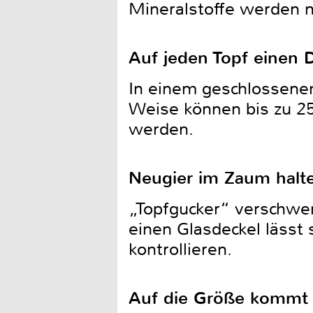
Mineralstoffe werden n
Auf jeden Topf einen D
In einem geschlossenen
Weise können bis zu 25
werden.
Neugier im Zaum halt
„Topfgucker“ verschwe
einen Glasdeckel lässt
kontrollieren.
Auf die Größe kommt 