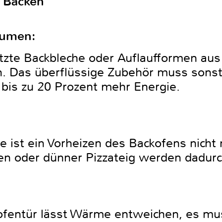
m Backen
äumen:
tzte Backbleche oder Auflaufformen aus
n. Das überflüssige Zubehör muss sonst
bis zu 20 Prozent mehr Energie.
e ist ein Vorheizen des Backofens nicht
len oder dünner Pizzateig werden dadurc
ofentür lässt Wärme entweichen, es mu