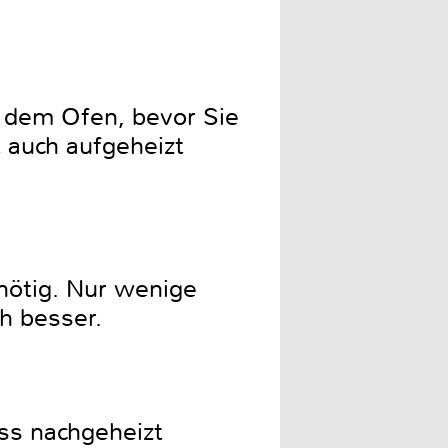
 dem Ofen, bevor Sie
 auch aufgeheizt
 nötig. Nur wenige
h besser.
ss nachgeheizt