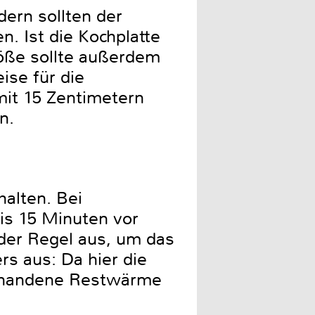
ern sollten der
 Ist die Kochplatte
röße sollte außerdem
se für die
mit 15 Zentimetern
n.
halten. Bei
bis 15 Minuten vor
der Regel aus, um das
rs aus: Da hier die
orhandene Restwärme