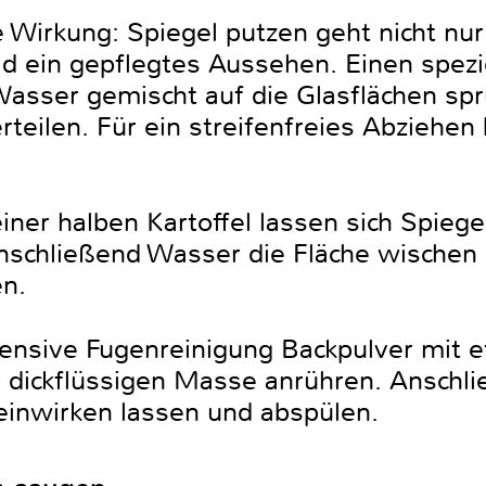
Wirkung: Spiegel putzen geht nicht nur 
d ein gepflegtes Aussehen. Einen spezi
 Wasser gemischt auf die Glasflächen s
teilen. Für ein streifenfreies Abziehen b
iner halben Kartoffel lassen sich Spiegel
anschließend Wasser die Fläche wischen
n.
ntensive Fugenreinigung Backpulver mit
 dickflüssigen Masse anrühren. Anschl
einwirken lassen und abspülen.