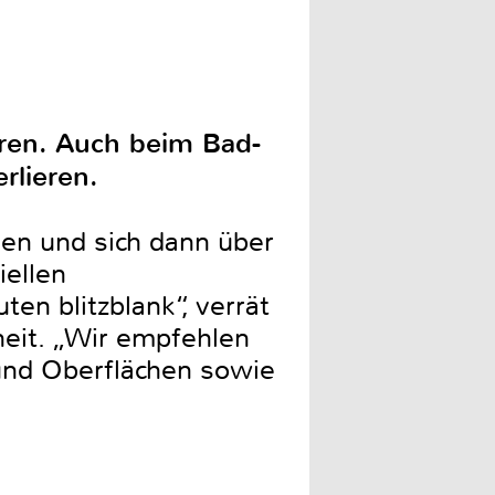
eren. Auch beim Bad-
rlieren.
en und sich dann über
iellen
en blitzblank“, verrät
heit. „Wir empfehlen
und Oberflächen sowie
“