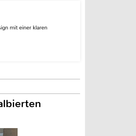
ign mit einer klaren
albierten