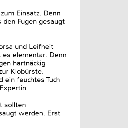
 zum Einsatz. Denn
s den Fugen gesaugt –
orsa und Leifheit
t es elementar: Denn
gen hartnäckig
zur Klobürste.
d ein feuchtes Tuch
Expertin.
 sollten
saugt werden. Erst