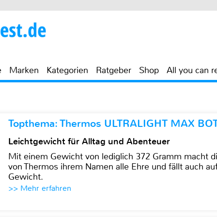
e
Marken
Kategorien
Ratgeber
Shop
All you can r
Topthema: Thermos ULTRALIGHT MAX BO
Leichtgewicht für Alltag und Abenteuer
Mit einem Gewicht von lediglich 372 Gramm mach
von Thermos ihrem Namen alle Ehre und fällt auch au
Gewicht.
>> Mehr erfahren