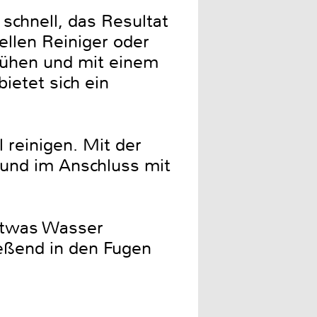
schnell, das Resultat
ellen Reiniger oder
prühen und mit einem
ietet sich ein
 reinigen. Mit der
 und im Anschluss mit
 etwas Wasser
ießend in den Fugen