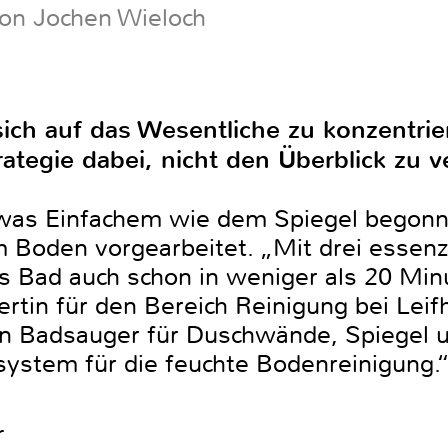
von Jochen Wieloch
sich auf das Wesentliche zu konzentri
trategie dabei, nicht den Überblick zu ve
was Einfachem wie dem Spiegel begonn
m Boden vorgearbeitet. „Mit drei essenz
s Bad auch schon in weniger als 20 Minut
tin für den Bereich Reinigung bei Leif
en Badsauger für Duschwände, Spiegel 
hsystem für die feuchte Bodenreinigung.
r