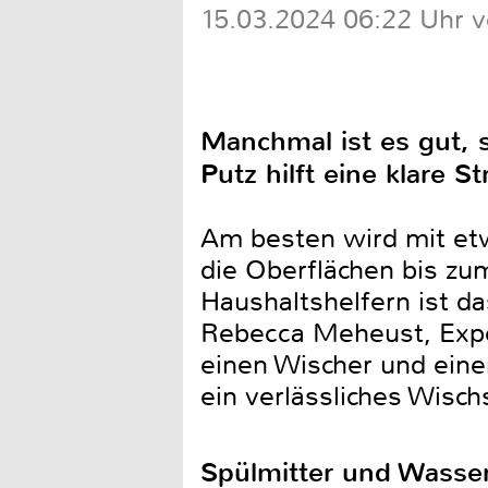
15.03.2024 06:22 Uhr 
Manchmal ist es gut, 
Putz hilft eine klare S
Am besten wird mit et
die Oberflächen bis zu
Haushaltshelfern ist da
Rebecca Meheust, Exper
einen Wischer und ein
ein verlässliches Wisc
Spülmitter und Wasse