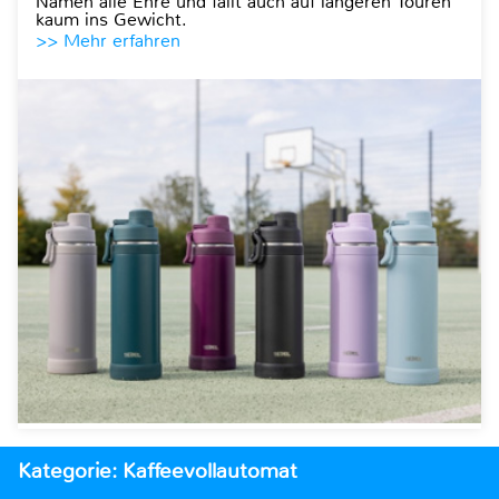
Namen alle Ehre und fällt auch auf längeren Touren
kaum ins Gewicht.
>> Mehr erfahren
Kategorie: Kaffeevollautomat