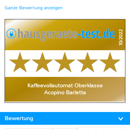
Ganze Bewertung anzeigen
10/2022
Kaffeevollautomat Oberklasse
Acopino Barletta
Bewertung