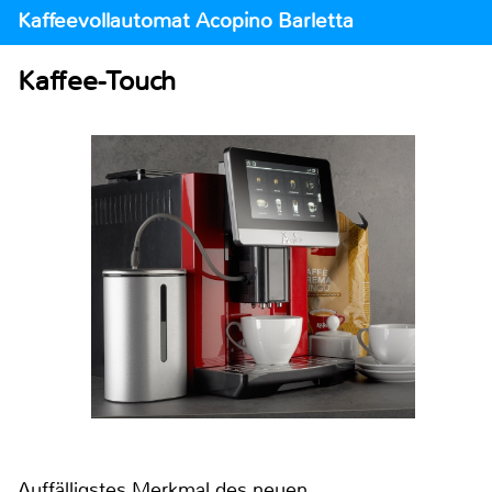
Kaffeevollautomat Acopino Barletta
Kaffee-Touch
Auffälligstes Merkmal des neuen