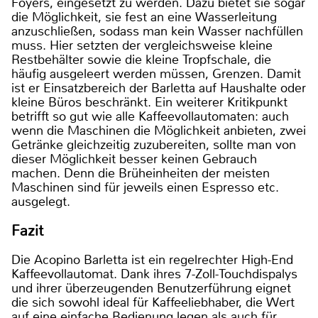
Foyers, eingesetzt zu werden. Dazu bietet sie sogar
die Möglichkeit, sie fest an eine Wasserleitung
anzuschließen, sodass man kein Wasser nachfüllen
muss. Hier setzten der vergleichsweise kleine
Restbehälter sowie die kleine Tropfschale, die
häufig ausgeleert werden müssen, Grenzen. Damit
ist er Einsatzbereich der Barletta auf Haushalte oder
kleine Büros beschränkt. Ein weiterer Kritikpunkt
betrifft so gut wie alle Kaffeevollautomaten: auch
wenn die Maschinen die Möglichkeit anbieten, zwei
Getränke gleichzeitig zuzubereiten, sollte man von
dieser Möglichkeit besser keinen Gebrauch
machen. Denn die Brüheinheiten der meisten
Maschinen sind für jeweils einen Espresso etc.
ausgelegt.
Fazit
Die Acopino Barletta ist ein regelrechter High-End
Kaffeevollautomat. Dank ihres 7-Zoll-Touchdispalys
und ihrer überzeugenden Benutzerführung eignet
die sich sowohl ideal für Kaffeeliebhaber, die Wert
auf eine einfache Bedienung legen als auch für