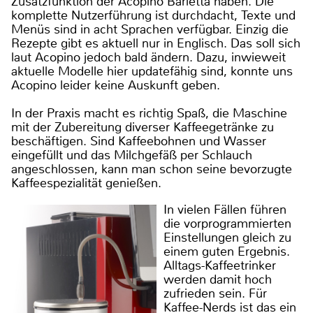
Zusatzfunktion der Acopino Barletta haben. Die
komplette Nutzerführung ist durchdacht, Texte und
Menüs sind in acht Sprachen verfügbar. Einzig die
Rezepte gibt es aktuell nur in Englisch. Das soll sich
laut Acopino jedoch bald ändern. Dazu, inwieweit
aktuelle Modelle hier updatefähig sind, konnte uns
Acopino leider keine Auskunft geben.
In der Praxis macht es richtig Spaß, die Maschine
mit der Zubereitung diverser Kaffeegetränke zu
beschäftigen. Sind Kaffeebohnen und Wasser
eingefüllt und das Milchgefäß per Schlauch
angeschlossen, kann man schon seine bevorzugte
Kaffeespezialität genießen.
In vielen Fällen führen
die vorprogrammierten
Einstellungen gleich zu
einem guten Ergebnis.
Alltags-Kaffeetrinker
werden damit hoch
zufrieden sein. Für
Kaffee-Nerds ist das ein