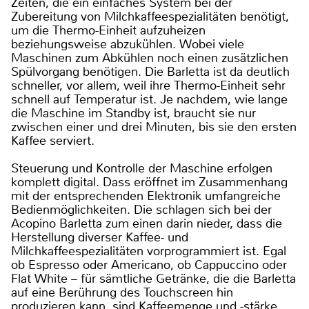
Zeiten, die ein einfaches System bei der
Zubereitung von Milchkaffeespezialitäten benötigt,
um die Thermo-Einheit aufzuheizen
beziehungsweise abzukühlen. Wobei viele
Maschinen zum Abkühlen noch einen zusätzlichen
Spülvorgang benötigen. Die Barletta ist da deutlich
schneller, vor allem, weil ihre Thermo-Einheit sehr
schnell auf Temperatur ist. Je nachdem, wie lange
die Maschine im Standby ist, braucht sie nur
zwischen einer und drei Minuten, bis sie den ersten
Kaffee serviert.
Steuerung und Kontrolle der Maschine erfolgen
komplett digital. Dass eröffnet im Zusammenhang
mit der entsprechenden Elektronik umfangreiche
Bedienmöglichkeiten. Die schlagen sich bei der
Acopino Barletta zum einen darin nieder, dass die
Herstellung diverser Kaffee- und
Milchkaffeespezialitäten vorprogrammiert ist. Egal
ob Espresso oder Americano, ob Cappuccino oder
Flat White – für sämtliche Getränke, die die Barletta
auf eine Berührung des Touchscreen hin
produzieren kann, sind Kaffeemenge und -stärke