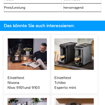
Preis/Leistung
hervorragend
Das könnte Sie auch interessieren:
Einzeltest
Einzeltest
Nivona
Tchibo
Nivo 9101und 9103
Esperto mini