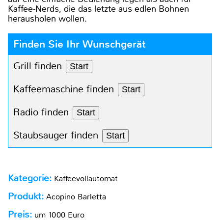
Kaffee-Nerds, die das letzte aus edlen Bohnen
herausholen wollen.
Finden Sie Ihr Wunschgerät
Grill finden
Start
Kaffeemaschine finden
Start
Radio finden
Start
Staubsauger finden
Start
Kategorie:
Kaffeevollautomat
Produkt:
Acopino Barletta
Preis:
um 1000 Euro