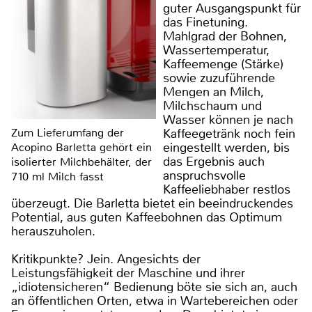
guter Ausgangspunkt für
das Finetuning.
Mahlgrad der Bohnen,
Wassertemperatur,
Kaffeemenge (Stärke)
sowie zuzuführende
Mengen an Milch,
Milchschaum und
Wasser können je nach
Zum Lieferumfang der
Kaffeegetränk noch fein
eingestellt werden, bis
Acopino Barletta gehört ein
das Ergebnis auch
isolierter Milchbehälter, der
anspruchsvolle
710 ml Milch fasst
Kaffeeliebhaber restlos
überzeugt. Die Barletta bietet ein beeindruckendes
Potential, aus guten Kaffeebohnen das Optimum
herauszuholen.
Kritikpunkte? Jein. Angesichts der
Leistungsfähigkeit der Maschine und ihrer
„idiotensicheren“ Bedienung böte sie sich an, auch
an öffentlichen Orten, etwa in Wartebereichen oder