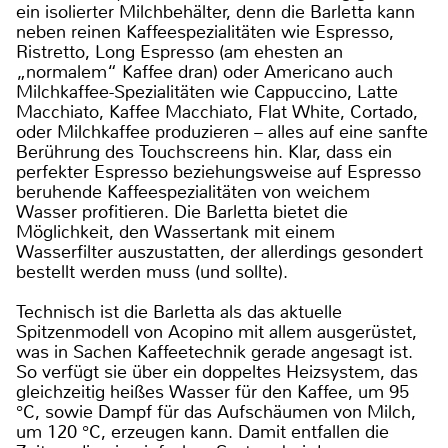
ein isolierter Milchbehälter, denn die Barletta kann
neben reinen Kaffeespezialitäten wie Espresso,
Ristretto, Long Espresso (am ehesten an
„normalem“ Kaffee dran) oder Americano auch
Milchkaffee-Spezialitäten wie Cappuccino, Latte
Macchiato, Kaffee Macchiato, Flat White, Cortado,
oder Milchkaffee produzieren – alles auf eine sanfte
Berührung des Touchscreens hin. Klar, dass ein
perfekter Espresso beziehungsweise auf Espresso
beruhende Kaffeespezialitäten von weichem
Wasser profitieren. Die Barletta bietet die
Möglichkeit, den Wassertank mit einem
Wasserfilter auszustatten, der allerdings gesondert
bestellt werden muss (und sollte).
Technisch ist die Barletta als das aktuelle
Spitzenmodell von Acopino mit allem ausgerüstet,
was in Sachen Kaffeetechnik gerade angesagt ist.
So verfügt sie über ein doppeltes Heizsystem, das
gleichzeitig heißes Wasser für den Kaffee, um 95
°C, sowie Dampf für das Aufschäumen von Milch,
um 120 °C, erzeugen kann. Damit entfallen die