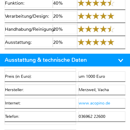
Funktion:
40%
Verarbeitung/Design:
20%
Handhabung/Reinigung:
20%
Ausstattung:
20%
Ausstattung & technische Daten
Preis (in Euro):
um 1000 Euro
Hersteller:
Merzweil, Vacha
Internet:
www.acopino.de
Telefon:
036962 22600