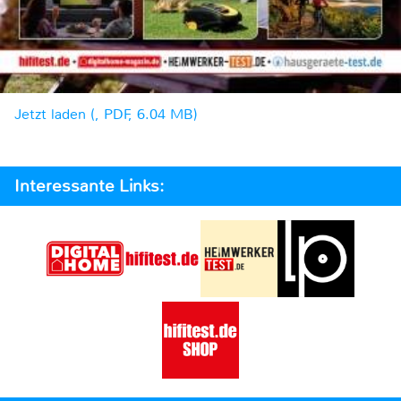
Jetzt laden (, PDF, 6.04 MB)
Interessante Links: