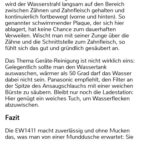
wird der Wasserstrahl langsam auf den Bereich
zwischen Zähnen und Zahnfleisch gehalten und
kontinuierlich fortbewegt (vorne und hinten). So
genannter schwimmender Plaque, der sich hier
ablagert, hat keine Chance zum dauerhaften
Verweilen. Wischt man mit seiner Zunge über die
Zähne und die Schnittstelle zum Zahnfleisch, so
fühlt sich das gut und gründlich gesäubert an.
Das Thema Geräte-Reinigung ist nicht wirklich eins:
Gelegentlich sollte man den Wassertank
auswaschen, wärmer als 50 Grad darf das Wasser
dabei nicht sein. Panasonic empfiehlt, den Filter an
der Spitze des Ansaugschlauchs mit einer weichen
Bürste zu säubern. Bleibt nur noch die Ladestation:
Hier genügt ein weiches Tuch, um Wasserflecken
abzuwischen.
Fazit
Die EW1411 macht zuverlässig und ohne Mucken
das, was man von einer Munddusche erwartet: Sie