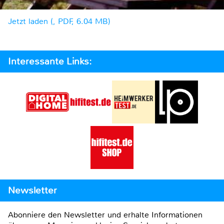
Jetzt laden (, PDF, 6.04 MB)
Interessante Links:
Newsletter
Abonniere den Newsletter und erhalte Informationen