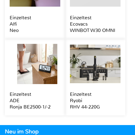
Einzeltest
Einzeltest
Alfi
Ecovacs
Neo
WINBOT W30 OMNI
Einzeltest
Einzeltest
ADE
Ryobi
Ronja BE2500-1/-2
RHV 44-220G
Neu im Shop