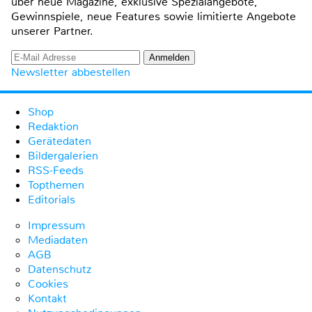
über neue Magazine, exklusive Spezialangebote,
Gewinnspiele, neue Features sowie limitierte Angebote
unserer Partner.
Newsletter abbestellen
Shop
Redaktion
Gerätedaten
Bildergalerien
RSS-Feeds
Topthemen
Editorials
Impressum
Mediadaten
AGB
Datenschutz
Cookies
Kontakt