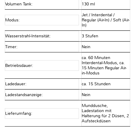
Volumen Tank:
130 ml
Jet / Interdental /
Modus:
Regular (Air-In) / Soft (Air-
In)
Wasserstrahl-Intensität:
3 Stufen
Timer:
Nein
ca. 60 Minuten
Interdental-Modus, ca.
Betriebsdauer:
15 Minuten Regular Air-
in-Modus
Ladedauer:
ca. 15 Stunden
Ladestandsanzeige:
Nein
Munddusche,
Ladestation mit
Lieferumfang:
Halterung für 2 Düsen, 2
Aufsteckdüsen