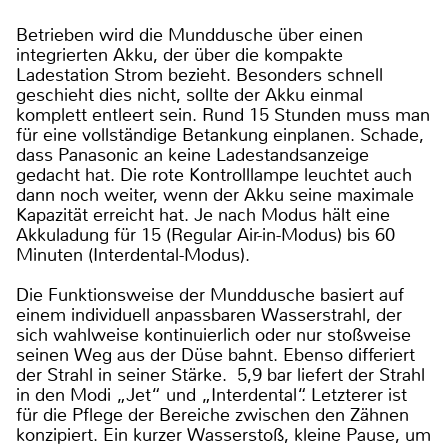
Betrieben wird die Munddusche über einen
integrierten Akku, der über die kompakte
Ladestation Strom bezieht. Besonders schnell
geschieht dies nicht, sollte der Akku einmal
komplett entleert sein. Rund 15 Stunden muss man
für eine vollständige Betankung einplanen. Schade,
dass Panasonic an keine Ladestandsanzeige
gedacht hat. Die rote Kontrolllampe leuchtet auch
dann noch weiter, wenn der Akku seine maximale
Kapazität erreicht hat. Je nach Modus hält eine
Akkuladung für 15 (Regular Air-in-Modus) bis 60
Minuten (Interdental-Modus).
Die Funktionsweise der Munddusche basiert auf
einem individuell anpassbaren Wasserstrahl, der
sich wahlweise kontinuierlich oder nur stoßweise
seinen Weg aus der Düse bahnt. Ebenso differiert
der Strahl in seiner Stärke. 5,9 bar liefert der Strahl
in den Modi „Jet“ und „Interdental“. Letzterer ist
für die Pflege der Bereiche zwischen den Zähnen
konzipiert. Ein kurzer Wasserstoß, kleine Pause, um