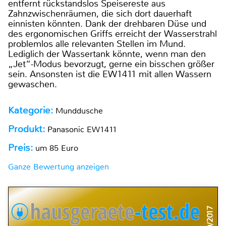
entfernt rückstandslos Speisereste aus
Zahnzwischenräumen, die sich dort dauerhaft
einnisten könnten. Dank der drehbaren Düse und
des ergonomischen Griffs erreicht der Wasserstrahl
problemlos alle relevanten Stellen im Mund.
Lediglich der Wassertank könnte, wenn man den
„Jet“-Modus bevorzugt, gerne ein bisschen größer
sein. Ansonsten ist die EW1411 mit allen Wassern
gewaschen.
Kategorie:
Munddusche
Produkt:
Panasonic EW1411
Preis:
um 85 Euro
Ganze Bewertung anzeigen
10/2017