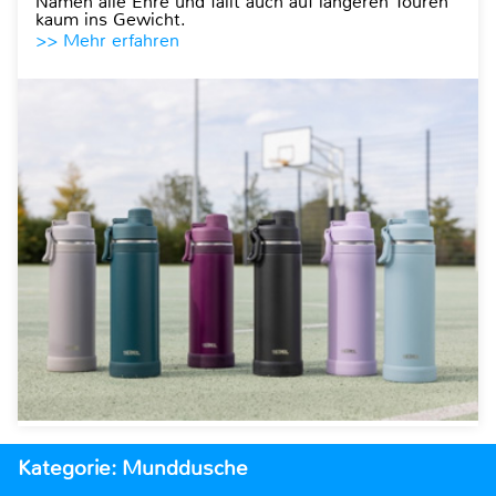
Namen alle Ehre und fällt auch auf längeren Touren
kaum ins Gewicht.
>> Mehr erfahren
Kategorie: Munddusche