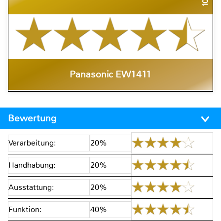
Panasonic EW1411
Bewertung
Verarbeitung:
20%
Handhabung:
20%
Ausstattung:
20%
Funktion:
40%