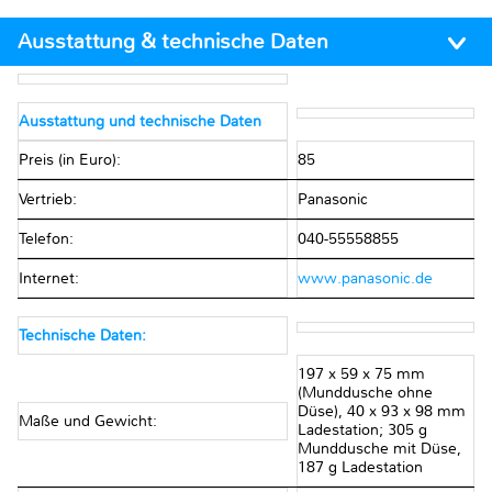
Ausstattung & technische Daten
Ausstattung und technische Daten
Preis (in Euro):
85
Vertrieb:
Panasonic
Telefon:
040-55558855
Internet:
www.panasonic.de
Technische Daten:
197 x 59 x 75 mm
(Munddusche ohne
Düse), 40 x 93 x 98 mm
Maße und Gewicht:
Ladestation; 305 g
Munddusche mit Düse,
187 g Ladestation