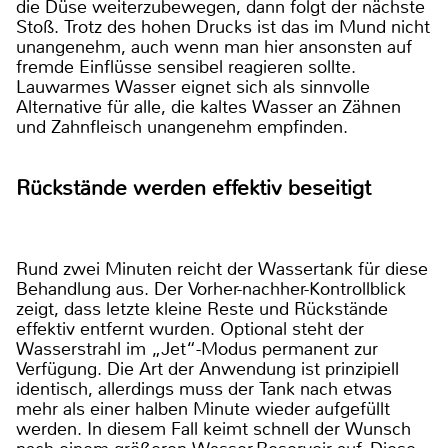
die Düse weiterzubewegen, dann folgt der nächste
Stoß. Trotz des hohen Drucks ist das im Mund nicht
unangenehm, auch wenn man hier ansonsten auf
fremde Einflüsse sensibel reagieren sollte.
Lauwarmes Wasser eignet sich als sinnvolle
Alternative für alle, die kaltes Wasser an Zähnen
und Zahnfleisch unangenehm empfinden.
Rückstände werden effektiv beseitigt
Rund zwei Minuten reicht der Wassertank für diese
Behandlung aus. Der Vorher-nachher-Kontrollblick
zeigt, dass letzte kleine Reste und Rückstände
effektiv entfernt wurden. Optional steht der
Wasserstrahl im „Jet“-Modus permanent zur
Verfügung. Die Art der Anwendung ist prinzipiell
identisch, allerdings muss der Tank nach etwas
mehr als einer halben Minute wieder aufgefüllt
werden. In diesem Fall keimt schnell der Wunsch