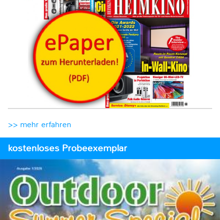
>> mehr erfahren
kostenloses Probeexemplar