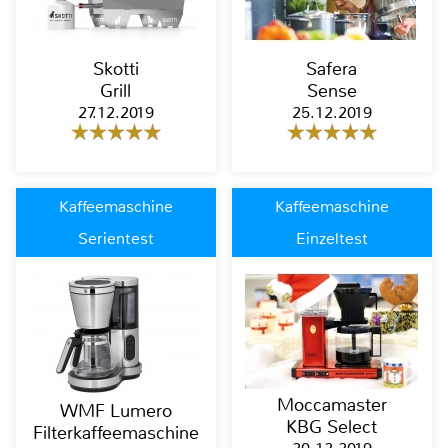
Skotti
Safera
Grill
Sense
27.12.2019
25.12.2019
Kaffeemaschine
Kaffeemaschine
Serientest
Einzeltest
Moccamaster
WMF Lumero
KBG Select
Filterkaffeemaschine