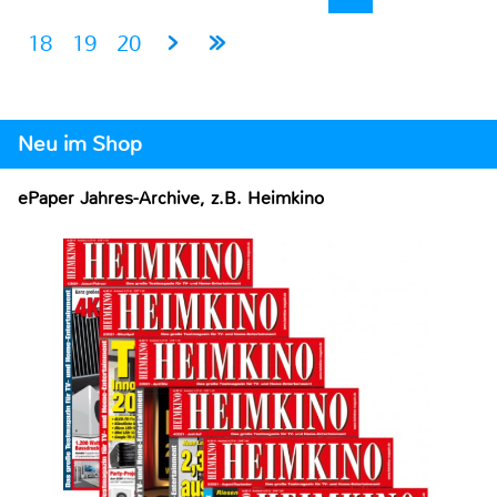
18
19
20
Neu im Shop
ePaper Jahres-Archive, z.B. Heimkino