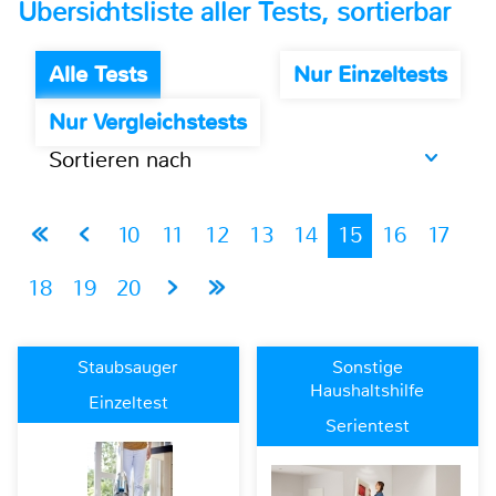
Übersichtsliste aller Tests, sortierbar
Alle Tests
Nur Einzeltests
Nur Vergleichstests
Sortieren nach
10
11
12
13
14
15
16
17
18
19
20
Staubsauger
Sonstige
Haushaltshilfe
Einzeltest
Serientest