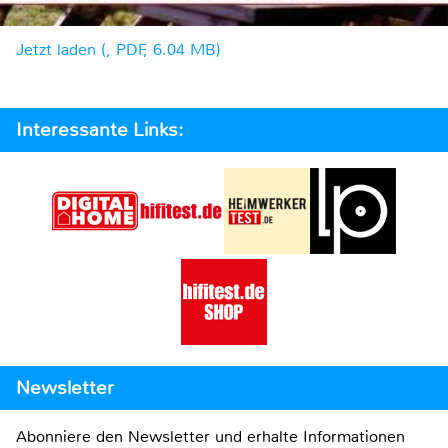
Jetzt laden (, PDF, 6.04 MB)
Interessante Links:
Newsletter
Abonniere den Newsletter und erhalte Informationen