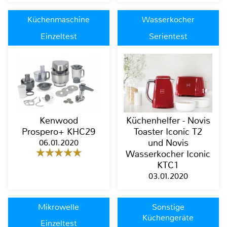
Küchenmaschine
Wasserkocher
Einzeltest
Serientest
Kenwood
Küchenhelfer - Novis
Prospero+ KHC29
Toaster Iconic T2
06.01.2020
und Novis
Wasserkocher Iconic
KTC1
03.01.2020
Mikrowelle
Sonstige
Küchengeräte
Einzeltest