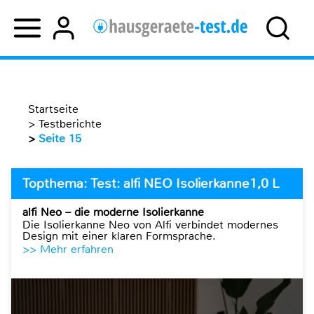
Startseite
>
Testberichte
>
Seite 15
Topthema: Test: alfi NEO Isolierkanne1,0 L
alfi Neo – die moderne Isolierkanne
Die Isolierkanne Neo von Alfi verbindet modernes
Design mit einer klaren Formsprache.
>> Mehr erfahren