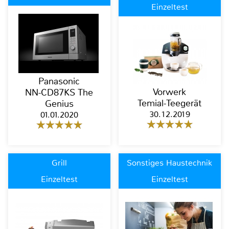
Einzeltest
Panasonic
Vorwerk
NN-CD87KS The
Temial-Teegerät
Genius
30.12.2019
01.01.2020
Grill
Sonstiges Haustechnik
Einzeltest
Einzeltest