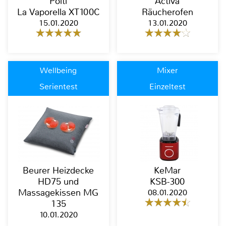
Polti
Activa
La Vaporella XT100C
Räucherofen
15.01.2020
13.01.2020
Wellbeing
Mixer
Serientest
Einzeltest
Beurer Heizdecke
KeMar
HD75 und
KSB-300
Massagekissen MG
08.01.2020
135
10.01.2020