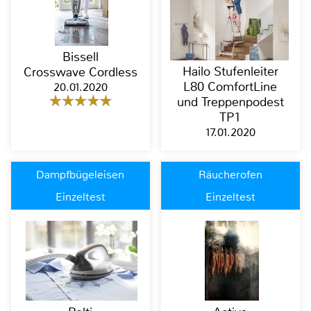
Bissell
Hailo Stufenleiter
Crosswave Cordless
L80 ComfortLine
20.01.2020
und Treppenpodest
TP1
17.01.2020
Dampfbügeleisen
Räucherofen
Einzeltest
Einzeltest