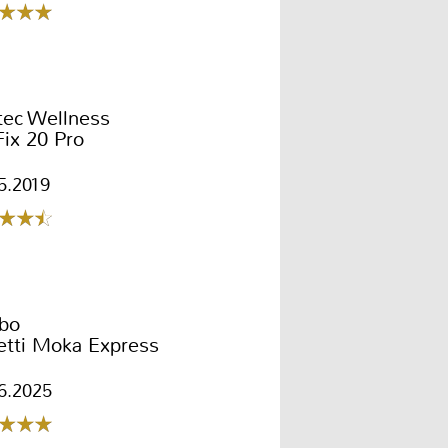
tec Wellness
ix 20 Pro
5.2019
ibo
etti Moka Express
6.2025