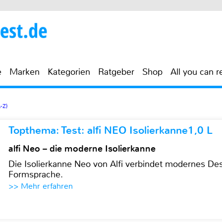
e
Marken
Kategorien
Ratgeber
Shop
All you can r
-Z)
Topthema: Test: alfi NEO Isolierkanne1,0 L
alfi Neo – die moderne Isolierkanne
Die Isolierkanne Neo von Alfi verbindet modernes Des
Formsprache.
>> Mehr erfahren