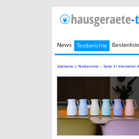
News
Bestenlist
Testberichte
Startseite
>
Testberichte
>
Seite 31 (Hersteller A