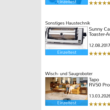
Einzeltest
Sonstiges Haustechnik
Sunny Ca
Toaster-
12.08.201
Einzeltest
Wisch- und Saugroboter
Tapo
RV50 Pr
13.03.202
Einzeltest