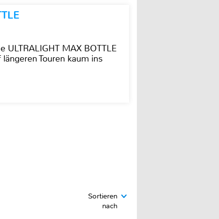
TTLE
t die ULTRALIGHT MAX BOTTLE
f längeren Touren kaum ins
Sortieren
nach