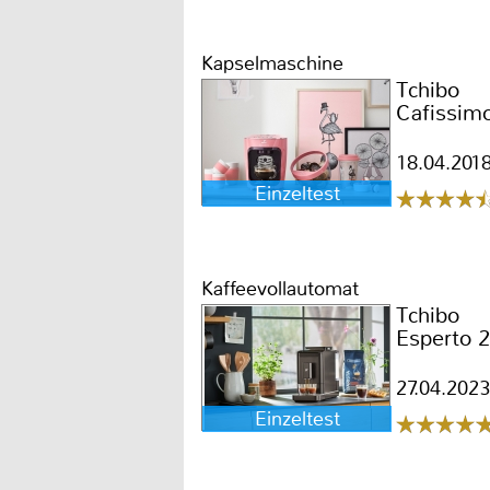
Kapselmaschine
Tchibo
Cafissim
18.04.201
Einzeltest
Kaffeevollautomat
Tchibo
Esperto 2
27.04.2023
Einzeltest