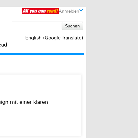
Anmelden
English (Google Translate)
ead
ign mit einer klaren