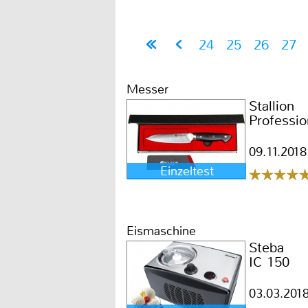
24
25
26
27
Messer
Stallion
Professio
09.11.2018
Einzeltest
Eismaschine
Steba
IC 150
03.03.201