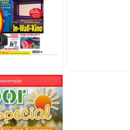
beexemplar