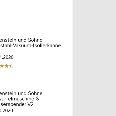
enstein und Söhne
stahl-Vakuum-Isolierkanne
4.2020
enstein und Söhne
würfelmaschine &
serspender V2
0.2020