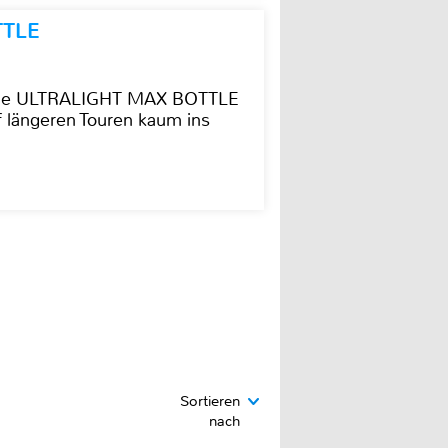
TTLE
t die ULTRALIGHT MAX BOTTLE
f längeren Touren kaum ins
Sortieren
nach