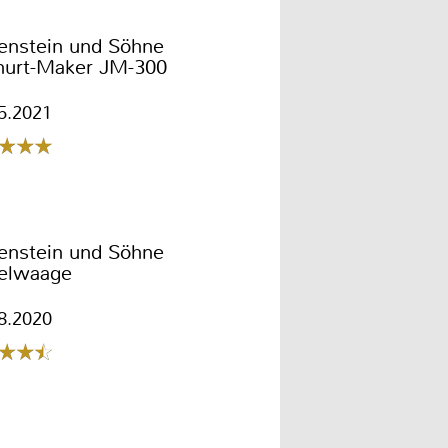
enstein und Söhne
hurt-Maker JM-300
5.2021
enstein und Söhne
felwaage
8.2020