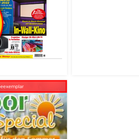
beexemplar