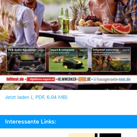
Jetzt laden (, PDF, 6.04 MB)
Interessante Links: