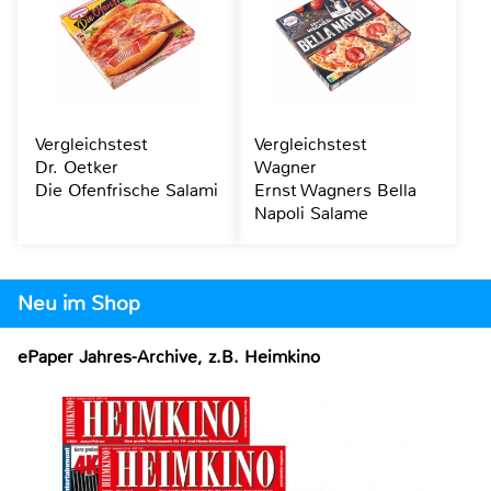
Vergleichstest
Vergleichstest
Dr. Oetker
Wagner
Die Ofenfrische Salami
Ernst Wagners Bella
Napoli Salame
Neu im Shop
ePaper Jahres-Archive, z.B. Heimkino