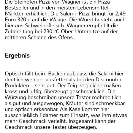
Die Steinofen-Pizza von Wagner ist ein Pizza-
Bestseller und in den meisten Lebensmittel-
Märkten erhältlich. Die Salami- Pizza bringt für 2,49
Euro 320 g auf die Waage. Die Wurst besteht auch
hier aus Schweinefleisch. Wagner empfiehlt die
Zubereitung bei 230 °C Ober- Unterhitze auf der
mittleren Schiene des Ofens.
Ergebnis
Optisch fällt beim Backen auf, dass die Salami hier
deutlich weniger ausfettet als bei den Discounter-
Produkten – sehr gut. Der Teig ist gleichermaßen
kross und luftig, überzeugt geschmacklich. Die
Würzung beschreiben unsere Tester mehrheitlich
als gut und ausgewogen, Kräuter sind schmeckbar
und optisch erkennbar. Als Käse kommt hier
ausschließlich Edamer zum Einsatz, was ihm etwas
mehr Geschmack verleiht. Insgesamt kann der
Geschmack unsere Tester überzeugen.