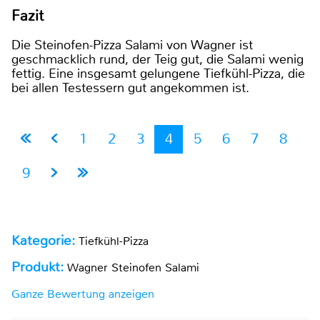
Fazit
Die Steinofen-Pizza Salami von Wagner ist
geschmacklich rund, der Teig gut, die Salami wenig
fettig. Eine insgesamt gelungene Tiefkühl-Pizza, die
bei allen Testessern gut angekommen ist.
1
2
3
4
5
6
7
8
9
Kategorie:
Tiefkühl-Pizza
Produkt:
Wagner Steinofen Salami
Ganze Bewertung anzeigen