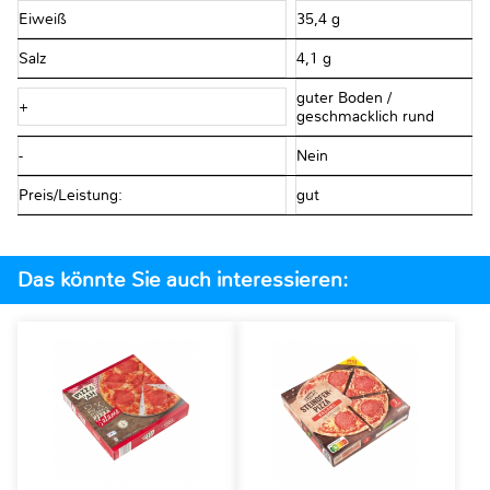
Eiweiß
35,4 g
Salz
4,1 g
guter Boden /
+
geschmacklich rund
-
Nein
Preis/Leistung:
gut
Das könnte Sie auch interessieren: