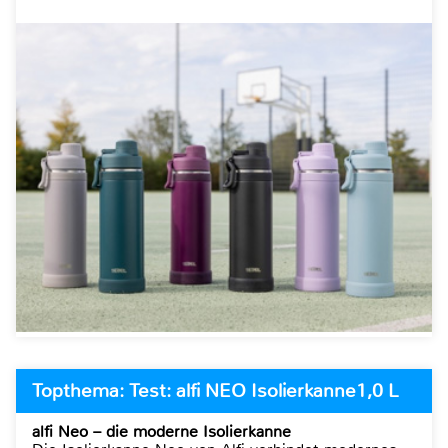
Topthema: Test: alfi NEO Isolierkanne1,0 L
alfi Neo – die moderne Isolierkanne