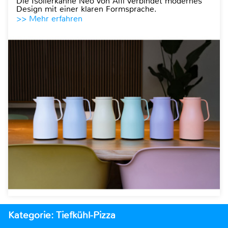
Die Isolierkanne Neo von Alfi verbindet modernes
Design mit einer klaren Formsprache.
>> Mehr erfahren
Kategorie: Tiefkühl-Pizza