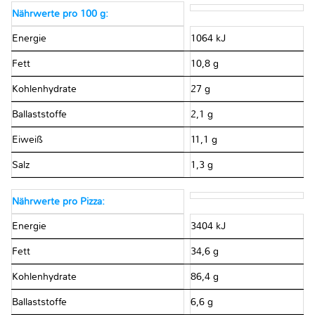
Nährwerte pro 100 g:
Energie
1064 kJ
Fett
10,8 g
Kohlenhydrate
27 g
Ballaststoffe
2,1 g
Eiweiß
11,1 g
Salz
1,3 g
Nährwerte pro Pizza:
Energie
3404 kJ
Fett
34,6 g
Kohlenhydrate
86,4 g
Ballaststoffe
6,6 g