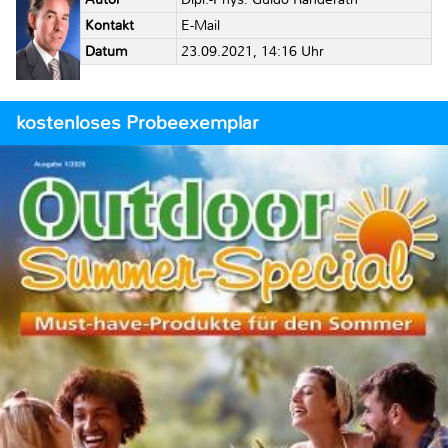
Kontakt
E-Mail
Datum
23.09.2021, 14:16 Uhr
kostenloses Probeexemplar