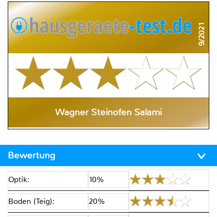
9/2021
Wagner Steinofen Salami
Bewertung
Optik:
10%
Boden (Teig):
20%