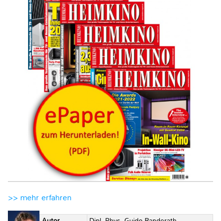
>> mehr erfahren
Autor
Dipl.-Phys. Guido Randerath